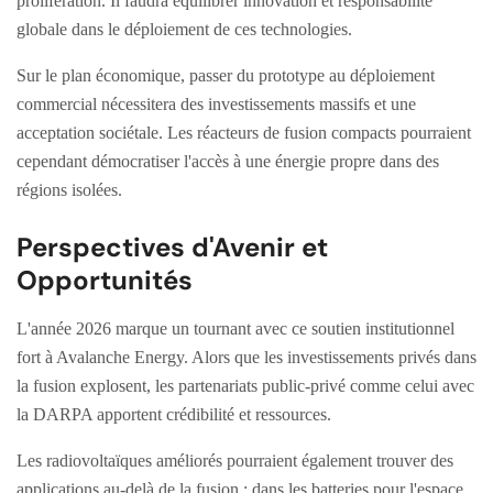
prolifération. Il faudra équilibrer innovation et responsabilité
globale dans le déploiement de ces technologies.
Sur le plan économique, passer du prototype au déploiement
commercial nécessitera des investissements massifs et une
acceptation sociétale. Les réacteurs de fusion compacts pourraient
cependant démocratiser l'accès à une énergie propre dans des
régions isolées.
Perspectives d'Avenir et
Opportunités
L'année 2026 marque un tournant avec ce soutien institutionnel
fort à Avalanche Energy. Alors que les investissements privés dans
la fusion explosent, les partenariats public-privé comme celui avec
la DARPA apportent crédibilité et ressources.
Les radiovoltaïques améliorés pourraient également trouver des
applications au-delà de la fusion : dans les batteries pour l'espace,