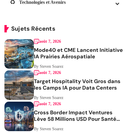
Technologies et Avenirs
Sujets Récents
août 7, 2026
Mode40 et CME Lancent Initiative
IA Prairies Aérospatiale
By Steven Soarez
août 7, 2026
Target Hospitality Voit Gros dans
les Camps IA pour Data Centers
By Steven Soarez
août 7, 2026
Cross Border Impact Ventures
Lève 58 Millions USD Pour Santé
Femmes
By Steven Soarez