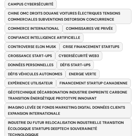
CAMPUS CYBERSÉCURITÉ
CHINE OMC DROITS DOUANE VOITURES ÉLECTRIQUES TENSIONS
COMMERCIALES SUBVENTIONS DISTORSION CONCURRENCE
COMMERCE INTERNATIONAL
COMMISSAIRES VIE PRIVÉE
CONFIANCE INTELLIGENCE ARTIFICIELLE
CONTROVERSE ELON MUSK
CRISE FINANCEMENT STARTUPS
CROISSANCE START-UPS
CYBERSÉCURITÉ WEB3
DONNÉES PERSONNELLES
DÉFIS START-UPS
DÉFIS VÉHICULES AUTONOMES
ENERGIE VERTE
EXPÉRIENCE UTILISATEUR
FINANCEMENT STARTUP CANADIENNE
GÉOTECHNIQUE DÉCARBONATION INDUSTRIE EMPREINTE CARBONE
TRANSITION ÉNERGÉTIQUE PROTOTYPE INNOVANT
IMAGINO LEVÉE DE FONDS MARKETING DIGITAL DONNÉES CLIENTS
EXPANSION INTERNATIONALE
INDUSTRIE DU FUTUR RELOCALISATION INDUSTRIELLE TRANSITION
ÉCOLOGIQUE STARTUPS DEEPTECH SOUVERAINETÉ
TECHNOLOGIQUE