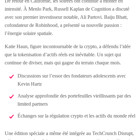
De retour en Californie, les soirées ont continué à monter en
intensité. À Menlo Park, Russell Kaplan de Cognition a discuté
avec son premier investisseur notable, Ali Partovi. Baiju Bhatt,
cofondateur de Robinhood, a présenté sa nouvelle passion :
l’énergie solaire spatiale.
Katie Haun, figure incontournable de la crypto, a défendu l’idée
que la tokenisation d’actifs réels est inévitable. Un sujet qui
continue de diviser, mais qui gagne du terrain chaque mois.
Discussions sur l’essor des fondateurs adolescents avec
Kevin Hartz
Analyse approfondie des portefeuilles vieillissants par des
limited partners
Échanges sur la régulation crypto et les actifs du monde réel
Une édition spéciale a même été intégrée au TechCrunch Disrupt,