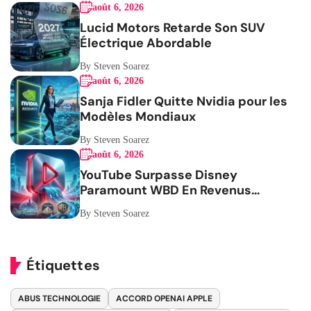
août 6, 2026
Lucid Motors Retarde Son SUV
Électrique Abordable
By Steven Soarez
août 6, 2026
Sanja Fidler Quitte Nvidia pour les
Modèles Mondiaux
By Steven Soarez
août 6, 2026
YouTube Surpasse Disney
Paramount WBD En Revenus
Publicitaires
By Steven Soarez
Étiquettes
ABUS TECHNOLOGIE
ACCORD OPENAI APPLE