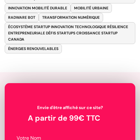
INNOVATION MOBILITÉ DURABLE
MOBILITÉ URBAINE
RADWARE BOT
TRANSFORMATION NUMÉRIQUE
ÉCOSYSTÈME STARTUP INNOVATION TECHNOLOGIQUE RÉSILIENCE
ENTREPRENEURIALE DÉFIS STARTUPS CROISSANCE STARTUP
CANADA
ÉNERGIES RENOUVELABLES
Envie d'être affiché sur ce site?
A partir de 99€ TTC