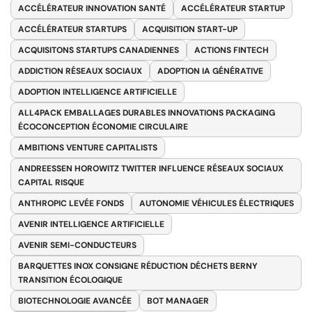
ACCÉLÉRATEUR INNOVATION SANTÉ
ACCÉLÉRATEUR STARTUP
ACCÉLÉRATEUR STARTUPS
ACQUISITION START-UP
ACQUISITONS STARTUPS CANADIENNES
ACTIONS FINTECH
ADDICTION RÉSEAUX SOCIAUX
ADOPTION IA GÉNÉRATIVE
ADOPTION INTELLIGENCE ARTIFICIELLE
ALL4PACK EMBALLAGES DURABLES INNOVATIONS PACKAGING
ÉCOCONCEPTION ÉCONOMIE CIRCULAIRE
AMBITIONS VENTURE CAPITALISTS
ANDREESSEN HOROWITZ TWITTER INFLUENCE RÉSEAUX SOCIAUX
CAPITAL RISQUE
ANTHROPIC LEVÉE FONDS
AUTONOMIE VÉHICULES ÉLECTRIQUES
AVENIR INTELLIGENCE ARTIFICIELLE
AVENIR SEMI-CONDUCTEURS
BARQUETTES INOX CONSIGNE RÉDUCTION DÉCHETS BERNY
TRANSITION ÉCOLOGIQUE
BIOTECHNOLOGIE AVANCÉE
BOT MANAGER