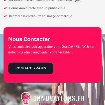
Boostez votre visibilité et votre présence en ligne
Connexion directe avec un public ciblé
Renforce la crédibilité et l'image de marque
Nous Contacter
Vous souhaitez voir apparaître votre Société / Site Web sur
notre blog afin d'augmenter votre visibilité ?
CONTACTEZ-NOUS