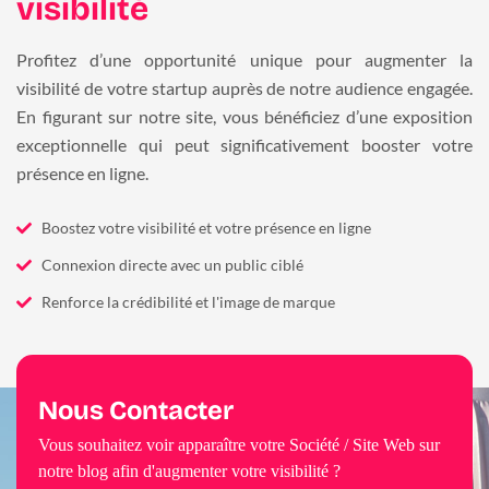
visibilité
Profitez d’une opportunité unique pour augmenter la
visibilité de votre startup auprès de notre audience engagée.
En figurant sur notre site, vous bénéficiez d’une exposition
exceptionnelle qui peut significativement booster votre
présence en ligne.
Boostez votre visibilité et votre présence en ligne
Connexion directe avec un public ciblé
Renforce la crédibilité et l'image de marque
Nous Contacter
Vous souhaitez voir apparaître votre Société / Site Web sur
notre blog afin d'augmenter votre visibilité ?