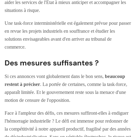
aider les services de l'État à mieux anticiper et accompagner les
situations à risque.
Une task-force interministérielle est également prévue pour passer
en revue les projets industriels en souffrance et étudier les
solutions envisageables avant d'en arriver au tribunal de
commerce.
Des mesures suffisantes ?
Si ces annonces vont globalement dans le bon sens,
beaucoup
restent à préciser
. La portée de certaines, comme la task-force,
apparaît limitée. Et le gouvernement reste sous la menace d'une
motion de censure de l'opposition.
Face à l'ampleur des défis, ces mesures suffiront-elles à endiguer
l'hémorragie industrielle ? Le défi est immense pour redonner de
la compétitivité à notre appareil productif, fragilisé par des années
de désindustrialisation. Sans un véritable électrochoc, le risque est