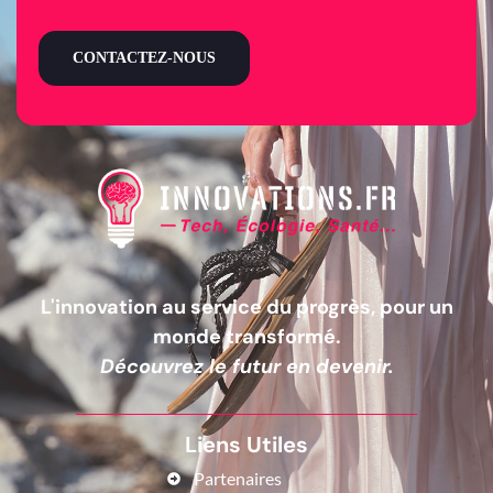
CONTACTEZ-NOUS
L'innovation au service du progrès, pour un
monde transformé.
Découvrez le futur en devenir.
Liens Utiles
Partenaires