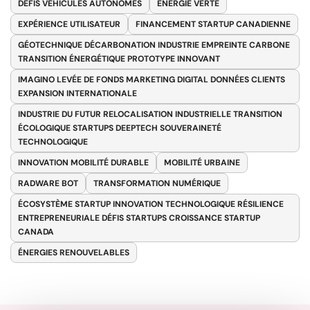
DÉFIS VÉHICULES AUTONOMES
ENERGIE VERTE
EXPÉRIENCE UTILISATEUR
FINANCEMENT STARTUP CANADIENNE
GÉOTECHNIQUE DÉCARBONATION INDUSTRIE EMPREINTE CARBONE
TRANSITION ÉNERGÉTIQUE PROTOTYPE INNOVANT
IMAGINO LEVÉE DE FONDS MARKETING DIGITAL DONNÉES CLIENTS
EXPANSION INTERNATIONALE
INDUSTRIE DU FUTUR RELOCALISATION INDUSTRIELLE TRANSITION
ÉCOLOGIQUE STARTUPS DEEPTECH SOUVERAINETÉ
TECHNOLOGIQUE
INNOVATION MOBILITÉ DURABLE
MOBILITÉ URBAINE
RADWARE BOT
TRANSFORMATION NUMÉRIQUE
ÉCOSYSTÈME STARTUP INNOVATION TECHNOLOGIQUE RÉSILIENCE
ENTREPRENEURIALE DÉFIS STARTUPS CROISSANCE STARTUP
CANADA
ÉNERGIES RENOUVELABLES