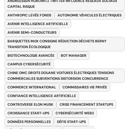
ANDREESSEN HOROWITZ TWITTER INFLUENCE RÉSEAUX SOCIAUX
CAPITAL RISQUE
ANTHROPIC LEVÉE FONDS
AUTONOMIE VÉHICULES ÉLECTRIQUES
AVENIR INTELLIGENCE ARTIFICIELLE
AVENIR SEMI-CONDUCTEURS
BARQUETTES INOX CONSIGNE RÉDUCTION DÉCHETS BERNY
TRANSITION ÉCOLOGIQUE
BIOTECHNOLOGIE AVANCÉE
BOT MANAGER
CAMPUS CYBERSÉCURITÉ
CHINE OMC DROITS DOUANE VOITURES ÉLECTRIQUES TENSIONS
COMMERCIALES SUBVENTIONS DISTORSION CONCURRENCE
COMMERCE INTERNATIONAL
COMMISSAIRES VIE PRIVÉE
CONFIANCE INTELLIGENCE ARTIFICIELLE
CONTROVERSE ELON MUSK
CRISE FINANCEMENT STARTUPS
CROISSANCE START-UPS
CYBERSÉCURITÉ WEB3
DONNÉES PERSONNELLES
DÉFIS START-UPS