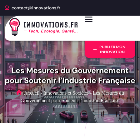
contact@innovations.fr
PUBLIER MON
INNOVATION
Les Mesures du Gouvernement
pour Soutenir l’Industrie Française
Accueil
-
Innovations et Sociétés
-
Les Mesures du
Gouvernement pour Soutenir l’Industrie Française