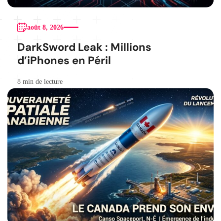
août 8, 2026
DarkSword Leak : Millions
d’iPhones en Péril
8 min de lecture