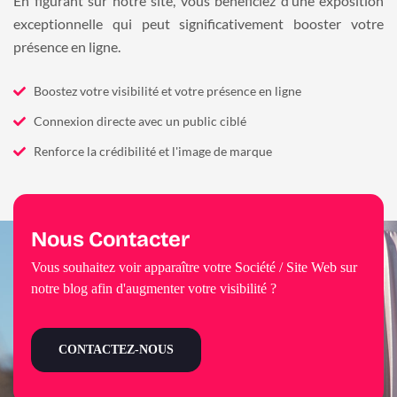
En figurant sur notre site, vous bénéficiez d’une exposition
exceptionnelle qui peut significativement booster votre
présence en ligne.
Boostez votre visibilité et votre présence en ligne
Connexion directe avec un public ciblé
Renforce la crédibilité et l'image de marque
Nous Contacter
Vous souhaitez voir apparaître votre Société / Site Web sur
notre blog afin d'augmenter votre visibilité ?
CONTACTEZ-NOUS