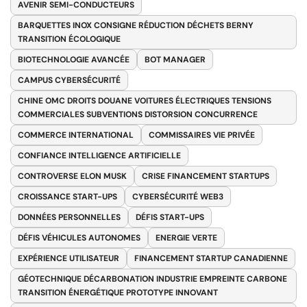
AVENIR SEMI-CONDUCTEURS
BARQUETTES INOX CONSIGNE RÉDUCTION DÉCHETS BERNY
TRANSITION ÉCOLOGIQUE
BIOTECHNOLOGIE AVANCÉE
BOT MANAGER
CAMPUS CYBERSÉCURITÉ
CHINE OMC DROITS DOUANE VOITURES ÉLECTRIQUES TENSIONS
COMMERCIALES SUBVENTIONS DISTORSION CONCURRENCE
COMMERCE INTERNATIONAL
COMMISSAIRES VIE PRIVÉE
CONFIANCE INTELLIGENCE ARTIFICIELLE
CONTROVERSE ELON MUSK
CRISE FINANCEMENT STARTUPS
CROISSANCE START-UPS
CYBERSÉCURITÉ WEB3
DONNÉES PERSONNELLES
DÉFIS START-UPS
DÉFIS VÉHICULES AUTONOMES
ENERGIE VERTE
EXPÉRIENCE UTILISATEUR
FINANCEMENT STARTUP CANADIENNE
GÉOTECHNIQUE DÉCARBONATION INDUSTRIE EMPREINTE CARBONE
TRANSITION ÉNERGÉTIQUE PROTOTYPE INNOVANT