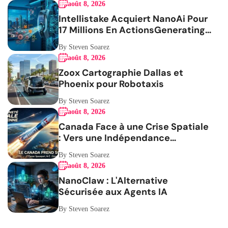
août 8, 2026
Intellistake Acquiert NanoAi Pour
17 Millions En ActionsGenerating
the French blog article
By Steven Soarez
août 8, 2026
Zoox Cartographie Dallas et
Phoenix pour Robotaxis
By Steven Soarez
août 8, 2026
Canada Face à une Crise Spatiale
: Vers une Indépendance
Stratégique
By Steven Soarez
août 8, 2026
NanoClaw : L'Alternative
Sécurisée aux Agents IA
By Steven Soarez