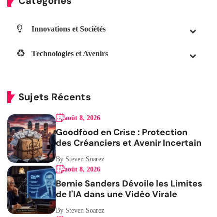
Catégories
Innovations et Sociétés
Technologies et Avenirs
Sujets Récents
août 8, 2026
Goodfood en Crise : Protection
des Créanciers et Avenir Incertain
By Steven Soarez
août 8, 2026
Bernie Sanders Dévoile les Limites
de l'IA dans une Vidéo Virale
By Steven Soarez