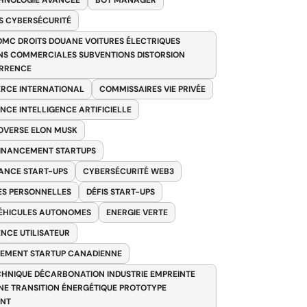
HNOLOGIE AVANCÉE
BOT MANAGER
 CYBERSÉCURITÉ
OMC DROITS DOUANE VOITURES ÉLECTRIQUES
NS COMMERCIALES SUBVENTIONS DISTORSION
RRENCE
RCE INTERNATIONAL
COMMISSAIRES VIE PRIVÉE
NCE INTELLIGENCE ARTIFICIELLE
VERSE ELON MUSK
FINANCEMENT STARTUPS
ANCE START-UPS
CYBERSÉCURITÉ WEB3
S PERSONNELLES
DÉFIS START-UPS
VÉHICULES AUTONOMES
ENERGIE VERTE
ENCE UTILISATEUR
EMENT STARTUP CANADIENNE
HNIQUE DÉCARBONATION INDUSTRIE EMPREINTE
E TRANSITION ÉNERGÉTIQUE PROTOTYPE
ANT