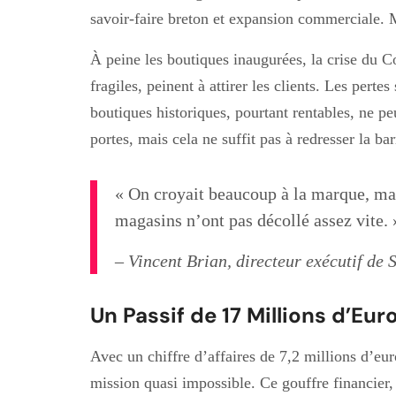
savoir-faire breton et expansion commerciale. M
À peine les boutiques inaugurées, la crise du 
fragiles, peinent à attirer les clients. Les pert
boutiques historiques, pourtant rentables, ne 
portes, mais cela ne suffit pas à redresser la bar
« On croyait beaucoup à la marque, ma
magasins n’ont pas décollé assez vite. 
– Vincent Brian, directeur exécutif de 
Un Passif de 17 Millions d’Eur
Avec un chiffre d’affaires de 7,2 millions d’eu
mission quasi impossible. Ce gouffre financier,