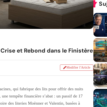
Su
 Crise et Rebond dans le Finistère
Modifier l'Article
cines, qui fabrique des lits pour offrir des nuits
, une tempête financière s’abat : un passif de 17
oire des literies Moënner et Valentin, basées à