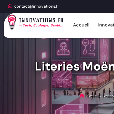
contact@innovations.fr
Accueil
Innovat
Literies Moën
Accueil
-
Technol