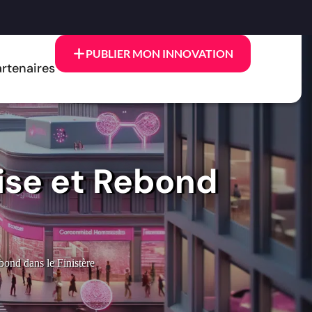
PUBLIER MON INNOVATION
rtenaires
rise et Rebond
bond dans le Finistère