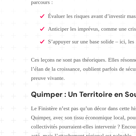
parcours :
Évaluer les risques avant d’investir ma
Anticiper les imprévus, comme une cris
S’appuyer sur une base solide – ici, les
Ces leçons ne sont pas théoriques. Elles résonn
l’élan de la croissance, oublient parfois de séc
preuve vivante.
Quimper : Un Territoire en So
Le Finistère n’est pas qu’un décor dans cette his
Quimper, avec son tissu économique local, pourr
collectivités pourraient-elles intervenir ? Encou
acté, mais l’attachement régional est palpable.