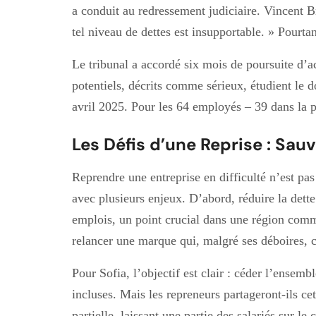
a conduit au redressement judiciaire. Vincent B
tel niveau de dettes est insupportable. » Pourtant
Le tribunal a accordé six mois de poursuite d’ac
potentiels, décrits comme sérieux, étudient le d
avril 2025. Pour les 64 employés – 39 dans la pr
Les Défis d’une Reprise : Sauv
Reprendre une entreprise en difficulté n’est pa
avec plusieurs enjeux. D’abord, réduire la dette 
emplois, un point crucial dans une région comm
relancer une marque qui, malgré ses déboires, c
Pour Sofia, l’objectif est clair : céder l’ensem
incluses. Mais les repreneurs partageront-ils cet
partielle, laissant une partie des salariés sur l