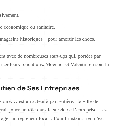
ssivement.
e économique ou sanitaire.
 magasins historiques – pour amortir les chocs.
ent avec de nombreuses start-ups qui, portées par
uriser leurs fondations. Moënner et Valentin en sont la
utien de Ses Entreprises
toire. C’est un acteur à part entière. La ville de
ait jouer un rôle dans la survie de l’entreprise. Les
rager un repreneur local ? Pour l’instant, rien n’est