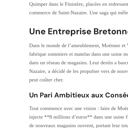
Quimper dans le Finistère, placées en redressem
commerce de Saint-Nazaire. Une saga qui mêle 
Une Entreprise Bretonn
Dans le monde de l’ameublement, Moënner et V
fabrique sommiers et matelas dans une usine mo
dans un réseau de magasins. Leur destin a bascu
Nazaire, a décidé de les propulser vers de nouve
peut coûter cher.
Un Pari Ambitieux aux Cons
Tout commence avec une vision : faire de Moën
injecte **8 millions d’euros** dans une usine
de nouveaux magasins ouvrent, portant leur total