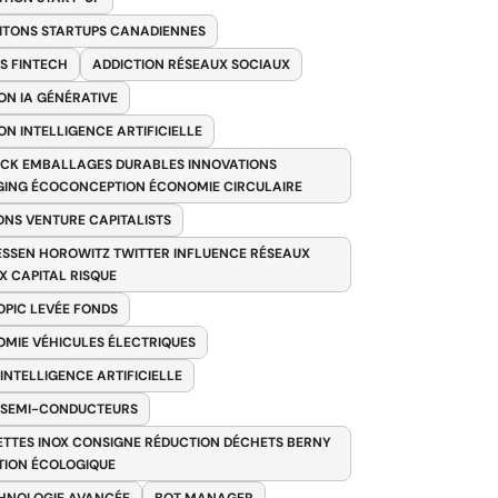
ITONS STARTUPS CANADIENNES
S FINTECH
ADDICTION RÉSEAUX SOCIAUX
ON IA GÉNÉRATIVE
ON INTELLIGENCE ARTIFICIELLE
CK EMBALLAGES DURABLES INNOVATIONS
ING ÉCOCONCEPTION ÉCONOMIE CIRCULAIRE
ONS VENTURE CAPITALISTS
SSEN HOROWITZ TWITTER INFLUENCE RÉSEAUX
X CAPITAL RISQUE
PIC LEVÉE FONDS
MIE VÉHICULES ÉLECTRIQUES
 INTELLIGENCE ARTIFICIELLE
 SEMI-CONDUCTEURS
TTES INOX CONSIGNE RÉDUCTION DÉCHETS BERNY
TION ÉCOLOGIQUE