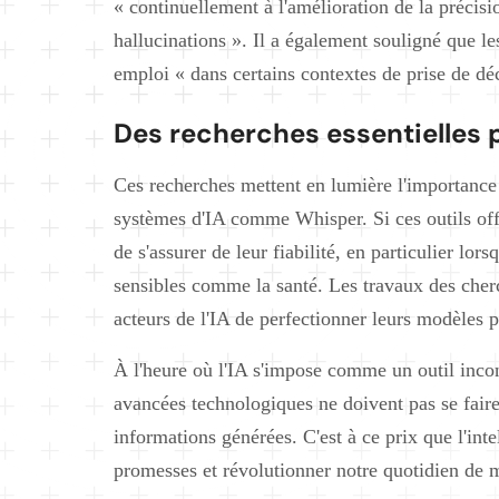
« continuellement à l'amélioration de la précis
hallucinations ». Il a également souligné que le
emploi « dans certains contextes de prise de déc
Des recherches essentielles p
Ces recherches mettent en lumière l'importance c
systèmes d'IA comme Whisper. Si ces outils offr
de s'assurer de leur fiabilité, en particulier lor
sensibles comme la santé. Les travaux des cher
acteurs de l'IA de perfectionner leurs modèles 
À l'heure où l'IA s'impose comme un outil incon
avancées technologiques ne doivent pas se faire 
informations générées. C'est à ce prix que l'intel
promesses et révolutionner notre quotidien de ma