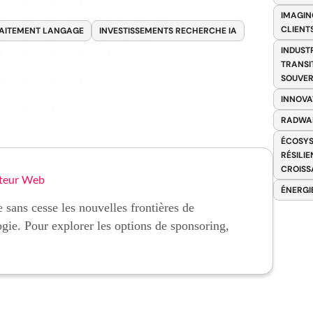
IMAGIN
CLIENT
RAITEMENT LANGAGE
INVESTISSEMENTS RECHERCHE IA
INDUST
TRANSI
SOUVER
INNOVA
RADWA
ÉCOSYS
RÉSILI
CROISS
teur Web
ÉNERGI
 sans cesse les nouvelles frontières de
ogie. Pour explorer les options de sponsoring,