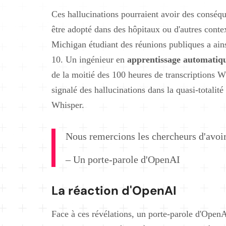
Ces hallucinations pourraient avoir des conséq
être adopté dans des hôpitaux ou d'autres cont
Michigan étudiant des réunions publiques a ains
10. Un ingénieur en
apprentissage automatiq
de la moitié des 100 heures de transcriptions W
signalé des hallucinations dans la quasi-totalité
Whisper.
Nous remercions les chercheurs d'avoir
– Un porte-parole d'OpenAI
La réaction d'OpenAI
Face à ces révélations, un porte-parole d'OpenAI 