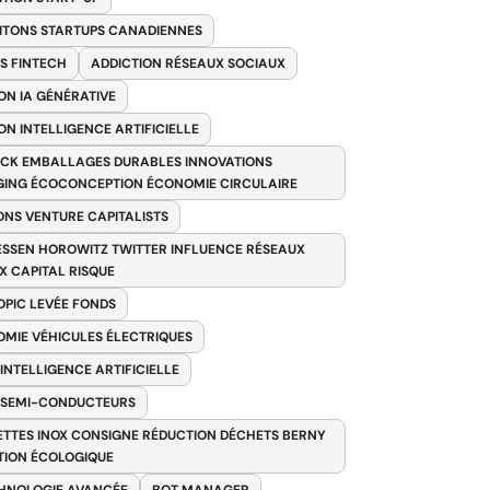
ITONS STARTUPS CANADIENNES
S FINTECH
ADDICTION RÉSEAUX SOCIAUX
ON IA GÉNÉRATIVE
ON INTELLIGENCE ARTIFICIELLE
CK EMBALLAGES DURABLES INNOVATIONS
ING ÉCOCONCEPTION ÉCONOMIE CIRCULAIRE
ONS VENTURE CAPITALISTS
SSEN HOROWITZ TWITTER INFLUENCE RÉSEAUX
X CAPITAL RISQUE
PIC LEVÉE FONDS
MIE VÉHICULES ÉLECTRIQUES
 INTELLIGENCE ARTIFICIELLE
 SEMI-CONDUCTEURS
TTES INOX CONSIGNE RÉDUCTION DÉCHETS BERNY
TION ÉCOLOGIQUE