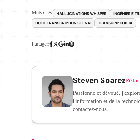
Mots Clés:
HALLUCINATIONS WHISPER
INGÉNIERIE T
OUTIL TRANSCRIPTION OPENAI
TRANSCRIPTION IA
Partager:
Steven Soarez
Rédac
Passionné et dévoué, j'explore
l'information et de la technol
contactez-nous.