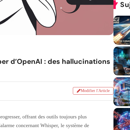
Su
per d’OpenAI : des hallucinations
Modifier l'Article
progresser, offrant des outils toujours plus
d'alarme concernant Whisper, le système de