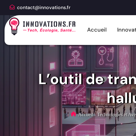
contact@innovations.fr
Accueil
Innovat
L’outil de tr
hall
Accueil
-
Technologies et Ave