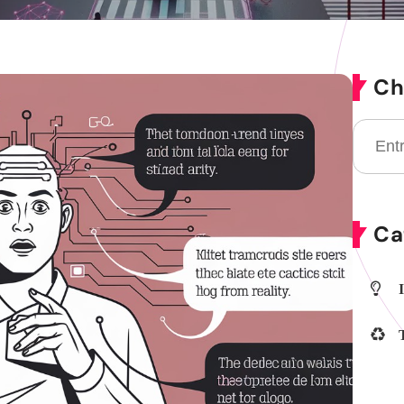
Ch
Ca