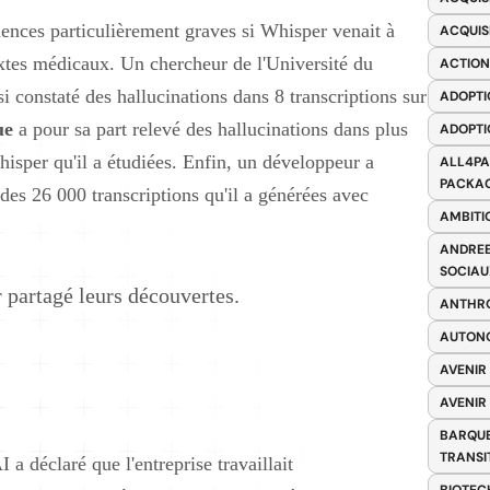
uences particulièrement graves si Whisper venait à
ACQUIS
extes médicaux. Un chercheur de l'Université du
ACTION
i constaté des hallucinations dans 8 transcriptions sur
ADOPTI
ue
a pour sa part relevé des hallucinations dans plus
ADOPTI
hisper qu'il a étudiées. Enfin, un développeur a
ALL4PA
PACKAG
 des 26 000 transcriptions qu'il a générées avec
AMBITI
ANDREE
SOCIAU
 partagé leurs découvertes.
ANTHRO
AUTONO
AVENIR
AVENIR
BARQUE
TRANSI
a déclaré que l'entreprise travaillait