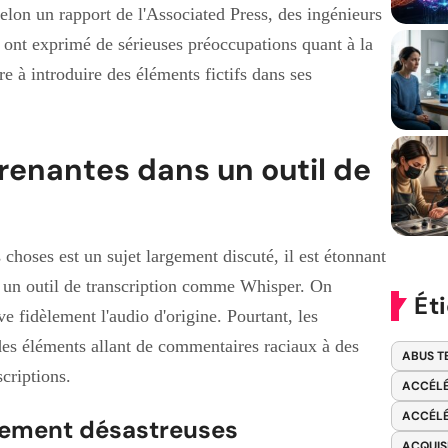
elon un rapport de l'Associated Press, des ingénieurs
s ont exprimé de sérieuses préoccupations quant à la
re à introduire des éléments fictifs dans ses
renantes dans un outil de
 choses est un sujet largement discuté, il est étonnant
 un outil de transcription comme Whisper. On
Ét
ive fidèlement l'audio d'origine. Pourtant, les
des éléments allant de commentaires raciaux à des
ABUS T
criptions.
ACCÉLÉ
ACCÉLÉ
lement désastreuses
ACQUIS