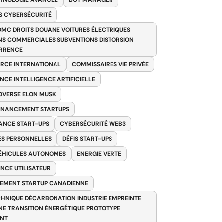
HNOLOGIE AVANCÉE
BOT MANAGER
 CYBERSÉCURITÉ
OMC DROITS DOUANE VOITURES ÉLECTRIQUES
NS COMMERCIALES SUBVENTIONS DISTORSION
RRENCE
RCE INTERNATIONAL
COMMISSAIRES VIE PRIVÉE
NCE INTELLIGENCE ARTIFICIELLE
VERSE ELON MUSK
FINANCEMENT STARTUPS
ANCE START-UPS
CYBERSÉCURITÉ WEB3
S PERSONNELLES
DÉFIS START-UPS
VÉHICULES AUTONOMES
ENERGIE VERTE
ENCE UTILISATEUR
EMENT STARTUP CANADIENNE
HNIQUE DÉCARBONATION INDUSTRIE EMPREINTE
E TRANSITION ÉNERGÉTIQUE PROTOTYPE
ANT