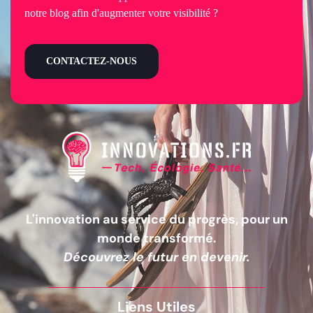
notre blog afin d'augmenter votre visibilité ?
CONTACTEZ-NOUS
L'innovation au service du progrès, pour un
monde transformé.
Découvrez le futur en devenir.
Liens Utiles