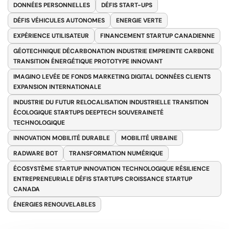
DONNÉES PERSONNELLES
DÉFIS START-UPS
DÉFIS VÉHICULES AUTONOMES
ENERGIE VERTE
EXPÉRIENCE UTILISATEUR
FINANCEMENT STARTUP CANADIENNE
GÉOTECHNIQUE DÉCARBONATION INDUSTRIE EMPREINTE CARBONE
TRANSITION ÉNERGÉTIQUE PROTOTYPE INNOVANT
IMAGINO LEVÉE DE FONDS MARKETING DIGITAL DONNÉES CLIENTS
EXPANSION INTERNATIONALE
INDUSTRIE DU FUTUR RELOCALISATION INDUSTRIELLE TRANSITION
ÉCOLOGIQUE STARTUPS DEEPTECH SOUVERAINETÉ
TECHNOLOGIQUE
INNOVATION MOBILITÉ DURABLE
MOBILITÉ URBAINE
RADWARE BOT
TRANSFORMATION NUMÉRIQUE
ÉCOSYSTÈME STARTUP INNOVATION TECHNOLOGIQUE RÉSILIENCE
ENTREPRENEURIALE DÉFIS STARTUPS CROISSANCE STARTUP
CANADA
ÉNERGIES RENOUVELABLES