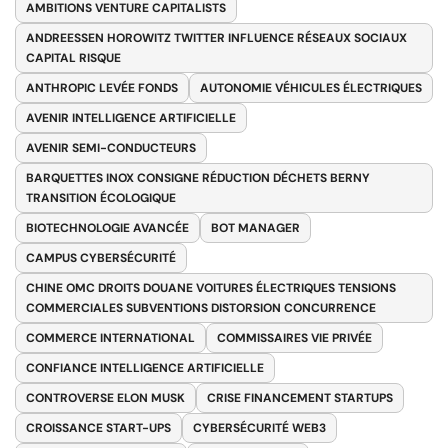
AMBITIONS VENTURE CAPITALISTS
ANDREESSEN HOROWITZ TWITTER INFLUENCE RÉSEAUX SOCIAUX
CAPITAL RISQUE
ANTHROPIC LEVÉE FONDS
AUTONOMIE VÉHICULES ÉLECTRIQUES
AVENIR INTELLIGENCE ARTIFICIELLE
AVENIR SEMI-CONDUCTEURS
BARQUETTES INOX CONSIGNE RÉDUCTION DÉCHETS BERNY
TRANSITION ÉCOLOGIQUE
BIOTECHNOLOGIE AVANCÉE
BOT MANAGER
CAMPUS CYBERSÉCURITÉ
CHINE OMC DROITS DOUANE VOITURES ÉLECTRIQUES TENSIONS
COMMERCIALES SUBVENTIONS DISTORSION CONCURRENCE
COMMERCE INTERNATIONAL
COMMISSAIRES VIE PRIVÉE
CONFIANCE INTELLIGENCE ARTIFICIELLE
CONTROVERSE ELON MUSK
CRISE FINANCEMENT STARTUPS
CROISSANCE START-UPS
CYBERSÉCURITÉ WEB3