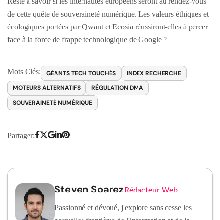
Reste à savoir si les internautes européens seront au rendez-vous
de cette quête de souveraineté numérique. Les valeurs éthiques et
écologiques portées par Qwant et Ecosia réussiront-elles à percer
face à la force de frappe technologique de Google ?
Mots Clés:
GÉANTS TECH TOUCHÉS
INDEX RECHERCHE
MOTEURS ALTERNATIFS
RÉGULATION DMA
SOUVERAINETÉ NUMÉRIQUE
Partager:
Steven Soarez
Rédacteur Web
Passionné et dévoué, j'explore sans cesse les