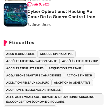
août 9, 2026
Cyber Opérations : Hacking Au
Cœur De La Guerre Contre L Iran
By Steven Soarez
Étiquettes
ABUS TECHNOLOGIE
ACCORD OPENAI APPLE
ACCÉLÉRATEUR INNOVATION SANTÉ
ACCÉLÉRATEUR STARTUP
ACCÉLÉRATEUR STARTUPS
ACQUISITION START-UP
ACQUISITONS STARTUPS CANADIENNES
ACTIONS FINTECH
ADDICTION RÉSEAUX SOCIAUX
ADOPTION IA GÉNÉRATIVE
ADOPTION INTELLIGENCE ARTIFICIELLE
ALL4PACK EMBALLAGES DURABLES INNOVATIONS PACKAGING
ÉCOCONCEPTION ÉCONOMIE CIRCULAIRE