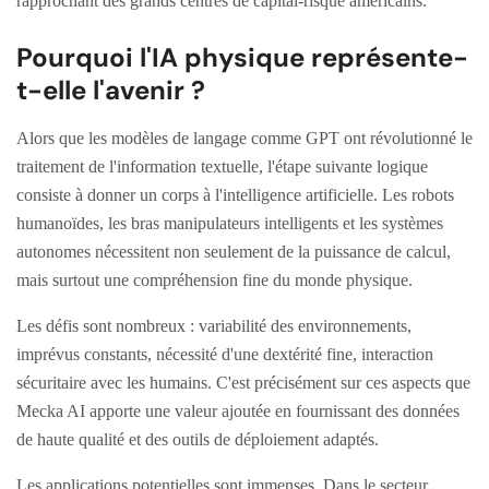
rapprochant des grands centres de capital-risque américains.
Pourquoi l'IA physique représente-
t-elle l'avenir ?
Alors que les modèles de langage comme GPT ont révolutionné le
traitement de l'information textuelle, l'étape suivante logique
consiste à donner un corps à l'intelligence artificielle. Les robots
humanoïdes, les bras manipulateurs intelligents et les systèmes
autonomes nécessitent non seulement de la puissance de calcul,
mais surtout une compréhension fine du monde physique.
Les défis sont nombreux : variabilité des environnements,
imprévus constants, nécessité d'une dextérité fine, interaction
sécuritaire avec les humains. C'est précisément sur ces aspects que
Mecka AI apporte une valeur ajoutée en fournissant des données
de haute qualité et des outils de déploiement adaptés.
Les applications potentielles sont immenses. Dans le secteur