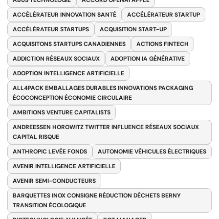
ABUS TECHNOLOGIE
ACCORD OPENAI APPLE
ACCÉLÉRATEUR INNOVATION SANTÉ
ACCÉLÉRATEUR STARTUP
ACCÉLÉRATEUR STARTUPS
ACQUISITION START-UP
ACQUISITONS STARTUPS CANADIENNES
ACTIONS FINTECH
ADDICTION RÉSEAUX SOCIAUX
ADOPTION IA GÉNÉRATIVE
ADOPTION INTELLIGENCE ARTIFICIELLE
ALL4PACK EMBALLAGES DURABLES INNOVATIONS PACKAGING
ÉCOCONCEPTION ÉCONOMIE CIRCULAIRE
AMBITIONS VENTURE CAPITALISTS
ANDREESSEN HOROWITZ TWITTER INFLUENCE RÉSEAUX SOCIAUX
CAPITAL RISQUE
ANTHROPIC LEVÉE FONDS
AUTONOMIE VÉHICULES ÉLECTRIQUES
AVENIR INTELLIGENCE ARTIFICIELLE
AVENIR SEMI-CONDUCTEURS
BARQUETTES INOX CONSIGNE RÉDUCTION DÉCHETS BERNY
TRANSITION ÉCOLOGIQUE