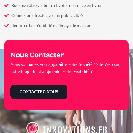
Boostez votre visibilité et votre présence en ligne
Connexion directe avec un public ciblé
Renforce la crédibilité et l'image de marque
Nous Contacter
Vous souhaitez voir apparaître votre Société / Site Web sur
notre blog afin d'augmenter votre visibilité ?
CONTACTEZ-NOUS