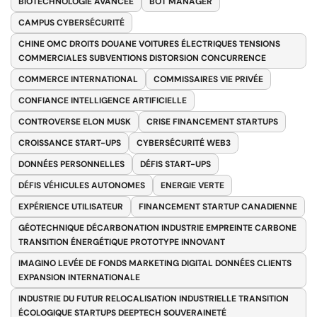
BIOTECHNOLOGIE AVANCÉE
BOT MANAGER
CAMPUS CYBERSÉCURITÉ
CHINE OMC DROITS DOUANE VOITURES ÉLECTRIQUES TENSIONS
COMMERCIALES SUBVENTIONS DISTORSION CONCURRENCE
COMMERCE INTERNATIONAL
COMMISSAIRES VIE PRIVÉE
CONFIANCE INTELLIGENCE ARTIFICIELLE
CONTROVERSE ELON MUSK
CRISE FINANCEMENT STARTUPS
CROISSANCE START-UPS
CYBERSÉCURITÉ WEB3
DONNÉES PERSONNELLES
DÉFIS START-UPS
DÉFIS VÉHICULES AUTONOMES
ENERGIE VERTE
EXPÉRIENCE UTILISATEUR
FINANCEMENT STARTUP CANADIENNE
GÉOTECHNIQUE DÉCARBONATION INDUSTRIE EMPREINTE CARBONE
TRANSITION ÉNERGÉTIQUE PROTOTYPE INNOVANT
IMAGINO LEVÉE DE FONDS MARKETING DIGITAL DONNÉES CLIENTS
EXPANSION INTERNATIONALE
INDUSTRIE DU FUTUR RELOCALISATION INDUSTRIELLE TRANSITION
ÉCOLOGIQUE STARTUPS DEEPTECH SOUVERAINETÉ