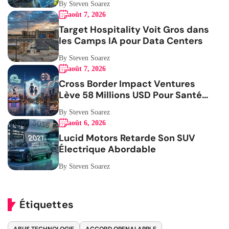
By Steven Soarez
août 7, 2026
Target Hospitality Voit Gros dans
les Camps IA pour Data Centers
By Steven Soarez
août 7, 2026
Cross Border Impact Ventures
Lève 58 Millions USD Pour Santé
Femmes
By Steven Soarez
août 6, 2026
Lucid Motors Retarde Son SUV
Électrique Abordable
By Steven Soarez
Étiquettes