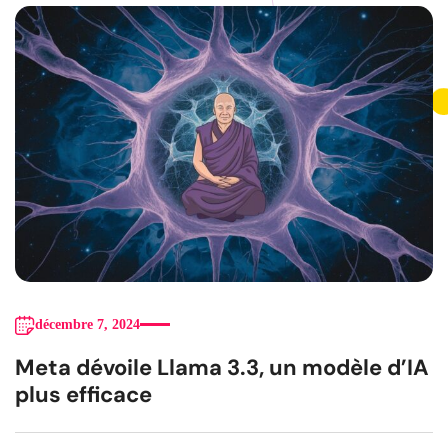
décembre 7, 2024
Meta dévoile Llama 3.3, un modèle d’IA
plus efficace