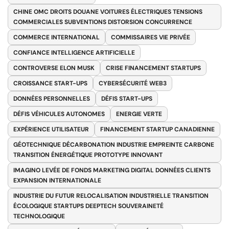
CHINE OMC DROITS DOUANE VOITURES ÉLECTRIQUES TENSIONS
COMMERCIALES SUBVENTIONS DISTORSION CONCURRENCE
COMMERCE INTERNATIONAL
COMMISSAIRES VIE PRIVÉE
CONFIANCE INTELLIGENCE ARTIFICIELLE
CONTROVERSE ELON MUSK
CRISE FINANCEMENT STARTUPS
CROISSANCE START-UPS
CYBERSÉCURITÉ WEB3
DONNÉES PERSONNELLES
DÉFIS START-UPS
DÉFIS VÉHICULES AUTONOMES
ENERGIE VERTE
EXPÉRIENCE UTILISATEUR
FINANCEMENT STARTUP CANADIENNE
GÉOTECHNIQUE DÉCARBONATION INDUSTRIE EMPREINTE CARBONE
TRANSITION ÉNERGÉTIQUE PROTOTYPE INNOVANT
IMAGINO LEVÉE DE FONDS MARKETING DIGITAL DONNÉES CLIENTS
EXPANSION INTERNATIONALE
INDUSTRIE DU FUTUR RELOCALISATION INDUSTRIELLE TRANSITION
ÉCOLOGIQUE STARTUPS DEEPTECH SOUVERAINETÉ
TECHNOLOGIQUE