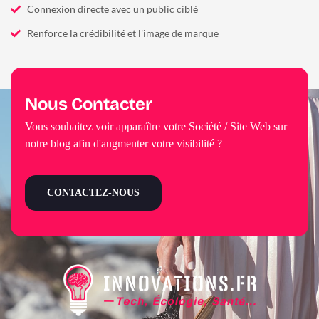
Connexion directe avec un public ciblé
Renforce la crédibilité et l'image de marque
Nous Contacter
Vous souhaitez voir apparaître votre Société / Site Web sur
notre blog afin d'augmenter votre visibilité ?
CONTACTEZ-NOUS