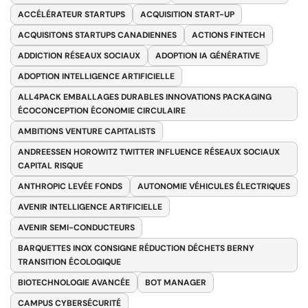
ACCÉLÉRATEUR STARTUPS
ACQUISITION START-UP
ACQUISITONS STARTUPS CANADIENNES
ACTIONS FINTECH
ADDICTION RÉSEAUX SOCIAUX
ADOPTION IA GÉNÉRATIVE
ADOPTION INTELLIGENCE ARTIFICIELLE
ALL4PACK EMBALLAGES DURABLES INNOVATIONS PACKAGING
ÉCOCONCEPTION ÉCONOMIE CIRCULAIRE
AMBITIONS VENTURE CAPITALISTS
ANDREESSEN HOROWITZ TWITTER INFLUENCE RÉSEAUX SOCIAUX
CAPITAL RISQUE
ANTHROPIC LEVÉE FONDS
AUTONOMIE VÉHICULES ÉLECTRIQUES
AVENIR INTELLIGENCE ARTIFICIELLE
AVENIR SEMI-CONDUCTEURS
BARQUETTES INOX CONSIGNE RÉDUCTION DÉCHETS BERNY
TRANSITION ÉCOLOGIQUE
BIOTECHNOLOGIE AVANCÉE
BOT MANAGER
CAMPUS CYBERSÉCURITÉ