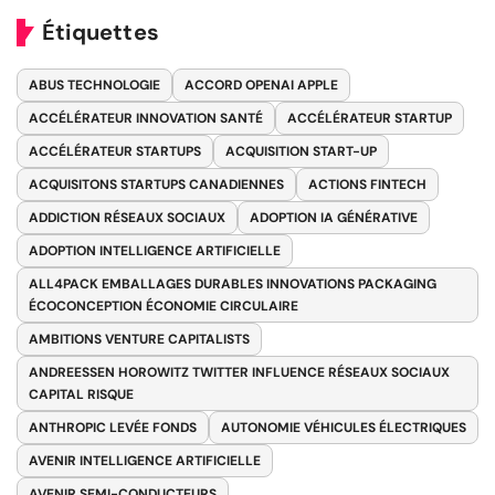
Étiquettes
ABUS TECHNOLOGIE
ACCORD OPENAI APPLE
ACCÉLÉRATEUR INNOVATION SANTÉ
ACCÉLÉRATEUR STARTUP
ACCÉLÉRATEUR STARTUPS
ACQUISITION START-UP
ACQUISITONS STARTUPS CANADIENNES
ACTIONS FINTECH
ADDICTION RÉSEAUX SOCIAUX
ADOPTION IA GÉNÉRATIVE
ADOPTION INTELLIGENCE ARTIFICIELLE
ALL4PACK EMBALLAGES DURABLES INNOVATIONS PACKAGING
ÉCOCONCEPTION ÉCONOMIE CIRCULAIRE
AMBITIONS VENTURE CAPITALISTS
ANDREESSEN HOROWITZ TWITTER INFLUENCE RÉSEAUX SOCIAUX
CAPITAL RISQUE
ANTHROPIC LEVÉE FONDS
AUTONOMIE VÉHICULES ÉLECTRIQUES
AVENIR INTELLIGENCE ARTIFICIELLE
AVENIR SEMI-CONDUCTEURS