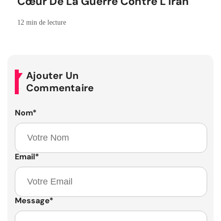
Cœur De La Guerre Contre L Iran
12 min de lecture
Ajouter Un
Commentaire
Nom
*
Email
*
Message
*