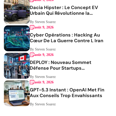
Dacia Hipster : Le Concept EV
Urbain Qui Révolutionne la
Mobilité
By Steven Soarez
août 9, 2026
Cyber Opérations : Hacking Au
Cœur De La Guerre Contre L Iran
By Steven Soarez
août 9, 2026
DEPLOY : Nouveau Sommet
Défense Pour Startups
Canadiennes
By Steven Soarez
août 9, 2026
GPT-5.3 Instant : OpenAI Met Fin
Aux Conseils Trop Envahissants
By Steven Soarez