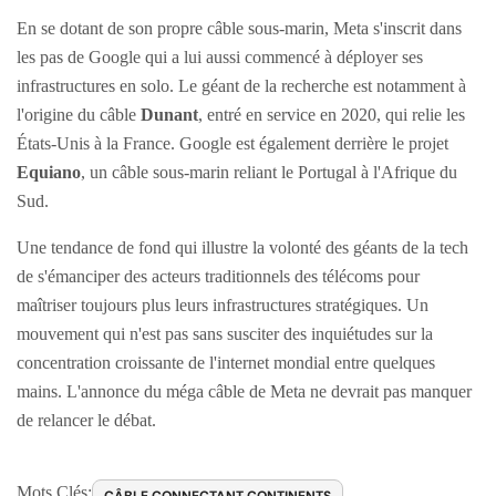
En se dotant de son propre câble sous-marin, Meta s'inscrit dans
les pas de Google qui a lui aussi commencé à déployer ses
infrastructures en solo. Le géant de la recherche est notamment à
l'origine du câble
Dunant
, entré en service en 2020, qui relie les
États-Unis à la France. Google est également derrière le projet
Equiano
, un câble sous-marin reliant le Portugal à l'Afrique du
Sud.
Une tendance de fond qui illustre la volonté des géants de la tech
de s'émanciper des acteurs traditionnels des télécoms pour
maîtriser toujours plus leurs infrastructures stratégiques. Un
mouvement qui n'est pas sans susciter des inquiétudes sur la
concentration croissante de l'internet mondial entre quelques
mains. L'annonce du méga câble de Meta ne devrait pas manquer
de relancer le débat.
Mots Clés:
CÂBLE CONNECTANT CONTINENTS