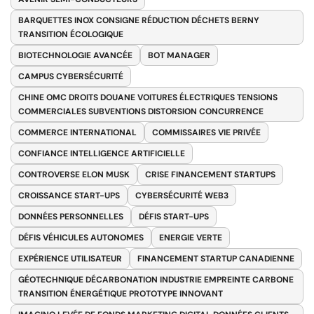
BARQUETTES INOX CONSIGNE RÉDUCTION DÉCHETS BERNY
TRANSITION ÉCOLOGIQUE
BIOTECHNOLOGIE AVANCÉE
BOT MANAGER
CAMPUS CYBERSÉCURITÉ
CHINE OMC DROITS DOUANE VOITURES ÉLECTRIQUES TENSIONS
COMMERCIALES SUBVENTIONS DISTORSION CONCURRENCE
COMMERCE INTERNATIONAL
COMMISSAIRES VIE PRIVÉE
CONFIANCE INTELLIGENCE ARTIFICIELLE
CONTROVERSE ELON MUSK
CRISE FINANCEMENT STARTUPS
CROISSANCE START-UPS
CYBERSÉCURITÉ WEB3
DONNÉES PERSONNELLES
DÉFIS START-UPS
DÉFIS VÉHICULES AUTONOMES
ENERGIE VERTE
EXPÉRIENCE UTILISATEUR
FINANCEMENT STARTUP CANADIENNE
GÉOTECHNIQUE DÉCARBONATION INDUSTRIE EMPREINTE CARBONE
TRANSITION ÉNERGÉTIQUE PROTOTYPE INNOVANT