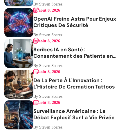
By Steven Soarez
août 8, 2026
OpenAI Freine Astra Pour Enjeux
Critiques De Sécurité
By Steven Soarez
août 8, 2026
Scribes IA en Santé :
Consentement des Patients en
Question
By Steven Soarez
août 8, 2026
De La Perte À L'Innovation :
L'Histoire De Cremation Tattoos
By Steven Soarez
août 8, 2026
Surveillance Américaine : Le
Débat Explosif Sur La Vie Privée
By Steven Soarez