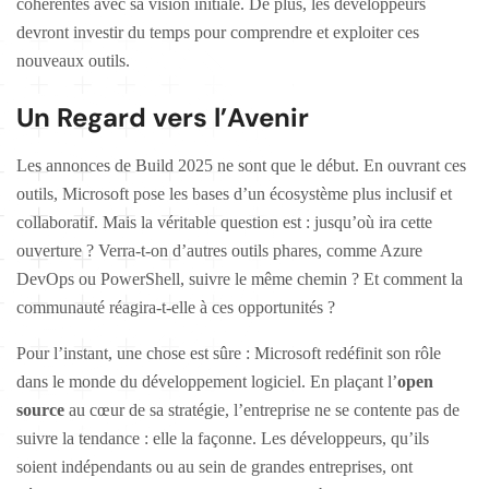
cohérentes avec sa vision initiale. De plus, les développeurs
devront investir du temps pour comprendre et exploiter ces
nouveaux outils.
Un Regard vers l’Avenir
Les annonces de Build 2025 ne sont que le début. En ouvrant ces
outils, Microsoft pose les bases d’un écosystème plus inclusif et
collaboratif. Mais la véritable question est : jusqu’où ira cette
ouverture ? Verra-t-on d’autres outils phares, comme Azure
DevOps ou PowerShell, suivre le même chemin ? Et comment la
communauté réagira-t-elle à ces opportunités ?
Pour l’instant, une chose est sûre : Microsoft redéfinit son rôle
dans le monde du développement logiciel. En plaçant l’
open
source
au cœur de sa stratégie, l’entreprise ne se contente pas de
suivre la tendance : elle la façonne. Les développeurs, qu’ils
soient indépendants ou au sein de grandes entreprises, ont