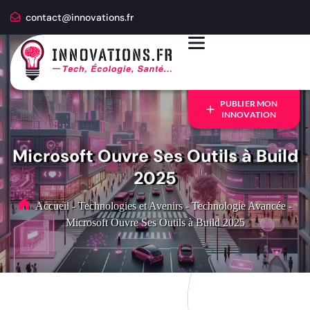
contact@innovations.fr
PUBLIER MON
INNOVATION
Microsoft Ouvre Ses Outils à Build
2025
Accueil
-
Technologies et Avenirs
-
Technologie Avancée
-
Microsoft Ouvre Ses Outils à Build 2025