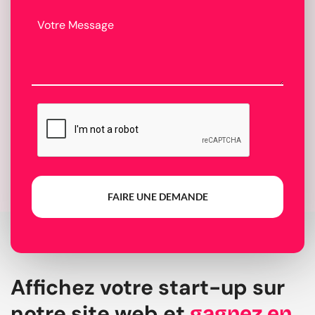
FAIRE UNE DEMANDE
Affichez votre start-up sur
notre site web et
gagnez en