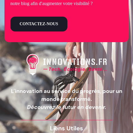
notre blog afin d'augmenter votre visibilité ?
CONTACTEZ-NOUS
L'innovation au service du progrès, pour un
monde transformé.
Découvrez le futur en devenir.
Liens Utiles