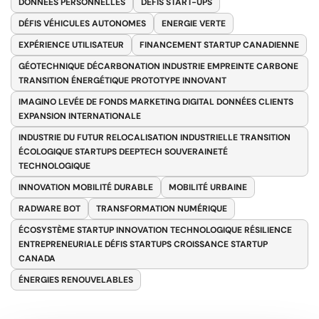
DONNÉES PERSONNELLES
DÉFIS START-UPS
DÉFIS VÉHICULES AUTONOMES
ENERGIE VERTE
EXPÉRIENCE UTILISATEUR
FINANCEMENT STARTUP CANADIENNE
GÉOTECHNIQUE DÉCARBONATION INDUSTRIE EMPREINTE CARBONE
TRANSITION ÉNERGÉTIQUE PROTOTYPE INNOVANT
IMAGINO LEVÉE DE FONDS MARKETING DIGITAL DONNÉES CLIENTS
EXPANSION INTERNATIONALE
INDUSTRIE DU FUTUR RELOCALISATION INDUSTRIELLE TRANSITION
ÉCOLOGIQUE STARTUPS DEEPTECH SOUVERAINETÉ
TECHNOLOGIQUE
INNOVATION MOBILITÉ DURABLE
MOBILITÉ URBAINE
RADWARE BOT
TRANSFORMATION NUMÉRIQUE
ÉCOSYSTÈME STARTUP INNOVATION TECHNOLOGIQUE RÉSILIENCE
ENTREPRENEURIALE DÉFIS STARTUPS CROISSANCE STARTUP
CANADA
ÉNERGIES RENOUVELABLES