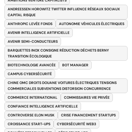
AMBITIONS VENTURE CAPITALISTS
ANDREESSEN HOROWITZ TWITTER INFLUENCE RÉSEAUX SOCIAUX
CAPITAL RISQUE
ANTHROPIC LEVÉE FONDS
AUTONOMIE VÉHICULES ÉLECTRIQUES
AVENIR INTELLIGENCE ARTIFICIELLE
AVENIR SEMI-CONDUCTEURS
BARQUETTES INOX CONSIGNE RÉDUCTION DÉCHETS BERNY
TRANSITION ÉCOLOGIQUE
BIOTECHNOLOGIE AVANCÉE
BOT MANAGER
CAMPUS CYBERSÉCURITÉ
CHINE OMC DROITS DOUANE VOITURES ÉLECTRIQUES TENSIONS
COMMERCIALES SUBVENTIONS DISTORSION CONCURRENCE
COMMERCE INTERNATIONAL
COMMISSAIRES VIE PRIVÉE
CONFIANCE INTELLIGENCE ARTIFICIELLE
CONTROVERSE ELON MUSK
CRISE FINANCEMENT STARTUPS
CROISSANCE START-UPS
CYBERSÉCURITÉ WEB3