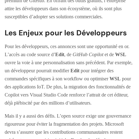
premium de GitHub. En offrant des outils gratuits, l’entreprise
attire les développeurs dans son écosystème, où ils sont plus
susceptibles d’adopter ses solutions commerciales.
Les Enjeux pour les Développeurs
Pour les développeurs, ces annonces sont une opportunité en or.
L’accès au code source d’
Edit
, de
GitHub Copilot
et de
WSL
ouvre la voie à une personnalisation sans précédent. Par exemple,
un développeur pourrait modifier
Edit
pour intégrer des
commandes spécifiques à son workflow ou optimiser
WSL
pour
des applications IoT. De plus, la migration des fonctionnalités de
Copilot vers Visual Studio Code renforce l’attrait de cet éditeur,
déjà plébiscité par des millions d’utilisateurs.
Mais il y a aussi des défis. L’open source exige une gouvernance
rigoureuse pour éviter la fragmentation des projets. Microsoft
devra s’assurer que les contributions communautaires restent