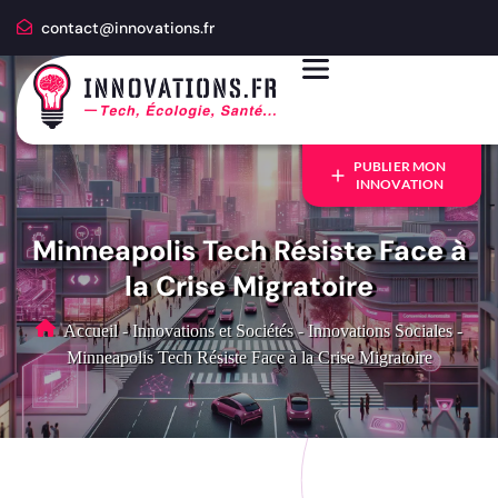
contact@innovations.fr
PUBLIER MON
INNOVATION
Minneapolis Tech Résiste Face à
la Crise Migratoire
Accueil
-
Innovations et Sociétés
-
Innovations Sociales
-
Minneapolis Tech Résiste Face à la Crise Migratoire