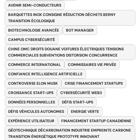
AVENIR SEMI-CONDUCTEURS
BARQUETTES INOX CONSIGNE RÉDUCTION DÉCHETS BERNY
TRANSITION ÉCOLOGIQUE
BIOTECHNOLOGIE AVANCÉE
BOT MANAGER
CAMPUS CYBERSÉCURITÉ
CHINE OMC DROITS DOUANE VOITURES ÉLECTRIQUES TENSIONS
COMMERCIALES SUBVENTIONS DISTORSION CONCURRENCE
COMMERCE INTERNATIONAL
COMMISSAIRES VIE PRIVÉE
CONFIANCE INTELLIGENCE ARTIFICIELLE
CONTROVERSE ELON MUSK
CRISE FINANCEMENT STARTUPS
CROISSANCE START-UPS
CYBERSÉCURITÉ WEB3
DONNÉES PERSONNELLES
DÉFIS START-UPS
DÉFIS VÉHICULES AUTONOMES
ENERGIE VERTE
EXPÉRIENCE UTILISATEUR
FINANCEMENT STARTUP CANADIENNE
GÉOTECHNIQUE DÉCARBONATION INDUSTRIE EMPREINTE CARBONE
TRANSITION ÉNERGÉTIQUE PROTOTYPE INNOVANT