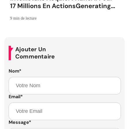
17 Millions En ActionsGenerating
the French blog article
9 min de lecture
Ajouter Un
Commentaire
Nom
*
Email
*
Message
*