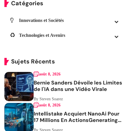
Catégories
Innovations et Sociétés
Technologies et Avenirs
Sujets Récents
août 8, 2026
Bernie Sanders Dévoile les Limites
de l'IA dans une Vidéo Virale
By Steven Soarez
août 8, 2026
Intellistake Acquiert NanoAi Pour
17 Millions En ActionsGenerating
the French blog article
By Steven Soarez