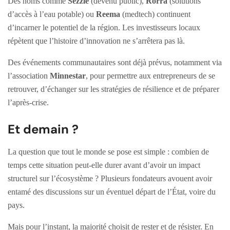
Des noms comme
Sezzle
(devenu public),
Rorra
(solutions
d’accès à l’eau potable) ou
Reema
(medtech) continuent
d’incarner le potentiel de la région. Les investisseurs locaux
répètent que l’histoire d’innovation ne s’arrêtera pas là.
Des événements communautaires sont déjà prévus, notamment via
l’association
Minnestar
, pour permettre aux entrepreneurs de se
retrouver, d’échanger sur les stratégies de résilience et de préparer
l’après-crise.
Et demain ?
La question que tout le monde se pose est simple : combien de
temps cette situation peut-elle durer avant d’avoir un impact
structurel sur l’écosystème ? Plusieurs fondateurs avouent avoir
entamé des discussions sur un éventuel départ de l’État, voire du
pays.
Mais pour l’instant, la majorité choisit de rester et de résister. En