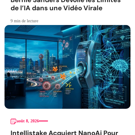
de l’IA dans une Vidéo Virale
9 min de lecture
août 8, 2026
Intellistake Acquiert NanoAi Pour