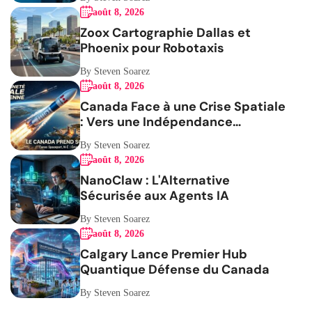
août 8, 2026
Zoox Cartographie Dallas et
Phoenix pour Robotaxis
By Steven Soarez
août 8, 2026
Canada Face à une Crise Spatiale
: Vers une Indépendance
Stratégique
By Steven Soarez
août 8, 2026
NanoClaw : L'Alternative
Sécurisée aux Agents IA
By Steven Soarez
août 8, 2026
Calgary Lance Premier Hub
Quantique Défense du Canada
By Steven Soarez