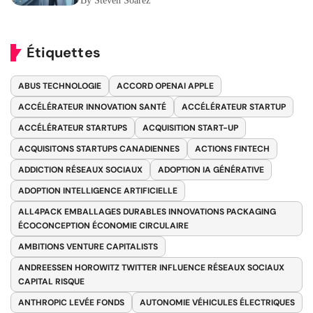
By Steven Soarez
Étiquettes
ABUS TECHNOLOGIE
ACCORD OPENAI APPLE
ACCÉLÉRATEUR INNOVATION SANTÉ
ACCÉLÉRATEUR STARTUP
ACCÉLÉRATEUR STARTUPS
ACQUISITION START-UP
ACQUISITONS STARTUPS CANADIENNES
ACTIONS FINTECH
ADDICTION RÉSEAUX SOCIAUX
ADOPTION IA GÉNÉRATIVE
ADOPTION INTELLIGENCE ARTIFICIELLE
ALL4PACK EMBALLAGES DURABLES INNOVATIONS PACKAGING
ÉCOCONCEPTION ÉCONOMIE CIRCULAIRE
AMBITIONS VENTURE CAPITALISTS
ANDREESSEN HOROWITZ TWITTER INFLUENCE RÉSEAUX SOCIAUX
CAPITAL RISQUE
ANTHROPIC LEVÉE FONDS
AUTONOMIE VÉHICULES ÉLECTRIQUES