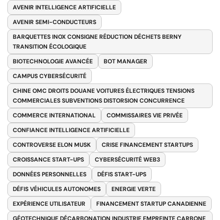
AVENIR INTELLIGENCE ARTIFICIELLE
AVENIR SEMI-CONDUCTEURS
BARQUETTES INOX CONSIGNE RÉDUCTION DÉCHETS BERNY
TRANSITION ÉCOLOGIQUE
BIOTECHNOLOGIE AVANCÉE
BOT MANAGER
CAMPUS CYBERSÉCURITÉ
CHINE OMC DROITS DOUANE VOITURES ÉLECTRIQUES TENSIONS
COMMERCIALES SUBVENTIONS DISTORSION CONCURRENCE
COMMERCE INTERNATIONAL
COMMISSAIRES VIE PRIVÉE
CONFIANCE INTELLIGENCE ARTIFICIELLE
CONTROVERSE ELON MUSK
CRISE FINANCEMENT STARTUPS
CROISSANCE START-UPS
CYBERSÉCURITÉ WEB3
DONNÉES PERSONNELLES
DÉFIS START-UPS
DÉFIS VÉHICULES AUTONOMES
ENERGIE VERTE
EXPÉRIENCE UTILISATEUR
FINANCEMENT STARTUP CANADIENNE
GÉOTECHNIQUE DÉCARBONATION INDUSTRIE EMPREINTE CARBONE