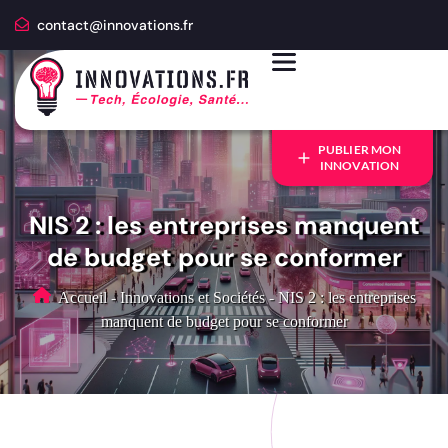
contact@innovations.fr
PUBLIER MON
INNOVATION
NIS 2 : les entreprises manquent
de budget pour se conformer
Accueil
-
Innovations et Sociétés
-
NIS 2 : les entreprises
manquent de budget pour se conformer