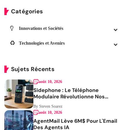
Catégories
Innovations et Sociétés
Technologies et Avenirs
Sujets Récents
août 10, 2026
Sidephone : Le Téléphone
Modulaire Révolutionne Nos
Habitudes
By Steven Soarez
août 10, 2026
AgentMail Lève 6M$ Pour L'Email
Des Agents IA