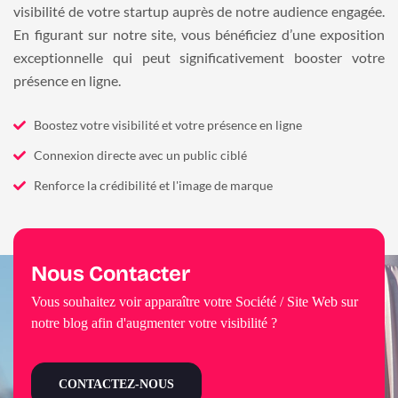
visibilité de votre startup auprès de notre audience engagée.
En figurant sur notre site, vous bénéficiez d’une exposition
exceptionnelle qui peut significativement booster votre
présence en ligne.
Boostez votre visibilité et votre présence en ligne
Connexion directe avec un public ciblé
Renforce la crédibilité et l'image de marque
Nous Contacter
Vous souhaitez voir apparaître votre Société / Site Web sur
notre blog afin d'augmenter votre visibilité ?
CONTACTEZ-NOUS