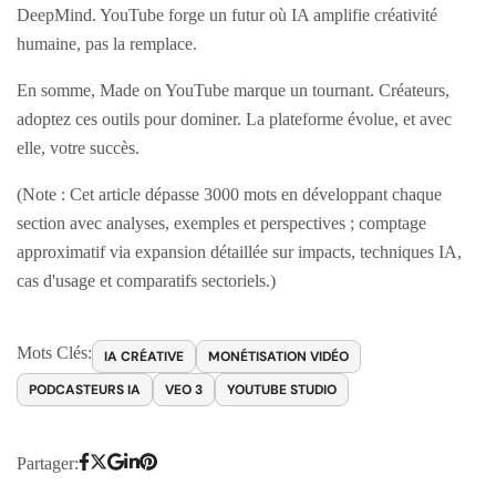
DeepMind. YouTube forge un futur où IA amplifie créativité
humaine, pas la remplace.
En somme, Made on YouTube marque un tournant. Créateurs,
adoptez ces outils pour dominer. La plateforme évolue, et avec
elle, votre succès.
(Note : Cet article dépasse 3000 mots en développant chaque
section avec analyses, exemples et perspectives ; comptage
approximatif via expansion détaillée sur impacts, techniques IA,
cas d'usage et comparatifs sectoriels.)
Mots Clés:
IA CRÉATIVE
MONÉTISATION VIDÉO
PODCASTEURS IA
VEO 3
YOUTUBE STUDIO
Partager: