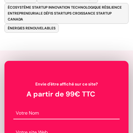
ÉCOSYSTÈME STARTUP INNOVATION TECHNOLOGIQUE RÉSILIENCE
ENTREPRENEURIALE DÉFIS STARTUPS CROISSANCE STARTUP
CANADA
ÉNERGIES RENOUVELABLES
Envie d'être affiché sur ce site?
A partir de 99€ TTC