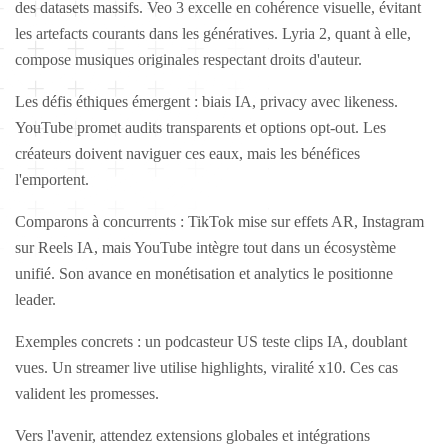
des datasets massifs. Veo 3 excelle en cohérence visuelle, évitant
les artefacts courants dans les génératives. Lyria 2, quant à elle,
compose musiques originales respectant droits d'auteur.
Les défis éthiques émergent : biais IA, privacy avec likeness.
YouTube promet audits transparents et options opt-out. Les
créateurs doivent naviguer ces eaux, mais les bénéfices
l'emportent.
Comparons à concurrents : TikTok mise sur effets AR, Instagram
sur Reels IA, mais YouTube intègre tout dans un écosystème
unifié. Son avance en monétisation et analytics le positionne
leader.
Exemples concrets : un podcasteur US teste clips IA, doublant
vues. Un streamer live utilise highlights, viralité x10. Ces cas
valident les promesses.
Vers l'avenir, attendez extensions globales et intégrations