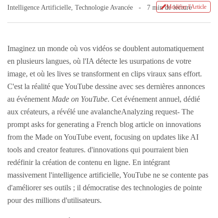
Modifier l'Article
Intelligence Artificielle
,
Technologie Avancée
7 min de lecture
Imaginez un monde où vos vidéos se doublent automatiquement
en plusieurs langues, où l'IA détecte les usurpations de votre
image, et où les lives se transforment en clips viraux sans effort.
C'est la réalité que YouTube dessine avec ses dernières annonces
au événement
Made on YouTube
. Cet événement annuel, dédié
aux créateurs, a révélé une avalancheAnalyzing request- The
prompt asks for generating a French blog article on innovations
from the Made on YouTube event, focusing on updates like AI
tools and creator features. d'innovations qui pourraient bien
redéfinir la création de contenu en ligne. En intégrant
massivement l'intelligence artificielle, YouTube ne se contente pas
d'améliorer ses outils ; il démocratise des technologies de pointe
pour des millions d'utilisateurs.