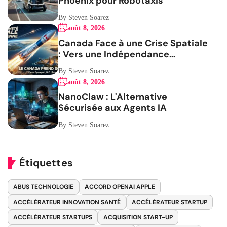
Phoenix pour Robotaxis
By Steven Soarez
août 8, 2026
Canada Face à une Crise Spatiale
: Vers une Indépendance
Stratégique
By Steven Soarez
août 8, 2026
NanoClaw : L'Alternative
Sécurisée aux Agents IA
By Steven Soarez
Étiquettes
ABUS TECHNOLOGIE
ACCORD OPENAI APPLE
ACCÉLÉRATEUR INNOVATION SANTÉ
ACCÉLÉRATEUR STARTUP
ACCÉLÉRATEUR STARTUPS
ACQUISITION START-UP