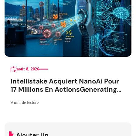
août 8, 2026
Intellistake Acquiert NanoAi Pour
17 Millions En ActionsGenerating
the French blog article
9 min de lecture
Ajouter Un