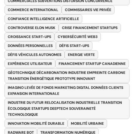
COMMERCIALES SUBVENTIONS DISTORSION CONCURRENCE
COMMERCE INTERNATIONAL
COMMISSAIRES VIE PRIVÉE
CONFIANCE INTELLIGENCE ARTIFICIELLE
CONTROVERSE ELON MUSK
CRISE FINANCEMENT STARTUPS
CROISSANCE START-UPS
CYBERSÉCURITÉ WEB3
DONNÉES PERSONNELLES
DÉFIS START-UPS
DÉFIS VÉHICULES AUTONOMES
ENERGIE VERTE
EXPÉRIENCE UTILISATEUR
FINANCEMENT STARTUP CANADIENNE
GÉOTECHNIQUE DÉCARBONATION INDUSTRIE EMPREINTE CARBONE
TRANSITION ÉNERGÉTIQUE PROTOTYPE INNOVANT
IMAGINO LEVÉE DE FONDS MARKETING DIGITAL DONNÉES CLIENTS
EXPANSION INTERNATIONALE
INDUSTRIE DU FUTUR RELOCALISATION INDUSTRIELLE TRANSITION
ÉCOLOGIQUE STARTUPS DEEPTECH SOUVERAINETÉ
TECHNOLOGIQUE
INNOVATION MOBILITÉ DURABLE
MOBILITÉ URBAINE
RADWARE BOT
TRANSFORMATION NUMÉRIQUE