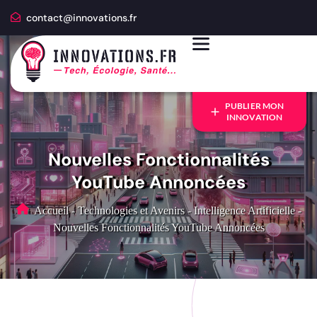
contact@innovations.fr
PUBLIER MON
INNOVATION
Nouvelles Fonctionnalités
YouTube Annoncées
Accueil
-
Technologies et Avenirs
-
Intelligence Artificielle
-
Nouvelles Fonctionnalités YouTube Annoncées