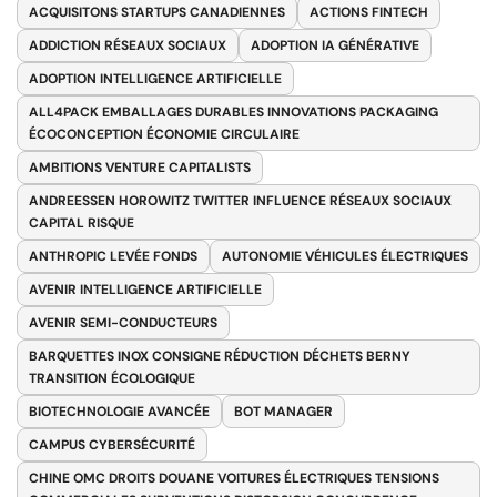
ACQUISITONS STARTUPS CANADIENNES
ACTIONS FINTECH
ADDICTION RÉSEAUX SOCIAUX
ADOPTION IA GÉNÉRATIVE
ADOPTION INTELLIGENCE ARTIFICIELLE
ALL4PACK EMBALLAGES DURABLES INNOVATIONS PACKAGING
ÉCOCONCEPTION ÉCONOMIE CIRCULAIRE
AMBITIONS VENTURE CAPITALISTS
ANDREESSEN HOROWITZ TWITTER INFLUENCE RÉSEAUX SOCIAUX
CAPITAL RISQUE
ANTHROPIC LEVÉE FONDS
AUTONOMIE VÉHICULES ÉLECTRIQUES
AVENIR INTELLIGENCE ARTIFICIELLE
AVENIR SEMI-CONDUCTEURS
BARQUETTES INOX CONSIGNE RÉDUCTION DÉCHETS BERNY
TRANSITION ÉCOLOGIQUE
BIOTECHNOLOGIE AVANCÉE
BOT MANAGER
CAMPUS CYBERSÉCURITÉ
CHINE OMC DROITS DOUANE VOITURES ÉLECTRIQUES TENSIONS