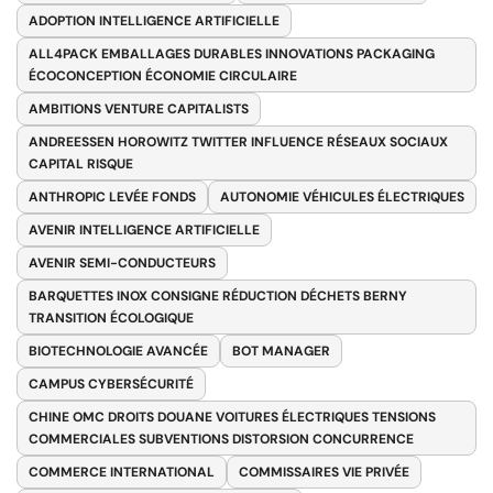
ADOPTION INTELLIGENCE ARTIFICIELLE
ALL4PACK EMBALLAGES DURABLES INNOVATIONS PACKAGING
ÉCOCONCEPTION ÉCONOMIE CIRCULAIRE
AMBITIONS VENTURE CAPITALISTS
ANDREESSEN HOROWITZ TWITTER INFLUENCE RÉSEAUX SOCIAUX
CAPITAL RISQUE
ANTHROPIC LEVÉE FONDS
AUTONOMIE VÉHICULES ÉLECTRIQUES
AVENIR INTELLIGENCE ARTIFICIELLE
AVENIR SEMI-CONDUCTEURS
BARQUETTES INOX CONSIGNE RÉDUCTION DÉCHETS BERNY
TRANSITION ÉCOLOGIQUE
BIOTECHNOLOGIE AVANCÉE
BOT MANAGER
CAMPUS CYBERSÉCURITÉ
CHINE OMC DROITS DOUANE VOITURES ÉLECTRIQUES TENSIONS
COMMERCIALES SUBVENTIONS DISTORSION CONCURRENCE
COMMERCE INTERNATIONAL
COMMISSAIRES VIE PRIVÉE