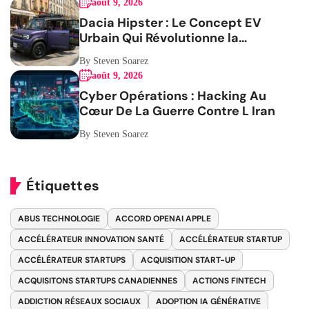
août 9, 2026
Dacia Hipster : Le Concept EV
Urbain Qui Révolutionne la
Mobilité
By Steven Soarez
août 9, 2026
Cyber Opérations : Hacking Au
Cœur De La Guerre Contre L Iran
By Steven Soarez
Étiquettes
ABUS TECHNOLOGIE
ACCORD OPENAI APPLE
ACCÉLÉRATEUR INNOVATION SANTÉ
ACCÉLÉRATEUR STARTUP
ACCÉLÉRATEUR STARTUPS
ACQUISITION START-UP
ACQUISITONS STARTUPS CANADIENNES
ACTIONS FINTECH
ADDICTION RÉSEAUX SOCIAUX
ADOPTION IA GÉNÉRATIVE