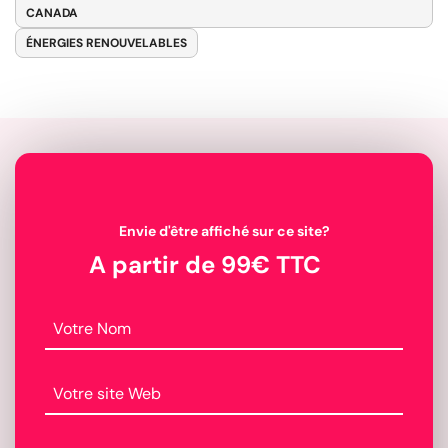
CANADA
ÉNERGIES RENOUVELABLES
Envie d'être affiché sur ce site?
A partir de 99€ TTC