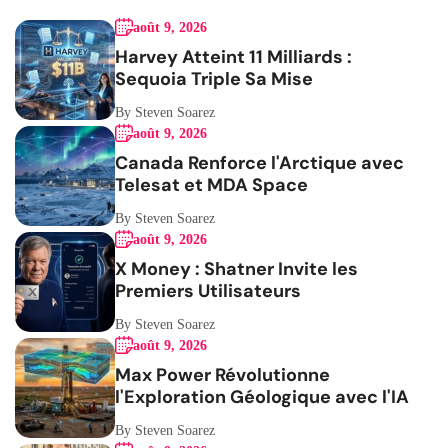
août 9, 2026
Harvey Atteint 11 Milliards :
Sequoia Triple Sa Mise
By Steven Soarez
août 9, 2026
Canada Renforce l'Arctique avec
Telesat et MDA Space
By Steven Soarez
août 9, 2026
X Money : Shatner Invite les
Premiers Utilisateurs
By Steven Soarez
août 9, 2026
Max Power Révolutionne
l'Exploration Géologique avec l'IA
By Steven Soarez