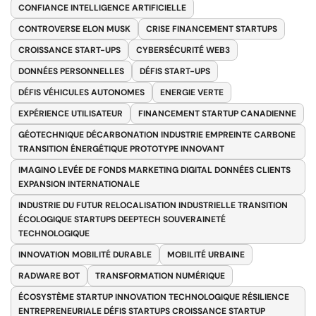
CONFIANCE INTELLIGENCE ARTIFICIELLE
CONTROVERSE ELON MUSK
CRISE FINANCEMENT STARTUPS
CROISSANCE START-UPS
CYBERSÉCURITÉ WEB3
DONNÉES PERSONNELLES
DÉFIS START-UPS
DÉFIS VÉHICULES AUTONOMES
ENERGIE VERTE
EXPÉRIENCE UTILISATEUR
FINANCEMENT STARTUP CANADIENNE
GÉOTECHNIQUE DÉCARBONATION INDUSTRIE EMPREINTE CARBONE
TRANSITION ÉNERGÉTIQUE PROTOTYPE INNOVANT
IMAGINO LEVÉE DE FONDS MARKETING DIGITAL DONNÉES CLIENTS
EXPANSION INTERNATIONALE
INDUSTRIE DU FUTUR RELOCALISATION INDUSTRIELLE TRANSITION
ÉCOLOGIQUE STARTUPS DEEPTECH SOUVERAINETÉ
TECHNOLOGIQUE
INNOVATION MOBILITÉ DURABLE
MOBILITÉ URBAINE
RADWARE BOT
TRANSFORMATION NUMÉRIQUE
ÉCOSYSTÈME STARTUP INNOVATION TECHNOLOGIQUE RÉSILIENCE
ENTREPRENEURIALE DÉFIS STARTUPS CROISSANCE STARTUP