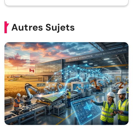
Autres Sujets