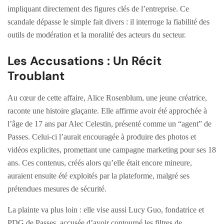
impliquant directement des figures clés de l’entreprise. Ce
scandale dépasse le simple fait divers : il interroge la fiabilité des
outils de modération et la moralité des acteurs du secteur.
Les Accusations : Un Récit
Troublant
Au cœur de cette affaire, Alice Rosenblum, une jeune créatrice,
raconte une histoire glaçante. Elle affirme avoir été approchée à
l’âge de 17 ans par Alec Celestin, présenté comme un “agent” de
Passes. Celui-ci l’aurait encouragée à produire des photos et
vidéos explicites, promettant une campagne marketing pour ses 18
ans. Ces contenus, créés alors qu’elle était encore mineure,
auraient ensuite été exploités par la plateforme, malgré ses
prétendues mesures de sécurité.
La plainte va plus loin : elle vise aussi Lucy Guo, fondatrice et
PDG de Passes, accusée d’avoir contourné les filtres de