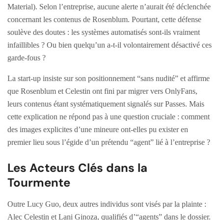
Material). Selon l’entreprise, aucune alerte n’aurait été déclenchée
concernant les contenus de Rosenblum. Pourtant, cette défense
soulève des doutes : les systèmes automatisés sont-ils vraiment
infaillibles ? Ou bien quelqu’un a-t-il volontairement désactivé ces
garde-fous ?
La start-up insiste sur son positionnement “sans nudité” et affirme
que Rosenblum et Celestin ont fini par migrer vers OnlyFans,
leurs contenus étant systématiquement signalés sur Passes. Mais
cette explication ne répond pas à une question cruciale : comment
des images explicites d’une mineure ont-elles pu exister en
premier lieu sous l’égide d’un prétendu “agent” lié à l’entreprise ?
Les Acteurs Clés dans la
Tourmente
Outre Lucy Guo, deux autres individus sont visés par la plainte :
Alec Celestin et Lani Ginoza, qualifiés d’“agents” dans le dossier.