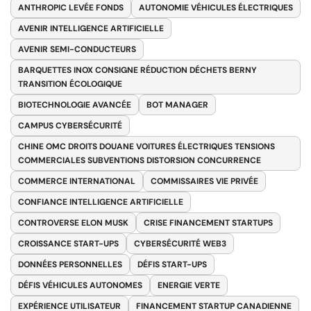
ANTHROPIC LEVÉE FONDS
AUTONOMIE VÉHICULES ÉLECTRIQUES
AVENIR INTELLIGENCE ARTIFICIELLE
AVENIR SEMI-CONDUCTEURS
BARQUETTES INOX CONSIGNE RÉDUCTION DÉCHETS BERNY
TRANSITION ÉCOLOGIQUE
BIOTECHNOLOGIE AVANCÉE
BOT MANAGER
CAMPUS CYBERSÉCURITÉ
CHINE OMC DROITS DOUANE VOITURES ÉLECTRIQUES TENSIONS
COMMERCIALES SUBVENTIONS DISTORSION CONCURRENCE
COMMERCE INTERNATIONAL
COMMISSAIRES VIE PRIVÉE
CONFIANCE INTELLIGENCE ARTIFICIELLE
CONTROVERSE ELON MUSK
CRISE FINANCEMENT STARTUPS
CROISSANCE START-UPS
CYBERSÉCURITÉ WEB3
DONNÉES PERSONNELLES
DÉFIS START-UPS
DÉFIS VÉHICULES AUTONOMES
ENERGIE VERTE
EXPÉRIENCE UTILISATEUR
FINANCEMENT STARTUP CANADIENNE