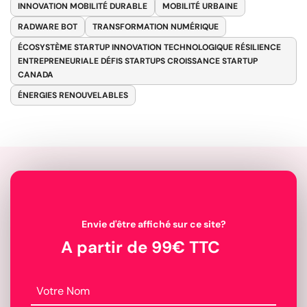
INNOVATION MOBILITÉ DURABLE
MOBILITÉ URBAINE
RADWARE BOT
TRANSFORMATION NUMÉRIQUE
ÉCOSYSTÈME STARTUP INNOVATION TECHNOLOGIQUE RÉSILIENCE
ENTREPRENEURIALE DÉFIS STARTUPS CROISSANCE STARTUP
CANADA
ÉNERGIES RENOUVELABLES
Envie d'être affiché sur ce site?
A partir de 99€ TTC