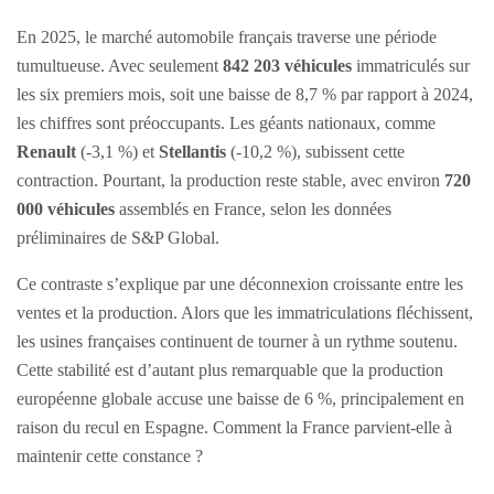
En 2025, le marché automobile français traverse une période
tumultueuse. Avec seulement
842 203 véhicules
immatriculés sur
les six premiers mois, soit une baisse de 8,7 % par rapport à 2024,
les chiffres sont préoccupants. Les géants nationaux, comme
Renault
(-3,1 %) et
Stellantis
(-10,2 %), subissent cette
contraction. Pourtant, la production reste stable, avec environ
720
000 véhicules
assemblés en France, selon les données
préliminaires de S&P Global.
Ce contraste s’explique par une déconnexion croissante entre les
ventes et la production. Alors que les immatriculations fléchissent,
les usines françaises continuent de tourner à un rythme soutenu.
Cette stabilité est d’autant plus remarquable que la production
européenne globale accuse une baisse de 6 %, principalement en
raison du recul en Espagne. Comment la France parvient-elle à
maintenir cette constance ?