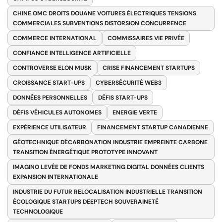
CHINE OMC DROITS DOUANE VOITURES ÉLECTRIQUES TENSIONS
COMMERCIALES SUBVENTIONS DISTORSION CONCURRENCE
COMMERCE INTERNATIONAL
COMMISSAIRES VIE PRIVÉE
CONFIANCE INTELLIGENCE ARTIFICIELLE
CONTROVERSE ELON MUSK
CRISE FINANCEMENT STARTUPS
CROISSANCE START-UPS
CYBERSÉCURITÉ WEB3
DONNÉES PERSONNELLES
DÉFIS START-UPS
DÉFIS VÉHICULES AUTONOMES
ENERGIE VERTE
EXPÉRIENCE UTILISATEUR
FINANCEMENT STARTUP CANADIENNE
GÉOTECHNIQUE DÉCARBONATION INDUSTRIE EMPREINTE CARBONE
TRANSITION ÉNERGÉTIQUE PROTOTYPE INNOVANT
IMAGINO LEVÉE DE FONDS MARKETING DIGITAL DONNÉES CLIENTS
EXPANSION INTERNATIONALE
INDUSTRIE DU FUTUR RELOCALISATION INDUSTRIELLE TRANSITION
ÉCOLOGIQUE STARTUPS DEEPTECH SOUVERAINETÉ
TECHNOLOGIQUE