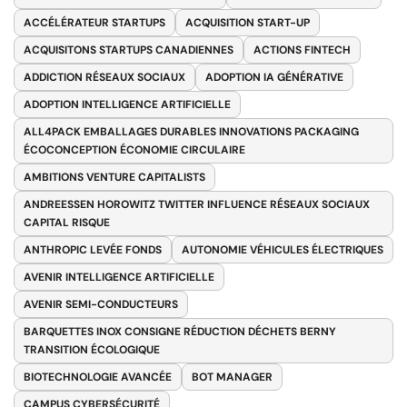
ACCÉLÉRATEUR STARTUPS
ACQUISITION START-UP
ACQUISITONS STARTUPS CANADIENNES
ACTIONS FINTECH
ADDICTION RÉSEAUX SOCIAUX
ADOPTION IA GÉNÉRATIVE
ADOPTION INTELLIGENCE ARTIFICIELLE
ALL4PACK EMBALLAGES DURABLES INNOVATIONS PACKAGING
ÉCOCONCEPTION ÉCONOMIE CIRCULAIRE
AMBITIONS VENTURE CAPITALISTS
ANDREESSEN HOROWITZ TWITTER INFLUENCE RÉSEAUX SOCIAUX
CAPITAL RISQUE
ANTHROPIC LEVÉE FONDS
AUTONOMIE VÉHICULES ÉLECTRIQUES
AVENIR INTELLIGENCE ARTIFICIELLE
AVENIR SEMI-CONDUCTEURS
BARQUETTES INOX CONSIGNE RÉDUCTION DÉCHETS BERNY
TRANSITION ÉCOLOGIQUE
BIOTECHNOLOGIE AVANCÉE
BOT MANAGER
CAMPUS CYBERSÉCURITÉ