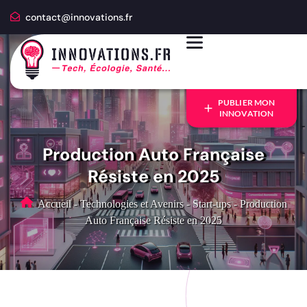
contact@innovations.fr
PUBLIER MON
INNOVATION
Production Auto Française
Résiste en 2025
Accueil
-
Technologies et Avenirs
-
Start-ups
-
Production
Auto Française Résiste en 2025