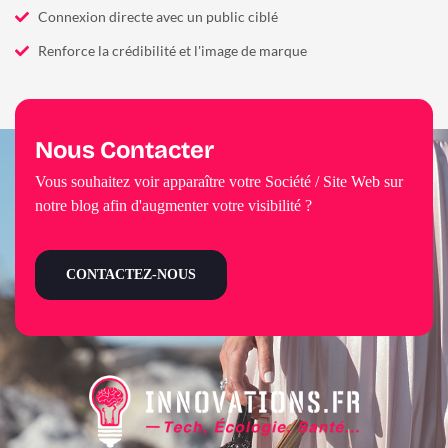
Connexion directe avec un public ciblé
Renforce la crédibilité et l'image de marque
Nous Contacter
Vous souhaitez voir apparaître votre Société / Site Web sur
notre blog afin d'augmenter votre visibilité ?
CONTACTEZ-NOUS