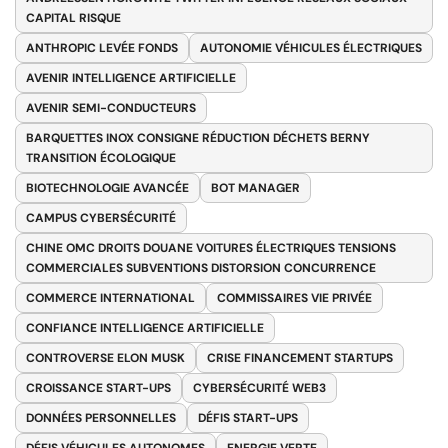
CAPITAL RISQUE
ANTHROPIC LEVÉE FONDS
AUTONOMIE VÉHICULES ÉLECTRIQUES
AVENIR INTELLIGENCE ARTIFICIELLE
AVENIR SEMI-CONDUCTEURS
BARQUETTES INOX CONSIGNE RÉDUCTION DÉCHETS BERNY
TRANSITION ÉCOLOGIQUE
BIOTECHNOLOGIE AVANCÉE
BOT MANAGER
CAMPUS CYBERSÉCURITÉ
CHINE OMC DROITS DOUANE VOITURES ÉLECTRIQUES TENSIONS
COMMERCIALES SUBVENTIONS DISTORSION CONCURRENCE
COMMERCE INTERNATIONAL
COMMISSAIRES VIE PRIVÉE
CONFIANCE INTELLIGENCE ARTIFICIELLE
CONTROVERSE ELON MUSK
CRISE FINANCEMENT STARTUPS
CROISSANCE START-UPS
CYBERSÉCURITÉ WEB3
DONNÉES PERSONNELLES
DÉFIS START-UPS