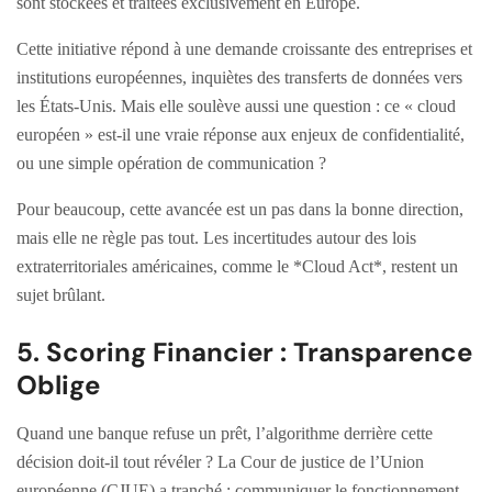
sont stockées et traitées exclusivement en Europe.
Cette initiative répond à une demande croissante des entreprises et
institutions européennes, inquiètes des transferts de données vers
les États-Unis. Mais elle soulève aussi une question : ce « cloud
européen » est-il une vraie réponse aux enjeux de confidentialité,
ou une simple opération de communication ?
Pour beaucoup, cette avancée est un pas dans la bonne direction,
mais elle ne règle pas tout. Les incertitudes autour des lois
extraterritoriales américaines, comme le *Cloud Act*, restent un
sujet brûlant.
5. Scoring Financier : Transparence
Oblige
Quand une banque refuse un prêt, l’algorithme derrière cette
décision doit-il tout révéler ? La Cour de justice de l’Union
européenne (CJUE) a tranché : communiquer le fonctionnement