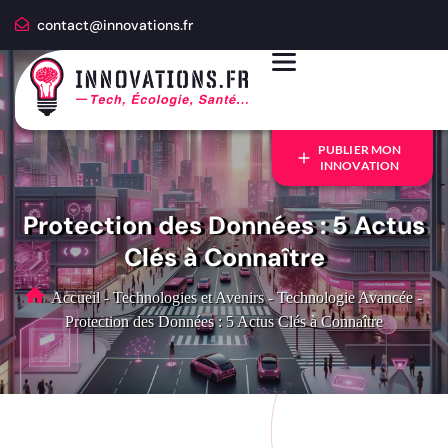
contact@innovations.fr
PUBLIER MON
INNOVATION
Protection des Données : 5 Actus
Clés à Connaître
Accueil
-
Technologies et Avenirs
-
Technologie Avancée
-
Protection des Données : 5 Actus Clés à Connaître