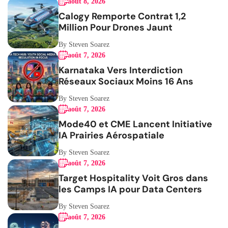
août 8, 2026
Calogy Remporte Contrat 1,2
Million Pour Drones Jaunt
By Steven Soarez
août 7, 2026
Karnataka Vers Interdiction
Réseaux Sociaux Moins 16 Ans
By Steven Soarez
août 7, 2026
Mode40 et CME Lancent Initiative
IA Prairies Aérospatiale
By Steven Soarez
août 7, 2026
Target Hospitality Voit Gros dans
les Camps IA pour Data Centers
By Steven Soarez
août 7, 2026