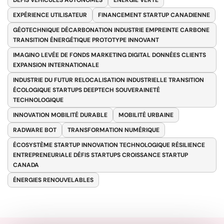
DÉFIS VÉHICULES AUTONOMES
ENERGIE VERTE
EXPÉRIENCE UTILISATEUR
FINANCEMENT STARTUP CANADIENNE
GÉOTECHNIQUE DÉCARBONATION INDUSTRIE EMPREINTE CARBONE
TRANSITION ÉNERGÉTIQUE PROTOTYPE INNOVANT
IMAGINO LEVÉE DE FONDS MARKETING DIGITAL DONNÉES CLIENTS
EXPANSION INTERNATIONALE
INDUSTRIE DU FUTUR RELOCALISATION INDUSTRIELLE TRANSITION
ÉCOLOGIQUE STARTUPS DEEPTECH SOUVERAINETÉ
TECHNOLOGIQUE
INNOVATION MOBILITÉ DURABLE
MOBILITÉ URBAINE
RADWARE BOT
TRANSFORMATION NUMÉRIQUE
ÉCOSYSTÈME STARTUP INNOVATION TECHNOLOGIQUE RÉSILIENCE
ENTREPRENEURIALE DÉFIS STARTUPS CROISSANCE STARTUP
CANADA
ÉNERGIES RENOUVELABLES