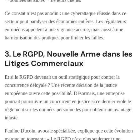
**données sensibles** de leurs clients.
Ce constat n’est pas anodin : une cyberattaque réussie dans ce
secteur peut paralyser des économies entières. Les régulateurs
européens appellent à une vigilance accrue, mais aussi à une
harmonisation des pratiques pour limiter les failles.
3. Le RGPD, Nouvelle Arme dans les
Litiges Commerciaux
Et si le RGPD devenait un outil stratégique pour contrer la
concurrence déloyale ? Une récente décision de la justice
européenne ouvre cette possibilité. Désormais, une entreprise
pourrait poursuivre un concurrent en justice si ce dernier viole le
règlement sur les données personnelles pour obtenir un avantage
injuste.
Pauline Ducoin, avocate spécialisée, explique que cette évolution
marque un tournant : « Le RGPD n’est plus seulement une