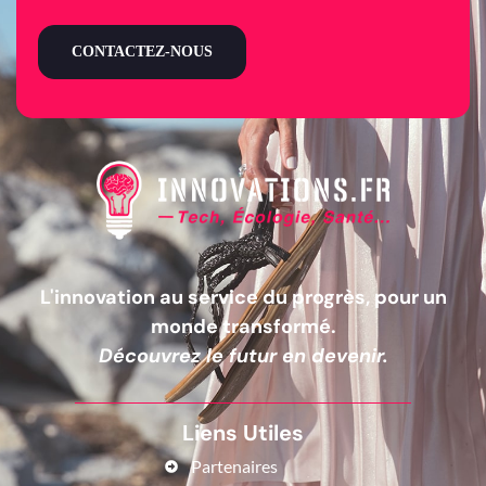
CONTACTEZ-NOUS
L'innovation au service du progrès, pour un
monde transformé.
Découvrez le futur en devenir.
Liens Utiles
Partenaires