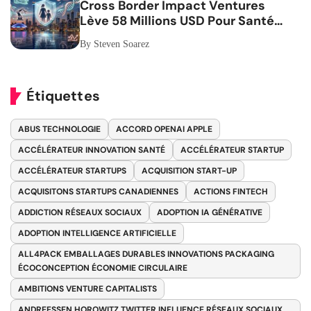
Cross Border Impact Ventures
Lève 58 Millions USD Pour Santé
Femmes
By Steven Soarez
Étiquettes
ABUS TECHNOLOGIE
ACCORD OPENAI APPLE
ACCÉLÉRATEUR INNOVATION SANTÉ
ACCÉLÉRATEUR STARTUP
ACCÉLÉRATEUR STARTUPS
ACQUISITION START-UP
ACQUISITONS STARTUPS CANADIENNES
ACTIONS FINTECH
ADDICTION RÉSEAUX SOCIAUX
ADOPTION IA GÉNÉRATIVE
ADOPTION INTELLIGENCE ARTIFICIELLE
ALL4PACK EMBALLAGES DURABLES INNOVATIONS PACKAGING
ÉCOCONCEPTION ÉCONOMIE CIRCULAIRE
AMBITIONS VENTURE CAPITALISTS
ANDREESSEN HOROWITZ TWITTER INFLUENCE RÉSEAUX SOCIAUX