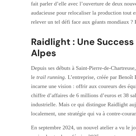
fait parler d’elle avec l’ouverture de deux nou
audacieuse pour relocaliser la production tout
relever un tel défi face aux géants mondiaux ? 
Raidlight : Une Success
Alpes
Depuis ses débuts à Saint-Pierre-de-Chartreuse
le
trail running
. L’entreprise, créée par Benoît
incarne une vision : offrir aux coureurs des éq
chiffre d’affaires de 6 millions d’euros et 38 sal
industrielle. Mais ce qui distingue Raidlight a
localement, une stratégie qui va à contre-coura
En septembre 2024, un nouvel atelier a vu le j