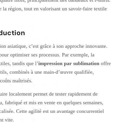
 la région, tout en valorisant un savoir-faire textile
oduction
tion asiatique, c’est grâce à son approche innovante.
 pour optimiser ses processus. Par exemple, la
iles, tandis que l’
impression par sublimation
offre
utils, combinés à une main-d’œuvre qualifiée,
 coûts maîtrisés.
oduire localement permet de tester rapidement de
u, fabriqué et mis en vente en quelques semaines,
alisée. Cette agilité est un avantage concurrentiel
t vite.