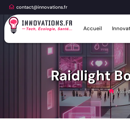
contact@innovations.fr
Accueil
Innovat
Raidlight B
Accuei