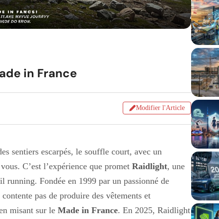
ade in France
Modifier l'Article
s sentiers escarpés, le souffle court, avec un
e vous. C’est l’expérience que promet
Raidlight
, une
ail running. Fondée en 1999 par un passionné de
e contente pas de produire des vêtements et
e en misant sur le
Made in France
. En 2025, Raidlight