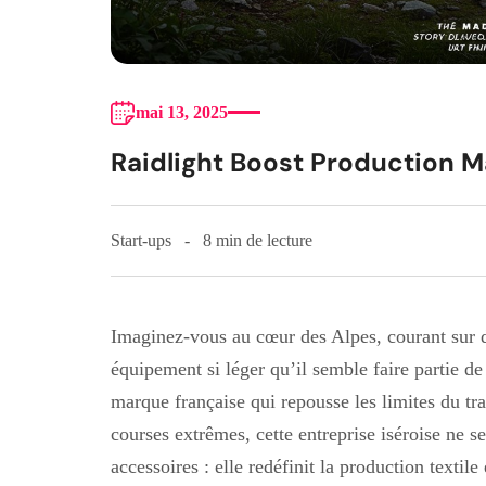
mai 13, 2025
Raidlight Boost Production M
Start-ups
8 min de lecture
Imaginez-vous au cœur des Alpes, courant sur de
équipement si léger qu’il semble faire partie d
marque française qui repousse les limites du tr
courses extrêmes, cette entreprise iséroise ne s
accessoires : elle redéfinit la production textil