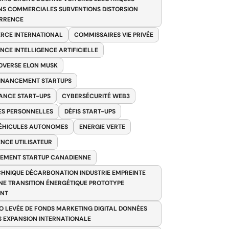
NS COMMERCIALES SUBVENTIONS DISTORSION
RRENCE
RCE INTERNATIONAL
COMMISSAIRES VIE PRIVÉE
NCE INTELLIGENCE ARTIFICIELLE
VERSE ELON MUSK
FINANCEMENT STARTUPS
ANCE START-UPS
CYBERSÉCURITÉ WEB3
S PERSONNELLES
DÉFIS START-UPS
VÉHICULES AUTONOMES
ENERGIE VERTE
ENCE UTILISATEUR
EMENT STARTUP CANADIENNE
HNIQUE DÉCARBONATION INDUSTRIE EMPREINTE
E TRANSITION ÉNERGÉTIQUE PROTOTYPE
ANT
O LEVÉE DE FONDS MARKETING DIGITAL DONNÉES
S EXPANSION INTERNATIONALE