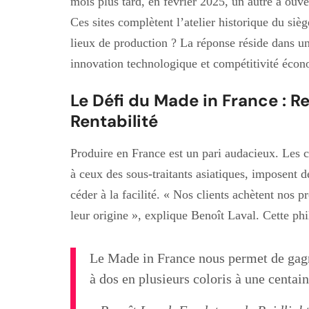
mois plus tard, en février 2025, un autre a ouv
Ces sites complètent l’atelier historique du siè
lieux de production ? La réponse réside dans un
innovation technologique et compétitivité éco
Le Défi du Made in France : Re
Rentabilité
Produire en France est un pari audacieux. Les 
à ceux des sous-traitants asiatiques, imposent d
céder à la facilité. « Nos clients achètent nos 
leur origine », explique Benoît Laval. Cette ph
Le Made in France nous permet de gagn
à dos en plusieurs coloris à une centai