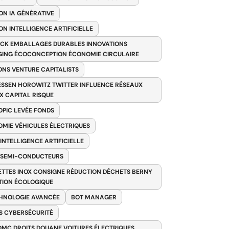
ON IA GÉNÉRATIVE
ON INTELLIGENCE ARTIFICIELLE
CK EMBALLAGES DURABLES INNOVATIONS
ING ÉCOCONCEPTION ÉCONOMIE CIRCULAIRE
ONS VENTURE CAPITALISTS
SSEN HOROWITZ TWITTER INFLUENCE RÉSEAUX
X CAPITAL RISQUE
PIC LEVÉE FONDS
MIE VÉHICULES ÉLECTRIQUES
 INTELLIGENCE ARTIFICIELLE
 SEMI-CONDUCTEURS
TTES INOX CONSIGNE RÉDUCTION DÉCHETS BERNY
TION ÉCOLOGIQUE
HNOLOGIE AVANCÉE
BOT MANAGER
 CYBERSÉCURITÉ
OMC DROITS DOUANE VOITURES ÉLECTRIQUES