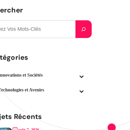
ercher
tégories
Innovations et Sociétés
Technologies et Avenirs
jets Récents
août 7, 2026