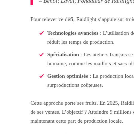
– Benoît Laval, Fondateur de Raidligh
Pour relever ce défi, Raidlight s’appuie sur trois
Technologies avancées
: L’utilisation 
réduit les temps de production.
Spécialisation
: Les ateliers français s
humaine, comme les maillots et sacs ult
Gestion optimisée
: La production local
surproductions coûteuses.
Cette approche porte ses fruits. En 2025, Raidl
de ses ventes. L’objectif ? Atteindre 9 millions 
maintenant cette part de production locale.