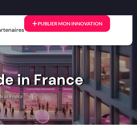
PUBLIER MON INNOVATION
rtenaires
de in France
e in France