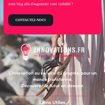
notre blog afin d'augmenter votre visibilité ?
CONTACTEZ-NOUS
L'innovation au service du progrès, pour un
monde transformé.
Découvrez le futur en devenir.
Liens Utiles