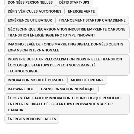
DONNÉES PERSONNELLES
DÉFIS START-UPS
DÉFIS VÉHICULES AUTONOMES
ENERGIE VERTE
EXPÉRIENCE UTILISATEUR
FINANCEMENT STARTUP CANADIENNE
GÉOTECHNIQUE DÉCARBONATION INDUSTRIE EMPREINTE CARBONE
TRANSITION ÉNERGÉTIQUE PROTOTYPE INNOVANT
IMAGINO LEVÉE DE FONDS MARKETING DIGITAL DONNÉES CLIENTS
EXPANSION INTERNATIONALE
INDUSTRIE DU FUTUR RELOCALISATION INDUSTRIELLE TRANSITION
ÉCOLOGIQUE STARTUPS DEEPTECH SOUVERAINETÉ
TECHNOLOGIQUE
INNOVATION MOBILITÉ DURABLE
MOBILITÉ URBAINE
RADWARE BOT
TRANSFORMATION NUMÉRIQUE
ÉCOSYSTÈME STARTUP INNOVATION TECHNOLOGIQUE RÉSILIENCE
ENTREPRENEURIALE DÉFIS STARTUPS CROISSANCE STARTUP
CANADA
ÉNERGIES RENOUVELABLES