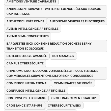
AMBITIONS VENTURE CAPITALISTS
ANDREESSEN HOROWITZ TWITTER INFLUENCE RÉSEAUX SOCIAUX
CAPITAL RISQUE
ANTHROPIC LEVÉE FONDS
AUTONOMIE VÉHICULES ÉLECTRIQUES
AVENIR INTELLIGENCE ARTIFICIELLE
AVENIR SEMI-CONDUCTEURS
BARQUETTES INOX CONSIGNE RÉDUCTION DÉCHETS BERNY
TRANSITION ÉCOLOGIQUE
BIOTECHNOLOGIE AVANCÉE
BOT MANAGER
CAMPUS CYBERSÉCURITÉ
CHINE OMC DROITS DOUANE VOITURES ÉLECTRIQUES TENSIONS
COMMERCIALES SUBVENTIONS DISTORSION CONCURRENCE
COMMERCE INTERNATIONAL
COMMISSAIRES VIE PRIVÉE
CONFIANCE INTELLIGENCE ARTIFICIELLE
CONTROVERSE ELON MUSK
CRISE FINANCEMENT STARTUPS
CROISSANCE START-UPS
CYBERSÉCURITÉ WEB3