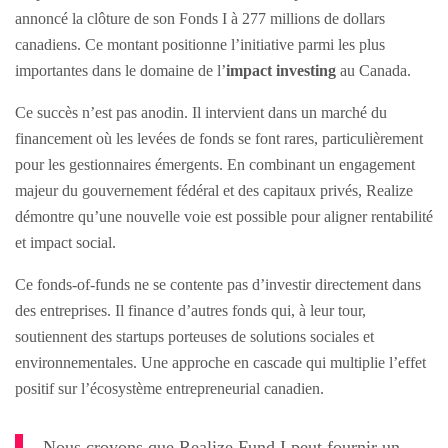
annoncé la clôture de son Fonds I à 277 millions de dollars
canadiens. Ce montant positionne l’initiative parmi les plus
importantes dans le domaine de l’
impact investing
au Canada.
Ce succès n’est pas anodin. Il intervient dans un marché du
financement où les levées de fonds se font rares, particulièrement
pour les gestionnaires émergents. En combinant un engagement
majeur du gouvernement fédéral et des capitaux privés, Realize
démontre qu’une nouvelle voie est possible pour aligner rentabilité
et impact social.
Ce fonds-of-funds ne se contente pas d’investir directement dans
des entreprises. Il finance d’autres fonds qui, à leur tour,
soutiennent des startups porteuses de solutions sociales et
environnementales. Une approche en cascade qui multiplie l’effet
positif sur l’écosystème entrepreneurial canadien.
Nous croyons que Realize Fund I peut fournir un