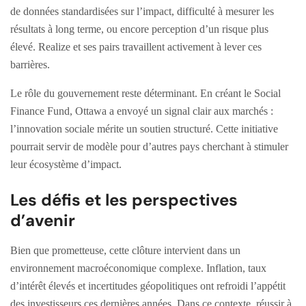
de données standardisées sur l’impact, difficulté à mesurer les
résultats à long terme, ou encore perception d’un risque plus
élevé. Realize et ses pairs travaillent activement à lever ces
barrières.
Le rôle du gouvernement reste déterminant. En créant le Social
Finance Fund, Ottawa a envoyé un signal clair aux marchés :
l’innovation sociale mérite un soutien structuré. Cette initiative
pourrait servir de modèle pour d’autres pays cherchant à stimuler
leur écosystème d’impact.
Les défis et les perspectives
d’avenir
Bien que prometteuse, cette clôture intervient dans un
environnement macroéconomique complexe. Inflation, taux
d’intérêt élevés et incertitudes géopolitiques ont refroidi l’appétit
des investisseurs ces dernières années. Dans ce contexte, réussir à