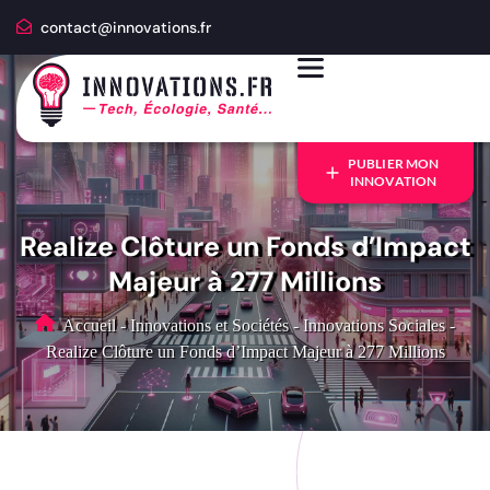
contact@innovations.fr
PUBLIER MON
INNOVATION
Realize Clôture un Fonds d’Impact
Majeur à 277 Millions
Accueil
-
Innovations et Sociétés
-
Innovations Sociales
-
Realize Clôture un Fonds d’Impact Majeur à 277 Millions