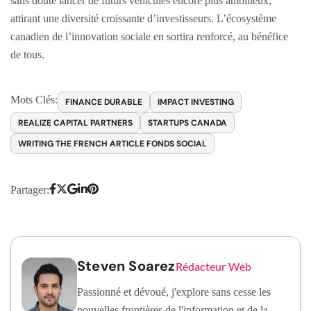
sans doute lancer de futurs véhicules encore plus ambitieux,
attirant une diversité croissante d’investisseurs. L’écosystème
canadien de l’innovation sociale en sortira renforcé, au bénéfice
de tous.
Mots Clés:
FINANCE DURABLE
IMPACT INVESTING
REALIZE CAPITAL PARTNERS
STARTUPS CANADA
WRITING THE FRENCH ARTICLE FONDS SOCIAL
Partager:
Steven Soarez
Rédacteur Web
Passionné et dévoué, j'explore sans cesse les
nouvelles frontières de l'information et de la