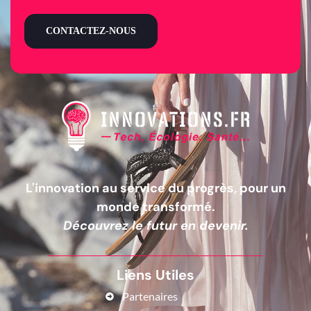
CONTACTEZ-NOUS
L'innovation au service du progrès, pour un
monde transformé.
Découvrez le futur en devenir.
Liens Utiles
Partenaires