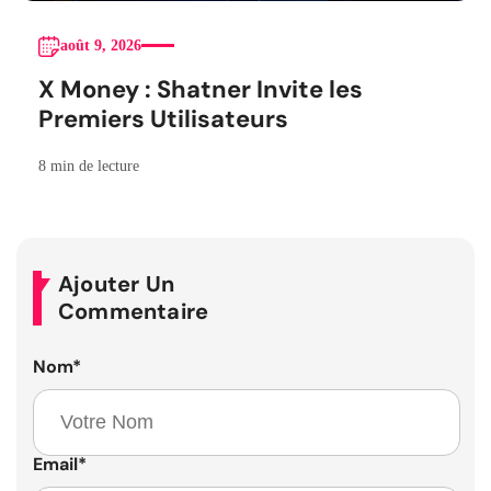
août 9, 2026
X Money : Shatner Invite les
Premiers Utilisateurs
8 min de lecture
Ajouter Un
Commentaire
Nom
*
Email
*