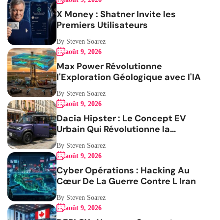
X Money : Shatner Invite les
Premiers Utilisateurs
By Steven Soarez
août 9, 2026
Max Power Révolutionne
l'Exploration Géologique avec l'IA
By Steven Soarez
août 9, 2026
Dacia Hipster : Le Concept EV
Urbain Qui Révolutionne la
Mobilité
By Steven Soarez
août 9, 2026
Cyber Opérations : Hacking Au
Cœur De La Guerre Contre L Iran
By Steven Soarez
août 9, 2026