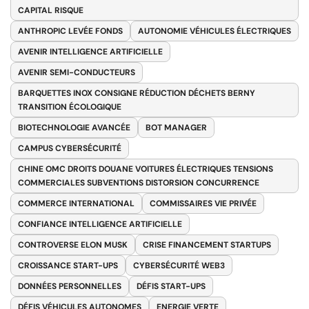
CAPITAL RISQUE
ANTHROPIC LEVÉE FONDS
AUTONOMIE VÉHICULES ÉLECTRIQUES
AVENIR INTELLIGENCE ARTIFICIELLE
AVENIR SEMI-CONDUCTEURS
BARQUETTES INOX CONSIGNE RÉDUCTION DÉCHETS BERNY
TRANSITION ÉCOLOGIQUE
BIOTECHNOLOGIE AVANCÉE
BOT MANAGER
CAMPUS CYBERSÉCURITÉ
CHINE OMC DROITS DOUANE VOITURES ÉLECTRIQUES TENSIONS
COMMERCIALES SUBVENTIONS DISTORSION CONCURRENCE
COMMERCE INTERNATIONAL
COMMISSAIRES VIE PRIVÉE
CONFIANCE INTELLIGENCE ARTIFICIELLE
CONTROVERSE ELON MUSK
CRISE FINANCEMENT STARTUPS
CROISSANCE START-UPS
CYBERSÉCURITÉ WEB3
DONNÉES PERSONNELLES
DÉFIS START-UPS
DÉFIS VÉHICULES AUTONOMES
ENERGIE VERTE