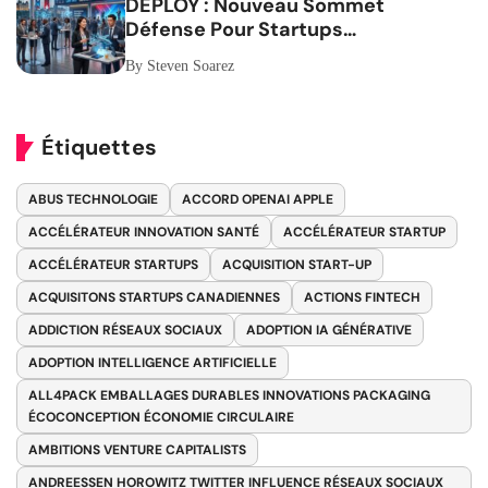
DEPLOY : Nouveau Sommet
Défense Pour Startups
Canadiennes
By Steven Soarez
Étiquettes
ABUS TECHNOLOGIE
ACCORD OPENAI APPLE
ACCÉLÉRATEUR INNOVATION SANTÉ
ACCÉLÉRATEUR STARTUP
ACCÉLÉRATEUR STARTUPS
ACQUISITION START-UP
ACQUISITONS STARTUPS CANADIENNES
ACTIONS FINTECH
ADDICTION RÉSEAUX SOCIAUX
ADOPTION IA GÉNÉRATIVE
ADOPTION INTELLIGENCE ARTIFICIELLE
ALL4PACK EMBALLAGES DURABLES INNOVATIONS PACKAGING
ÉCOCONCEPTION ÉCONOMIE CIRCULAIRE
AMBITIONS VENTURE CAPITALISTS
ANDREESSEN HOROWITZ TWITTER INFLUENCE RÉSEAUX SOCIAUX