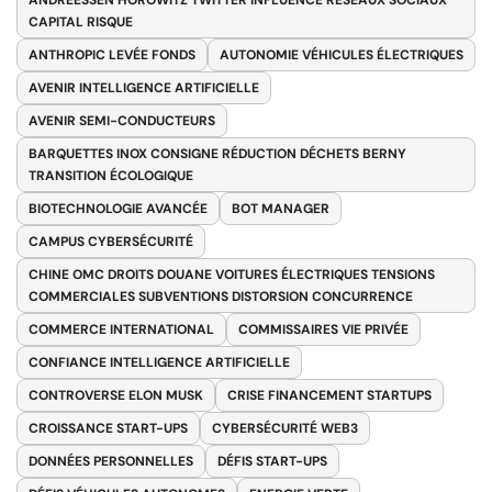
ANDREESSEN HOROWITZ TWITTER INFLUENCE RÉSEAUX SOCIAUX
CAPITAL RISQUE
ANTHROPIC LEVÉE FONDS
AUTONOMIE VÉHICULES ÉLECTRIQUES
AVENIR INTELLIGENCE ARTIFICIELLE
AVENIR SEMI-CONDUCTEURS
BARQUETTES INOX CONSIGNE RÉDUCTION DÉCHETS BERNY
TRANSITION ÉCOLOGIQUE
BIOTECHNOLOGIE AVANCÉE
BOT MANAGER
CAMPUS CYBERSÉCURITÉ
CHINE OMC DROITS DOUANE VOITURES ÉLECTRIQUES TENSIONS
COMMERCIALES SUBVENTIONS DISTORSION CONCURRENCE
COMMERCE INTERNATIONAL
COMMISSAIRES VIE PRIVÉE
CONFIANCE INTELLIGENCE ARTIFICIELLE
CONTROVERSE ELON MUSK
CRISE FINANCEMENT STARTUPS
CROISSANCE START-UPS
CYBERSÉCURITÉ WEB3
DONNÉES PERSONNELLES
DÉFIS START-UPS