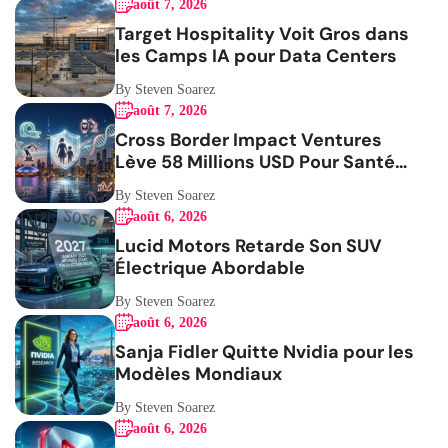
août 7, 2026
Target Hospitality Voit Gros dans
les Camps IA pour Data Centers
By Steven Soarez
août 7, 2026
Cross Border Impact Ventures
Lève 58 Millions USD Pour Santé
Femmes
By Steven Soarez
août 6, 2026
Lucid Motors Retarde Son SUV
Électrique Abordable
By Steven Soarez
août 6, 2026
Sanja Fidler Quitte Nvidia pour les
Modèles Mondiaux
By Steven Soarez
août 6, 2026