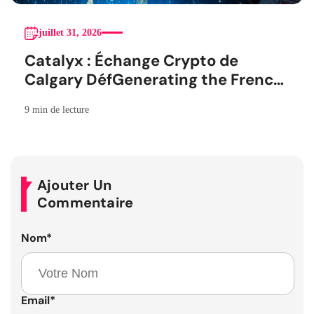
juillet 31, 2026
Catalyx : Échange Crypto de
Calgary DéfGenerating the French
blog articleinitivement Barré
9 min de lecture
Ajouter Un
Commentaire
Nom
*
Email
*