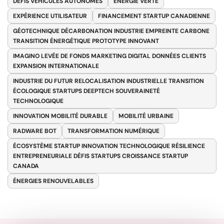
DÉFIS VÉHICULES AUTONOMES
ENERGIE VERTE
EXPÉRIENCE UTILISATEUR
FINANCEMENT STARTUP CANADIENNE
GÉOTECHNIQUE DÉCARBONATION INDUSTRIE EMPREINTE CARBONE
TRANSITION ÉNERGÉTIQUE PROTOTYPE INNOVANT
IMAGINO LEVÉE DE FONDS MARKETING DIGITAL DONNÉES CLIENTS
EXPANSION INTERNATIONALE
INDUSTRIE DU FUTUR RELOCALISATION INDUSTRIELLE TRANSITION
ÉCOLOGIQUE STARTUPS DEEPTECH SOUVERAINETÉ
TECHNOLOGIQUE
INNOVATION MOBILITÉ DURABLE
MOBILITÉ URBAINE
RADWARE BOT
TRANSFORMATION NUMÉRIQUE
ÉCOSYSTÈME STARTUP INNOVATION TECHNOLOGIQUE RÉSILIENCE
ENTREPRENEURIALE DÉFIS STARTUPS CROISSANCE STARTUP
CANADA
ÉNERGIES RENOUVELABLES