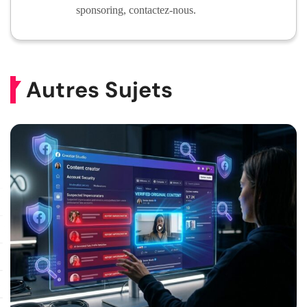
sponsoring, contactez-nous.
Autres Sujets