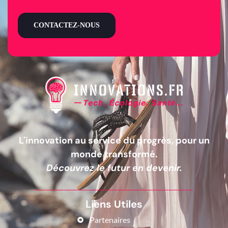
CONTACTEZ-NOUS
L'innovation au service du progrès, pour un
monde transformé.
Découvrez le futur en devenir.
Liens Utiles
Partenaires