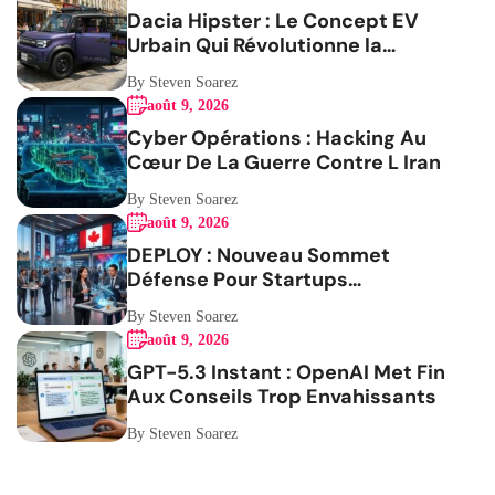
Dacia Hipster : Le Concept EV
Urbain Qui Révolutionne la
Mobilité
By Steven Soarez
août 9, 2026
Cyber Opérations : Hacking Au
Cœur De La Guerre Contre L Iran
By Steven Soarez
août 9, 2026
DEPLOY : Nouveau Sommet
Défense Pour Startups
Canadiennes
By Steven Soarez
août 9, 2026
GPT-5.3 Instant : OpenAI Met Fin
Aux Conseils Trop Envahissants
By Steven Soarez