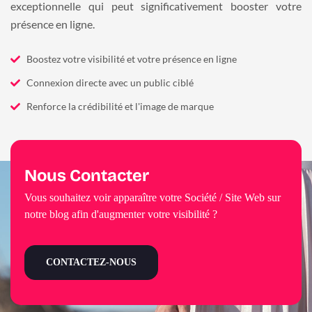
exceptionnelle qui peut significativement booster votre
présence en ligne.
Boostez votre visibilité et votre présence en ligne
Connexion directe avec un public ciblé
Renforce la crédibilité et l'image de marque
Nous Contacter
Vous souhaitez voir apparaître votre Société / Site Web sur
notre blog afin d'augmenter votre visibilité ?
CONTACTEZ-NOUS