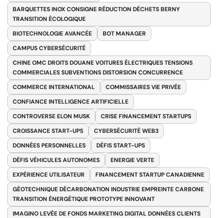
BARQUETTES INOX CONSIGNE RÉDUCTION DÉCHETS BERNY
TRANSITION ÉCOLOGIQUE
BIOTECHNOLOGIE AVANCÉE
BOT MANAGER
CAMPUS CYBERSÉCURITÉ
CHINE OMC DROITS DOUANE VOITURES ÉLECTRIQUES TENSIONS
COMMERCIALES SUBVENTIONS DISTORSION CONCURRENCE
COMMERCE INTERNATIONAL
COMMISSAIRES VIE PRIVÉE
CONFIANCE INTELLIGENCE ARTIFICIELLE
CONTROVERSE ELON MUSK
CRISE FINANCEMENT STARTUPS
CROISSANCE START-UPS
CYBERSÉCURITÉ WEB3
DONNÉES PERSONNELLES
DÉFIS START-UPS
DÉFIS VÉHICULES AUTONOMES
ENERGIE VERTE
EXPÉRIENCE UTILISATEUR
FINANCEMENT STARTUP CANADIENNE
GÉOTECHNIQUE DÉCARBONATION INDUSTRIE EMPREINTE CARBONE
TRANSITION ÉNERGÉTIQUE PROTOTYPE INNOVANT
IMAGINO LEVÉE DE FONDS MARKETING DIGITAL DONNÉES CLIENTS