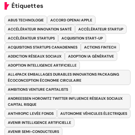
Étiquettes
ABUS TECHNOLOGIE
ACCORD OPENAI APPLE
ACCÉLÉRATEUR INNOVATION SANTÉ
ACCÉLÉRATEUR STARTUP
ACCÉLÉRATEUR STARTUPS
ACQUISITION START-UP
ACQUISITONS STARTUPS CANADIENNES
ACTIONS FINTECH
ADDICTION RÉSEAUX SOCIAUX
ADOPTION IA GÉNÉRATIVE
ADOPTION INTELLIGENCE ARTIFICIELLE
ALL4PACK EMBALLAGES DURABLES INNOVATIONS PACKAGING
ÉCOCONCEPTION ÉCONOMIE CIRCULAIRE
AMBITIONS VENTURE CAPITALISTS
ANDREESSEN HOROWITZ TWITTER INFLUENCE RÉSEAUX SOCIAUX
CAPITAL RISQUE
ANTHROPIC LEVÉE FONDS
AUTONOMIE VÉHICULES ÉLECTRIQUES
AVENIR INTELLIGENCE ARTIFICIELLE
AVENIR SEMI-CONDUCTEURS