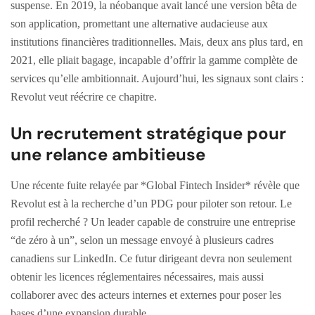
suspense. En 2019, la néobanque avait lancé une version bêta de
son application, promettant une alternative audacieuse aux
institutions financières traditionnelles. Mais, deux ans plus tard, en
2021, elle pliait bagage, incapable d’offrir la gamme complète de
services qu’elle ambitionnait. Aujourd’hui, les signaux sont clairs :
Revolut veut réécrire ce chapitre.
Un recrutement stratégique pour
une relance ambitieuse
Une récente fuite relayée par *Global Fintech Insider* révèle que
Revolut est à la recherche d’un PDG pour piloter son retour. Le
profil recherché ? Un leader capable de construire une entreprise
“de zéro à un”, selon un message envoyé à plusieurs cadres
canadiens sur LinkedIn. Ce futur dirigeant devra non seulement
obtenir les licences réglementaires nécessaires, mais aussi
collaborer avec des acteurs internes et externes pour poser les
bases d’une expansion durable.