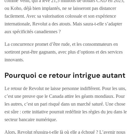
comme Venn, qui a levé 21,5 millions de dollars CAD en 2025,
ou Koho, déjà bien implantés, ne se laisseront pas distancer
facilement. Avec sa valorisation colossale et son expérience
internationale, Revolut a des atouts. Mais saura-t-elle s’adapter
aux spécificités canadiennes ?
La concurrence promet d’être rude, et les consommateurs en
sortiront peut-être gagnants, avec plus d’options et des services
innovants.
Pourquoi ce retour intrigue autant
Le retour de Revolut ne laisse personne indifférent. Pour les uns,
c’est une preuve que le Canada attire les géants mondiaux. Pour
les autres, c’est un pari risqué dans un marché saturé. Une chose
est sûre : cette initiative pourrait redéfinir les règles du jeu dans le
secteur bancaire numérique.
Alors, Revolut réussira-t-elle là où elle a échoué ? L’avenir nous