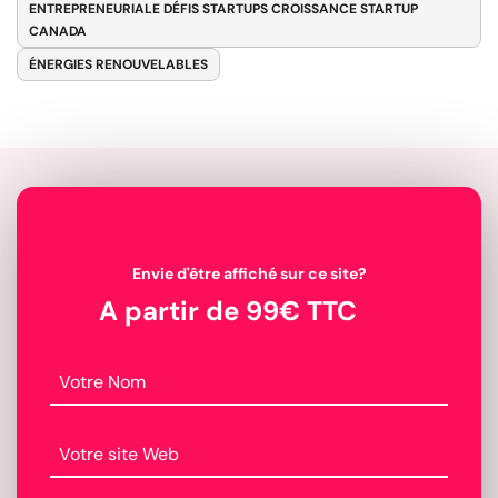
ENTREPRENEURIALE DÉFIS STARTUPS CROISSANCE STARTUP
CANADA
ÉNERGIES RENOUVELABLES
Envie d'être affiché sur ce site?
A partir de 99€ TTC