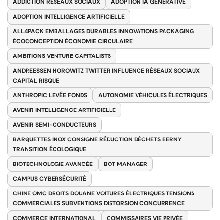
ADDICTION RÉSEAUX SOCIAUX
ADOPTION IA GÉNÉRATIVE
ADOPTION INTELLIGENCE ARTIFICIELLE
ALL4PACK EMBALLAGES DURABLES INNOVATIONS PACKAGING
ÉCOCONCEPTION ÉCONOMIE CIRCULAIRE
AMBITIONS VENTURE CAPITALISTS
ANDREESSEN HOROWITZ TWITTER INFLUENCE RÉSEAUX SOCIAUX
CAPITAL RISQUE
ANTHROPIC LEVÉE FONDS
AUTONOMIE VÉHICULES ÉLECTRIQUES
AVENIR INTELLIGENCE ARTIFICIELLE
AVENIR SEMI-CONDUCTEURS
BARQUETTES INOX CONSIGNE RÉDUCTION DÉCHETS BERNY
TRANSITION ÉCOLOGIQUE
BIOTECHNOLOGIE AVANCÉE
BOT MANAGER
CAMPUS CYBERSÉCURITÉ
CHINE OMC DROITS DOUANE VOITURES ÉLECTRIQUES TENSIONS
COMMERCIALES SUBVENTIONS DISTORSION CONCURRENCE
COMMERCE INTERNATIONAL
COMMISSAIRES VIE PRIVÉE