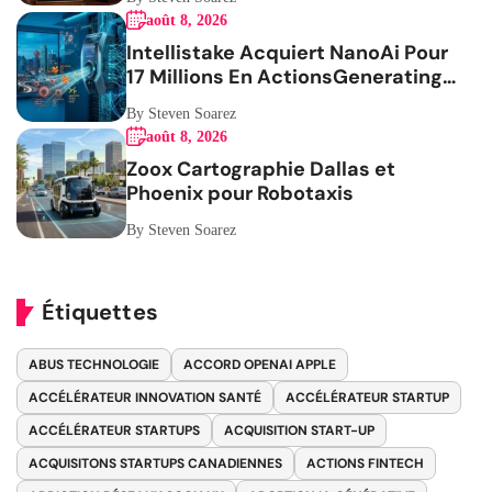
août 8, 2026
Intellistake Acquiert NanoAi Pour
17 Millions En ActionsGenerating
the French blog article
By Steven Soarez
août 8, 2026
Zoox Cartographie Dallas et
Phoenix pour Robotaxis
By Steven Soarez
Étiquettes
ABUS TECHNOLOGIE
ACCORD OPENAI APPLE
ACCÉLÉRATEUR INNOVATION SANTÉ
ACCÉLÉRATEUR STARTUP
ACCÉLÉRATEUR STARTUPS
ACQUISITION START-UP
ACQUISITONS STARTUPS CANADIENNES
ACTIONS FINTECH