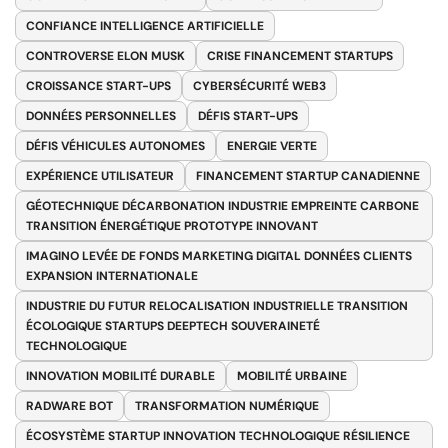
CONFIANCE INTELLIGENCE ARTIFICIELLE
CONTROVERSE ELON MUSK
CRISE FINANCEMENT STARTUPS
CROISSANCE START-UPS
CYBERSÉCURITÉ WEB3
DONNÉES PERSONNELLES
DÉFIS START-UPS
DÉFIS VÉHICULES AUTONOMES
ENERGIE VERTE
EXPÉRIENCE UTILISATEUR
FINANCEMENT STARTUP CANADIENNE
GÉOTECHNIQUE DÉCARBONATION INDUSTRIE EMPREINTE CARBONE
TRANSITION ÉNERGÉTIQUE PROTOTYPE INNOVANT
IMAGINO LEVÉE DE FONDS MARKETING DIGITAL DONNÉES CLIENTS
EXPANSION INTERNATIONALE
INDUSTRIE DU FUTUR RELOCALISATION INDUSTRIELLE TRANSITION
ÉCOLOGIQUE STARTUPS DEEPTECH SOUVERAINETÉ
TECHNOLOGIQUE
INNOVATION MOBILITÉ DURABLE
MOBILITÉ URBAINE
RADWARE BOT
TRANSFORMATION NUMÉRIQUE
ÉCOSYSTÈME STARTUP INNOVATION TECHNOLOGIQUE RÉSILIENCE