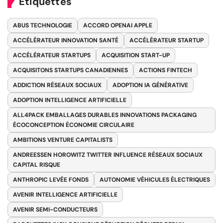
Étiquettes
ABUS TECHNOLOGIE
ACCORD OPENAI APPLE
ACCÉLÉRATEUR INNOVATION SANTÉ
ACCÉLÉRATEUR STARTUP
ACCÉLÉRATEUR STARTUPS
ACQUISITION START-UP
ACQUISITONS STARTUPS CANADIENNES
ACTIONS FINTECH
ADDICTION RÉSEAUX SOCIAUX
ADOPTION IA GÉNÉRATIVE
ADOPTION INTELLIGENCE ARTIFICIELLE
ALL4PACK EMBALLAGES DURABLES INNOVATIONS PACKAGING
ÉCOCONCEPTION ÉCONOMIE CIRCULAIRE
AMBITIONS VENTURE CAPITALISTS
ANDREESSEN HOROWITZ TWITTER INFLUENCE RÉSEAUX SOCIAUX
CAPITAL RISQUE
ANTHROPIC LEVÉE FONDS
AUTONOMIE VÉHICULES ÉLECTRIQUES
AVENIR INTELLIGENCE ARTIFICIELLE
AVENIR SEMI-CONDUCTEURS