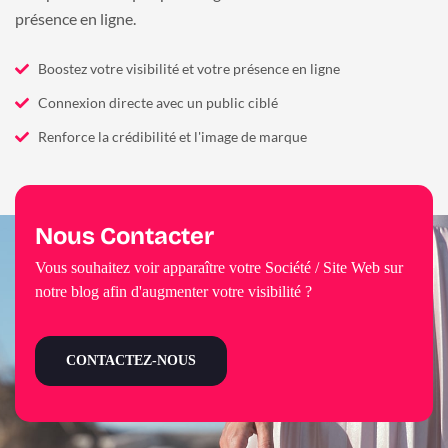
présence en ligne.
Boostez votre visibilité et votre présence en ligne
Connexion directe avec un public ciblé
Renforce la crédibilité et l'image de marque
Nous Contacter
Vous souhaitez voir apparaître votre Société / Site Web sur
notre blog afin d'augmenter votre visibilité ?
CONTACTEZ-NOUS