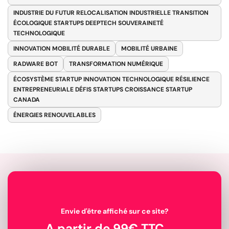
INDUSTRIE DU FUTUR RELOCALISATION INDUSTRIELLE TRANSITION
ÉCOLOGIQUE STARTUPS DEEPTECH SOUVERAINETÉ
TECHNOLOGIQUE
INNOVATION MOBILITÉ DURABLE
MOBILITÉ URBAINE
RADWARE BOT
TRANSFORMATION NUMÉRIQUE
ÉCOSYSTÈME STARTUP INNOVATION TECHNOLOGIQUE RÉSILIENCE
ENTREPRENEURIALE DÉFIS STARTUPS CROISSANCE STARTUP
CANADA
ÉNERGIES RENOUVELABLES
Envie d'être affiché sur ce site?
A partir de 99€ TTC