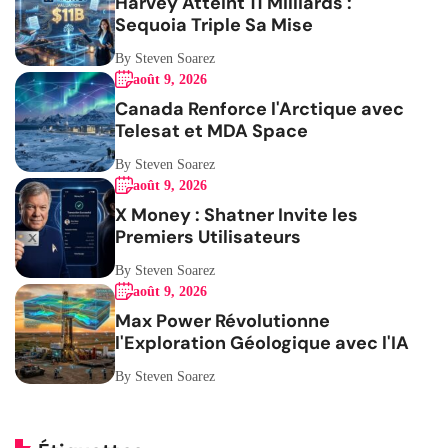
Harvey Atteint 11 Milliards :
Sequoia Triple Sa Mise
By Steven Soarez
août 9, 2026
Canada Renforce l'Arctique avec
Telesat et MDA Space
By Steven Soarez
août 9, 2026
X Money : Shatner Invite les
Premiers Utilisateurs
By Steven Soarez
août 9, 2026
Max Power Révolutionne
l'Exploration Géologique avec l'IA
By Steven Soarez