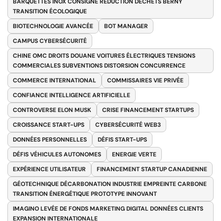
BARQUETTES INOX CONSIGNE RÉDUCTION DÉCHETS BERNY
TRANSITION ÉCOLOGIQUE
BIOTECHNOLOGIE AVANCÉE
BOT MANAGER
CAMPUS CYBERSÉCURITÉ
CHINE OMC DROITS DOUANE VOITURES ÉLECTRIQUES TENSIONS
COMMERCIALES SUBVENTIONS DISTORSION CONCURRENCE
COMMERCE INTERNATIONAL
COMMISSAIRES VIE PRIVÉE
CONFIANCE INTELLIGENCE ARTIFICIELLE
CONTROVERSE ELON MUSK
CRISE FINANCEMENT STARTUPS
CROISSANCE START-UPS
CYBERSÉCURITÉ WEB3
DONNÉES PERSONNELLES
DÉFIS START-UPS
DÉFIS VÉHICULES AUTONOMES
ENERGIE VERTE
EXPÉRIENCE UTILISATEUR
FINANCEMENT STARTUP CANADIENNE
GÉOTECHNIQUE DÉCARBONATION INDUSTRIE EMPREINTE CARBONE
TRANSITION ÉNERGÉTIQUE PROTOTYPE INNOVANT
IMAGINO LEVÉE DE FONDS MARKETING DIGITAL DONNÉES CLIENTS
EXPANSION INTERNATIONALE