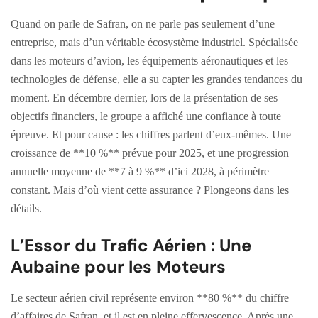
Quand on parle de Safran, on ne parle pas seulement d’une
entreprise, mais d’un véritable écosystème industriel. Spécialisée
dans les moteurs d’avion, les équipements aéronautiques et les
technologies de défense, elle a su capter les grandes tendances du
moment. En décembre dernier, lors de la présentation de ses
objectifs financiers, le groupe a affiché une confiance à toute
épreuve. Et pour cause : les chiffres parlent d’eux-mêmes. Une
croissance de **10 %** prévue pour 2025, et une progression
annuelle moyenne de **7 à 9 %** d’ici 2028, à périmètre
constant. Mais d’où vient cette assurance ? Plongeons dans les
détails.
L’Essor du Trafic Aérien : Une
Aubaine pour les Moteurs
Le secteur aérien civil représente environ **80 %** du chiffre
d’affaires de Safran, et il est en pleine effervescence. Après une