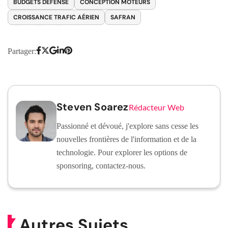
BUDGETS DÉFENSE
CONCEPTION MOTEURS
CROISSANCE TRAFIC AÉRIEN
SAFRAN
Partager:
Steven Soarez
Rédacteur Web
Passionné et dévoué, j'explore sans cesse les
nouvelles frontières de l'information et de la
technologie. Pour explorer les options de
sponsoring, contactez-nous.
Autres Sujets