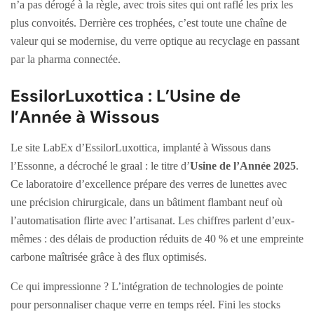
n’a pas dérogé à la règle, avec trois sites qui ont raflé les prix les
plus convoités. Derrière ces trophées, c’est toute une chaîne de
valeur qui se modernise, du verre optique au recyclage en passant
par la pharma connectée.
EssilorLuxottica : L’Usine de
l’Année à Wissous
Le site LabEx d’EssilorLuxottica, implanté à Wissous dans
l’Essonne, a décroché le graal : le titre d’
Usine de l’Année 2025
.
Ce laboratoire d’excellence prépare des verres de lunettes avec
une précision chirurgicale, dans un bâtiment flambant neuf où
l’automatisation flirte avec l’artisanat. Les chiffres parlent d’eux-
mêmes : des délais de production réduits de 40 % et une empreinte
carbone maîtrisée grâce à des flux optimisés.
Ce qui impressionne ? L’intégration de technologies de pointe
pour personnaliser chaque verre en temps réel. Fini les stocks