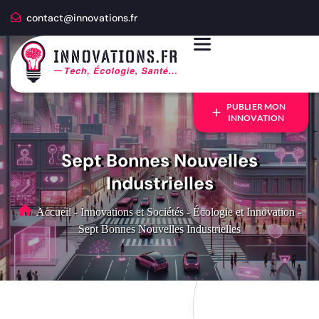
contact@innovations.fr
PUBLIER MON
INNOVATION
Sept Bonnes Nouvelles
Industrielles
Accueil
-
Innovations et Sociétés
-
Écologie et Innovation
-
Sept Bonnes Nouvelles Industrielles