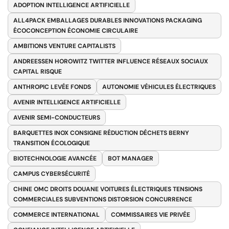
ADOPTION INTELLIGENCE ARTIFICIELLE
ALL4PACK EMBALLAGES DURABLES INNOVATIONS PACKAGING
ÉCOCONCEPTION ÉCONOMIE CIRCULAIRE
AMBITIONS VENTURE CAPITALISTS
ANDREESSEN HOROWITZ TWITTER INFLUENCE RÉSEAUX SOCIAUX
CAPITAL RISQUE
ANTHROPIC LEVÉE FONDS
AUTONOMIE VÉHICULES ÉLECTRIQUES
AVENIR INTELLIGENCE ARTIFICIELLE
AVENIR SEMI-CONDUCTEURS
BARQUETTES INOX CONSIGNE RÉDUCTION DÉCHETS BERNY
TRANSITION ÉCOLOGIQUE
BIOTECHNOLOGIE AVANCÉE
BOT MANAGER
CAMPUS CYBERSÉCURITÉ
CHINE OMC DROITS DOUANE VOITURES ÉLECTRIQUES TENSIONS
COMMERCIALES SUBVENTIONS DISTORSION CONCURRENCE
COMMERCE INTERNATIONAL
COMMISSAIRES VIE PRIVÉE