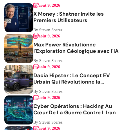
août 9, 2026
X Money : Shatner Invite les
Premiers Utilisateurs
By Steven Soarez
août 9, 2026
Max Power Révolutionne
l'Exploration Géologique avec l'IA
By Steven Soarez
août 9, 2026
Dacia Hipster : Le Concept EV
Urbain Qui Révolutionne la
Mobilité
By Steven Soarez
août 9, 2026
Cyber Opérations : Hacking Au
Cœur De La Guerre Contre L Iran
By Steven Soarez
août 9, 2026