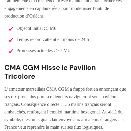
l’authenticité et la résilience. Reste maintenant à transformer ces
engagements en capitaux réels pour moderniser l’outil de
production d’Orléans.
Objectif initial : 5 M€
Temps record : atteint en moins de 24 h
Promesses actuelles : > 7 M€
CMA CGM Hisse le Pavillon
Tricolore
L’armateur marseillais CMA CGM a frappé fort en annonçant que
ses dix prochains porte-conteneurs navigueront sous pavillon
français. Conséquence directe : 135 marins français seront
embauchés, renforçant l’emploi maritime hexagonal. Au-delà du
symbole, c’est un signal clair envoyé aux armateurs étrangers : la
France veut reprendre la main sur ses flux logistiques.