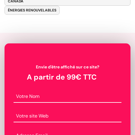
CANADA
ÉNERGIES RENOUVELABLES
Envie d'être affiché sur ce site?
A partir de 99€ TTC