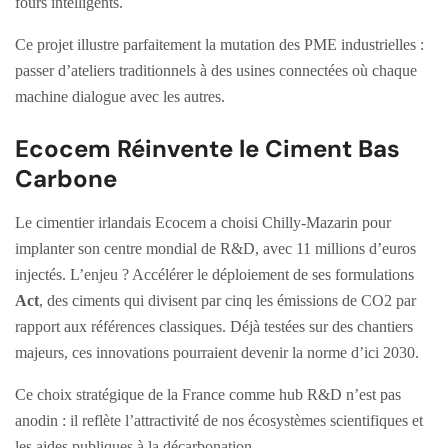
fours intelligents.
Ce projet illustre parfaitement la mutation des PME industrielles :
passer d’ateliers traditionnels à des usines connectées où chaque
machine dialogue avec les autres.
Ecocem Réinvente le Ciment Bas
Carbone
Le cimentier irlandais Ecocem a choisi Chilly-Mazarin pour
implanter son centre mondial de R&D, avec 11 millions d’euros
injectés. L’enjeu ? Accélérer le déploiement de ses formulations
Act
, des ciments qui divisent par cinq les émissions de CO2 par
rapport aux références classiques. Déjà testées sur des chantiers
majeurs, ces innovations pourraient devenir la norme d’ici 2030.
Ce choix stratégique de la France comme hub R&D n’est pas
anodin : il reflète l’attractivité de nos écosystèmes scientifiques et
les aides publiques à la décarbonation.