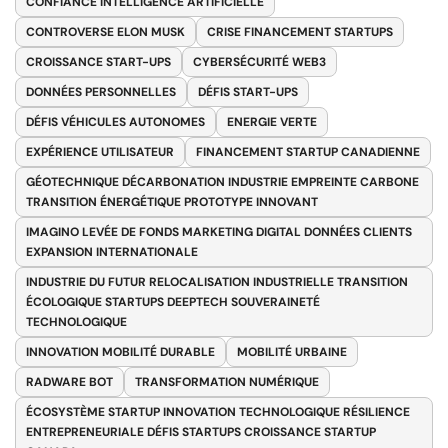
CONFIANCE INTELLIGENCE ARTIFICIELLE
CONTROVERSE ELON MUSK
CRISE FINANCEMENT STARTUPS
CROISSANCE START-UPS
CYBERSÉCURITÉ WEB3
DONNÉES PERSONNELLES
DÉFIS START-UPS
DÉFIS VÉHICULES AUTONOMES
ENERGIE VERTE
EXPÉRIENCE UTILISATEUR
FINANCEMENT STARTUP CANADIENNE
GÉOTECHNIQUE DÉCARBONATION INDUSTRIE EMPREINTE CARBONE
TRANSITION ÉNERGÉTIQUE PROTOTYPE INNOVANT
IMAGINO LEVÉE DE FONDS MARKETING DIGITAL DONNÉES CLIENTS
EXPANSION INTERNATIONALE
INDUSTRIE DU FUTUR RELOCALISATION INDUSTRIELLE TRANSITION
ÉCOLOGIQUE STARTUPS DEEPTECH SOUVERAINETÉ
TECHNOLOGIQUE
INNOVATION MOBILITÉ DURABLE
MOBILITÉ URBAINE
RADWARE BOT
TRANSFORMATION NUMÉRIQUE
ÉCOSYSTÈME STARTUP INNOVATION TECHNOLOGIQUE RÉSILIENCE
ENTREPRENEURIALE DÉFIS STARTUPS CROISSANCE STARTUP