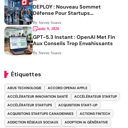
DEPLOY : Nouveau Sommet
Défense Pour Startups
Canadiennes
By Steven Soarez
août 9, 2026
GPT-5.3 Instant : OpenAI Met Fin
Aux Conseils Trop Envahissants
By Steven Soarez
Étiquettes
ABUS TECHNOLOGIE
ACCORD OPENAI APPLE
ACCÉLÉRATEUR INNOVATION SANTÉ
ACCÉLÉRATEUR STARTUP
ACCÉLÉRATEUR STARTUPS
ACQUISITION START-UP
ACQUISITONS STARTUPS CANADIENNES
ACTIONS FINTECH
ADDICTION RÉSEAUX SOCIAUX
ADOPTION IA GÉNÉRATIVE