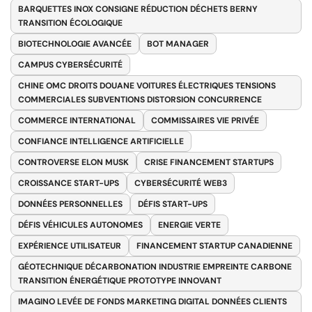
BARQUETTES INOX CONSIGNE RÉDUCTION DÉCHETS BERNY
TRANSITION ÉCOLOGIQUE
BIOTECHNOLOGIE AVANCÉE
BOT MANAGER
CAMPUS CYBERSÉCURITÉ
CHINE OMC DROITS DOUANE VOITURES ÉLECTRIQUES TENSIONS
COMMERCIALES SUBVENTIONS DISTORSION CONCURRENCE
COMMERCE INTERNATIONAL
COMMISSAIRES VIE PRIVÉE
CONFIANCE INTELLIGENCE ARTIFICIELLE
CONTROVERSE ELON MUSK
CRISE FINANCEMENT STARTUPS
CROISSANCE START-UPS
CYBERSÉCURITÉ WEB3
DONNÉES PERSONNELLES
DÉFIS START-UPS
DÉFIS VÉHICULES AUTONOMES
ENERGIE VERTE
EXPÉRIENCE UTILISATEUR
FINANCEMENT STARTUP CANADIENNE
GÉOTECHNIQUE DÉCARBONATION INDUSTRIE EMPREINTE CARBONE
TRANSITION ÉNERGÉTIQUE PROTOTYPE INNOVANT
IMAGINO LEVÉE DE FONDS MARKETING DIGITAL DONNÉES CLIENTS