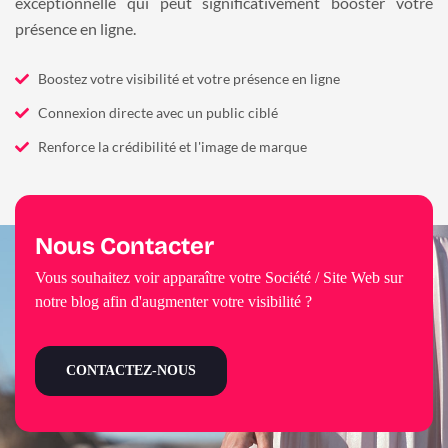
exceptionnelle qui peut significativement booster votre
présence en ligne.
Boostez votre visibilité et votre présence en ligne
Connexion directe avec un public ciblé
Renforce la crédibilité et l'image de marque
Nous Contacter
Vous souhaitez voir apparaître votre Société / Site Web sur
notre blog afin d'augmenter votre visibilité ?
CONTACTEZ-NOUS