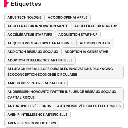
Étiquettes
ABUS TECHNOLOGIE
ACCORD OPENAI APPLE
ACCÉLÉRATEUR INNOVATION SANTÉ
ACCÉLÉRATEUR STARTUP
ACCÉLÉRATEUR STARTUPS
ACQUISITION START-UP
ACQUISITONS STARTUPS CANADIENNES
ACTIONS FINTECH
ADDICTION RÉSEAUX SOCIAUX
ADOPTION IA GÉNÉRATIVE
ADOPTION INTELLIGENCE ARTIFICIELLE
ALL4PACK EMBALLAGES DURABLES INNOVATIONS PACKAGING
ÉCOCONCEPTION ÉCONOMIE CIRCULAIRE
AMBITIONS VENTURE CAPITALISTS
ANDREESSEN HOROWITZ TWITTER INFLUENCE RÉSEAUX SOCIAUX
CAPITAL RISQUE
ANTHROPIC LEVÉE FONDS
AUTONOMIE VÉHICULES ÉLECTRIQUES
AVENIR INTELLIGENCE ARTIFICIELLE
AVENIR SEMI-CONDUCTEURS