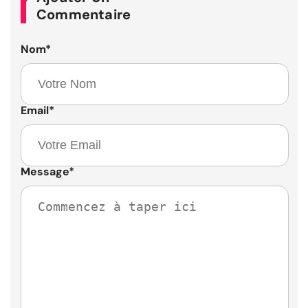
Commentaire
Nom
*
Email
*
Message
*