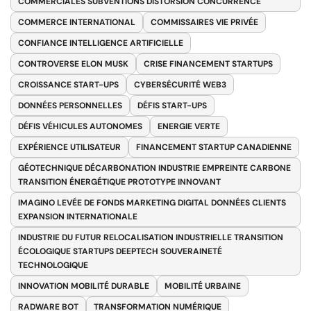
COMMERCIALES SUBVENTIONS DISTORSION CONCURRENCE
COMMERCE INTERNATIONAL
COMMISSAIRES VIE PRIVÉE
CONFIANCE INTELLIGENCE ARTIFICIELLE
CONTROVERSE ELON MUSK
CRISE FINANCEMENT STARTUPS
CROISSANCE START-UPS
CYBERSÉCURITÉ WEB3
DONNÉES PERSONNELLES
DÉFIS START-UPS
DÉFIS VÉHICULES AUTONOMES
ENERGIE VERTE
EXPÉRIENCE UTILISATEUR
FINANCEMENT STARTUP CANADIENNE
GÉOTECHNIQUE DÉCARBONATION INDUSTRIE EMPREINTE CARBONE
TRANSITION ÉNERGÉTIQUE PROTOTYPE INNOVANT
IMAGINO LEVÉE DE FONDS MARKETING DIGITAL DONNÉES CLIENTS
EXPANSION INTERNATIONALE
INDUSTRIE DU FUTUR RELOCALISATION INDUSTRIELLE TRANSITION
ÉCOLOGIQUE STARTUPS DEEPTECH SOUVERAINETÉ
TECHNOLOGIQUE
INNOVATION MOBILITÉ DURABLE
MOBILITÉ URBAINE
RADWARE BOT
TRANSFORMATION NUMÉRIQUE