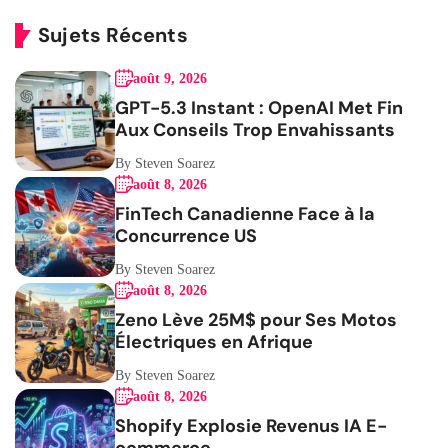
Sujets Récents
août 9, 2026
GPT-5.3 Instant : OpenAI Met Fin
Aux Conseils Trop Envahissants
By Steven Soarez
août 8, 2026
FinTech Canadienne Face à la
Concurrence US
By Steven Soarez
août 8, 2026
Zeno Lève 25M$ pour Ses Motos
Électriques en Afrique
By Steven Soarez
août 8, 2026
Shopify Explosie Revenus IA E-