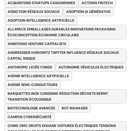
ACQUISITONS STARTUPS CANADIENNES
ACTIONS FINTECH
ADDICTION RÉSEAUX SOCIAUX
ADOPTION IA GÉNÉRATIVE
ADOPTION INTELLIGENCE ARTIFICIELLE
ALL4PACK EMBALLAGES DURABLES INNOVATIONS PACKAGING
ÉCOCONCEPTION ÉCONOMIE CIRCULAIRE
AMBITIONS VENTURE CAPITALISTS
ANDREESSEN HOROWITZ TWITTER INFLUENCE RÉSEAUX SOCIAUX
CAPITAL RISQUE
ANTHROPIC LEVÉE FONDS
AUTONOMIE VÉHICULES ÉLECTRIQUES
AVENIR INTELLIGENCE ARTIFICIELLE
AVENIR SEMI-CONDUCTEURS
BARQUETTES INOX CONSIGNE RÉDUCTION DÉCHETS BERNY
TRANSITION ÉCOLOGIQUE
BIOTECHNOLOGIE AVANCÉE
BOT MANAGER
CAMPUS CYBERSÉCURITÉ
CHINE OMC DROITS DOUANE VOITURES ÉLECTRIQUES TENSIONS