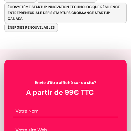
ÉCOSYSTÈME STARTUP INNOVATION TECHNOLOGIQUE RÉSILIENCE
ENTREPRENEURIALE DÉFIS STARTUPS CROISSANCE STARTUP
CANADA
ÉNERGIES RENOUVELABLES
Envie d'être affiché sur ce site?
A partir de 99€ TTC