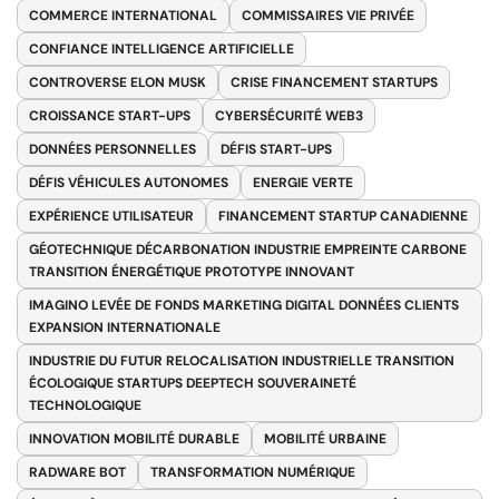
COMMERCE INTERNATIONAL
COMMISSAIRES VIE PRIVÉE
CONFIANCE INTELLIGENCE ARTIFICIELLE
CONTROVERSE ELON MUSK
CRISE FINANCEMENT STARTUPS
CROISSANCE START-UPS
CYBERSÉCURITÉ WEB3
DONNÉES PERSONNELLES
DÉFIS START-UPS
DÉFIS VÉHICULES AUTONOMES
ENERGIE VERTE
EXPÉRIENCE UTILISATEUR
FINANCEMENT STARTUP CANADIENNE
GÉOTECHNIQUE DÉCARBONATION INDUSTRIE EMPREINTE CARBONE
TRANSITION ÉNERGÉTIQUE PROTOTYPE INNOVANT
IMAGINO LEVÉE DE FONDS MARKETING DIGITAL DONNÉES CLIENTS
EXPANSION INTERNATIONALE
INDUSTRIE DU FUTUR RELOCALISATION INDUSTRIELLE TRANSITION
ÉCOLOGIQUE STARTUPS DEEPTECH SOUVERAINETÉ
TECHNOLOGIQUE
INNOVATION MOBILITÉ DURABLE
MOBILITÉ URBAINE
RADWARE BOT
TRANSFORMATION NUMÉRIQUE