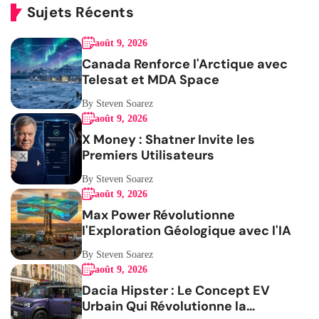
Sujets Récents
août 9, 2026
Canada Renforce l'Arctique avec
Telesat et MDA Space
By Steven Soarez
août 9, 2026
X Money : Shatner Invite les
Premiers Utilisateurs
By Steven Soarez
août 9, 2026
Max Power Révolutionne
l'Exploration Géologique avec l'IA
By Steven Soarez
août 9, 2026
Dacia Hipster : Le Concept EV
Urbain Qui Révolutionne la