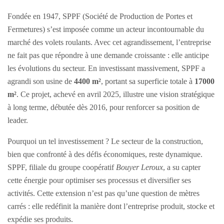
Fondée en 1947, SPPF (Société de Production de Portes et
Fermetures) s’est imposée comme un acteur incontournable du
marché des volets roulants. Avec cet agrandissement, l’entreprise
ne fait pas que répondre à une demande croissante : elle anticipe
les évolutions du secteur. En investissant massivement, SPPF a
agrandi son usine de
4400 m²
, portant sa superficie totale à
17000
m²
. Ce projet, achevé en avril 2025, illustre une vision stratégique
à long terme, débutée dès 2016, pour renforcer sa position de
leader.
Pourquoi un tel investissement ? Le secteur de la construction,
bien que confronté à des défis économiques, reste dynamique.
SPPF, filiale du groupe coopératif
Bouyer Leroux
, a su capter
cette énergie pour optimiser ses processus et diversifier ses
activités. Cette extension n’est pas qu’une question de mètres
carrés : elle redéfinit la manière dont l’entreprise produit, stocke et
expédie ses produits.