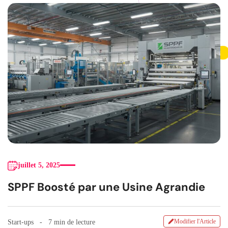
juillet 5, 2025
SPPF Boosté par une Usine Agrandie
Modifier l'Article
Start-ups
7 min de lecture