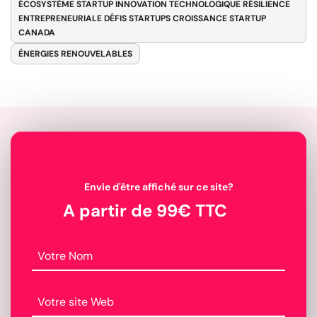
ÉCOSYSTÈME STARTUP INNOVATION TECHNOLOGIQUE RÉSILIENCE
ENTREPRENEURIALE DÉFIS STARTUPS CROISSANCE STARTUP
CANADA
ÉNERGIES RENOUVELABLES
Envie d'être affiché sur ce site?
A partir de 99€ TTC