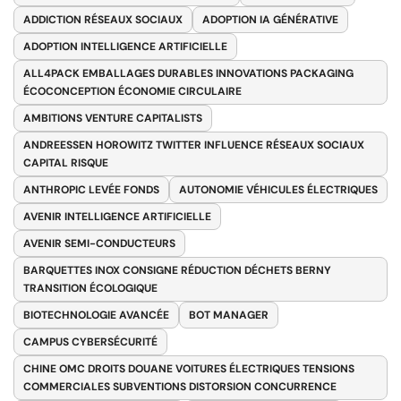
ADDICTION RÉSEAUX SOCIAUX
ADOPTION IA GÉNÉRATIVE
ADOPTION INTELLIGENCE ARTIFICIELLE
ALL4PACK EMBALLAGES DURABLES INNOVATIONS PACKAGING
ÉCOCONCEPTION ÉCONOMIE CIRCULAIRE
AMBITIONS VENTURE CAPITALISTS
ANDREESSEN HOROWITZ TWITTER INFLUENCE RÉSEAUX SOCIAUX
CAPITAL RISQUE
ANTHROPIC LEVÉE FONDS
AUTONOMIE VÉHICULES ÉLECTRIQUES
AVENIR INTELLIGENCE ARTIFICIELLE
AVENIR SEMI-CONDUCTEURS
BARQUETTES INOX CONSIGNE RÉDUCTION DÉCHETS BERNY
TRANSITION ÉCOLOGIQUE
BIOTECHNOLOGIE AVANCÉE
BOT MANAGER
CAMPUS CYBERSÉCURITÉ
CHINE OMC DROITS DOUANE VOITURES ÉLECTRIQUES TENSIONS
COMMERCIALES SUBVENTIONS DISTORSION CONCURRENCE