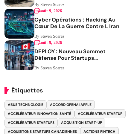
Mobilité
By Steven Soarez
août 9, 2026
Cyber Opérations : Hacking Au
Cœur De La Guerre Contre L Iran
By Steven Soarez
août 9, 2026
DEPLOY : Nouveau Sommet
Défense Pour Startups
Canadiennes
By Steven Soarez
Étiquettes
ABUS TECHNOLOGIE
ACCORD OPENAI APPLE
ACCÉLÉRATEUR INNOVATION SANTÉ
ACCÉLÉRATEUR STARTUP
ACCÉLÉRATEUR STARTUPS
ACQUISITION START-UP
ACQUISITONS STARTUPS CANADIENNES
ACTIONS FINTECH