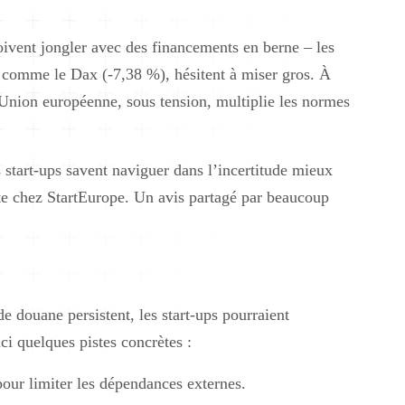
doivent jongler avec des financements en berne – les
s comme le Dax (-7,38 %), hésitent à miser gros. À
l’Union européenne, sous tension, multiplie les normes
s start-ups savent naviguer dans l’incertitude mieux
te chez StartEurope. Un avis partagé par beaucoup
de douane persistent, les start-ups pourraient
i quelques pistes concrètes :
ur limiter les dépendances externes.