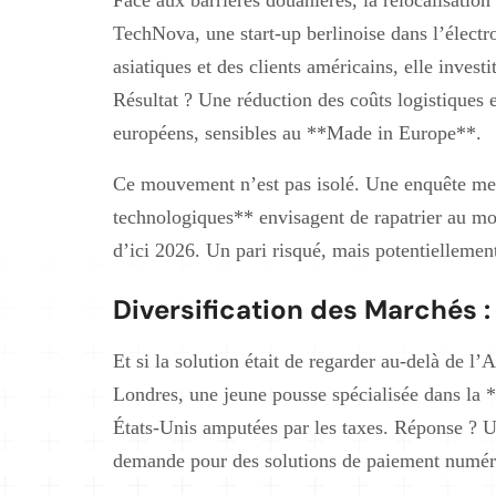
TechNova, une start-up berlinoise dans l’élect
asiatiques et des clients américains, elle inves
Résultat ? Une réduction des coûts logistiques
européens, sensibles au **Made in Europe**.
Ce mouvement n’est pas isolé. Une enquête me
technologiques** envisagent de rapatrier au moi
d’ici 2026. Un pari risqué, mais potentiellemen
Diversification des Marchés : 
Et si la solution était de regarder au-delà de l’
Londres, une jeune pousse spécialisée dans la *
États-Unis amputées par les taxes. Réponse ? U
demande pour des solutions de paiement numér