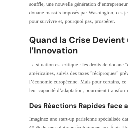
souffle, une nouvelle génération d’entrepreneur
douane massifs imposés par Washington, ces je
pour survivre et, pourquoi pas, prospérer.
Quand la Crise Devient
l’Innovation
La situation est critique : les droits de douane 
américaines, suivis des taxes "réciproques" pr
l’économie européenne. Mais pour certains, ce ch
leur capacité d’adaptation, pourraient transform
Des Réactions Rapides face 
Imaginez une start-up parisienne spécialisée da
40 % de ses solutions écologiques aux États-Uni