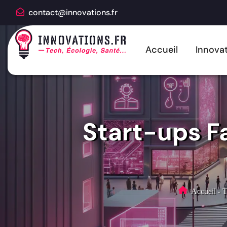
contact@innovations.fr
Accueil
Innovat
Start-ups F
Accueil
-
T