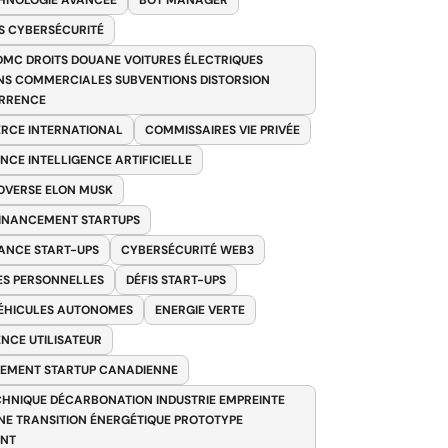
HNOLOGIE AVANCÉE
BOT MANAGER
 CYBERSÉCURITÉ
OMC DROITS DOUANE VOITURES ÉLECTRIQUES
NS COMMERCIALES SUBVENTIONS DISTORSION
RRENCE
RCE INTERNATIONAL
COMMISSAIRES VIE PRIVÉE
NCE INTELLIGENCE ARTIFICIELLE
VERSE ELON MUSK
FINANCEMENT STARTUPS
ANCE START-UPS
CYBERSÉCURITÉ WEB3
S PERSONNELLES
DÉFIS START-UPS
VÉHICULES AUTONOMES
ENERGIE VERTE
ENCE UTILISATEUR
EMENT STARTUP CANADIENNE
HNIQUE DÉCARBONATION INDUSTRIE EMPREINTE
E TRANSITION ÉNERGÉTIQUE PROTOTYPE
ANT