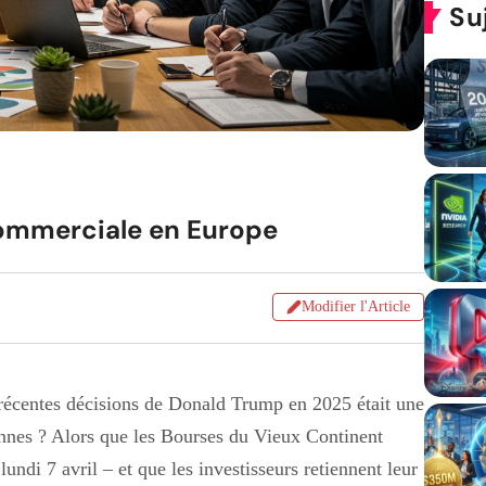
Su
Commerciale en Europe
Modifier l'Article
 récentes décisions de Donald Trump en 2025 était une
ennes ? Alors que les Bourses du Vieux Continent
ndi 7 avril – et que les investisseurs retiennent leur