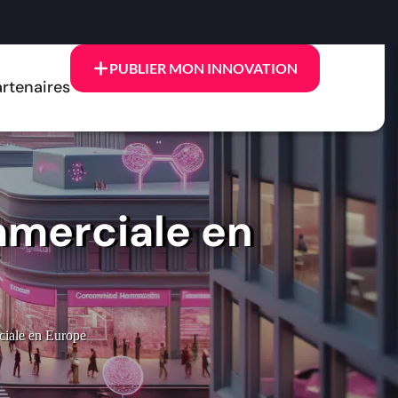
PUBLIER MON INNOVATION
rtenaires
mmerciale en
ciale en Europe