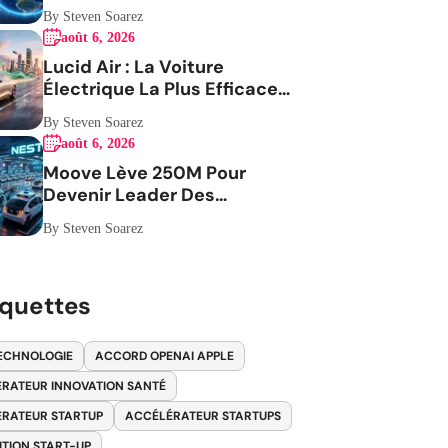
By Steven Soarez
août 6, 2026
Lucid Air : La Voiture
Électrique La Plus Efficace
Aux USA
By Steven Soarez
août 6, 2026
Moove Lève 250M Pour
Devenir Leader Des
Robotaxis
By Steven Soarez
iquettes
ECHNOLOGIE
ACCORD OPENAI APPLE
RATEUR INNOVATION SANTÉ
RATEUR STARTUP
ACCÉLÉRATEUR STARTUPS
ITION START-UP