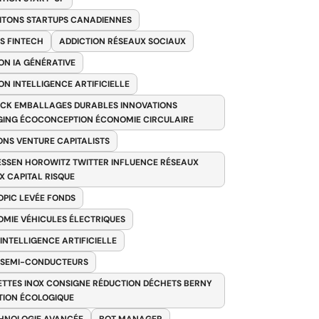
ITONS STARTUPS CANADIENNES
S FINTECH
ADDICTION RÉSEAUX SOCIAUX
ON IA GÉNÉRATIVE
ON INTELLIGENCE ARTIFICIELLE
CK EMBALLAGES DURABLES INNOVATIONS
ING ÉCOCONCEPTION ÉCONOMIE CIRCULAIRE
ONS VENTURE CAPITALISTS
SSEN HOROWITZ TWITTER INFLUENCE RÉSEAUX
X CAPITAL RISQUE
PIC LEVÉE FONDS
MIE VÉHICULES ÉLECTRIQUES
 INTELLIGENCE ARTIFICIELLE
 SEMI-CONDUCTEURS
TTES INOX CONSIGNE RÉDUCTION DÉCHETS BERNY
TION ÉCOLOGIQUE