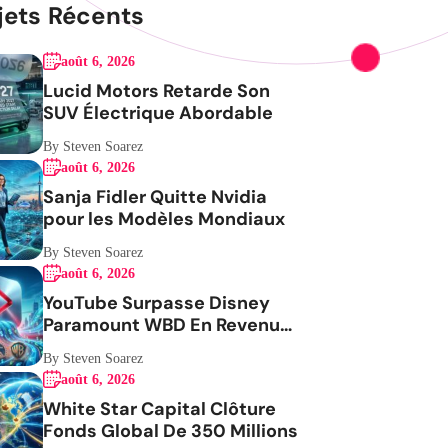
jets Récents
août 6, 2026
Lucid Motors Retarde Son
SUV Électrique Abordable
By Steven Soarez
août 6, 2026
Sanja Fidler Quitte Nvidia
pour les Modèles Mondiaux
By Steven Soarez
août 6, 2026
YouTube Surpasse Disney
Paramount WBD En Revenus
Publicitaires
By Steven Soarez
août 6, 2026
White Star Capital Clôture
Fonds Global De 350 Millions