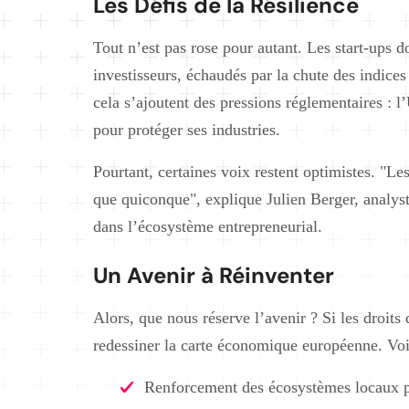
Les Défis de la Résilience
Tout n’est pas rose pour autant. Les start-ups 
investisseurs, échaudés par la chute des indice
cela s’ajoutent des pressions réglementaires : 
pour protéger ses industries.
Pourtant, certaines voix restent optimistes. "Le
que quiconque", explique Julien Berger, analys
dans l’écosystème entrepreneurial.
Un Avenir à Réinventer
Alors, que nous réserve l’avenir ? Si les droits 
redessiner la carte économique européenne. Voic
Renforcement des écosystèmes locaux po