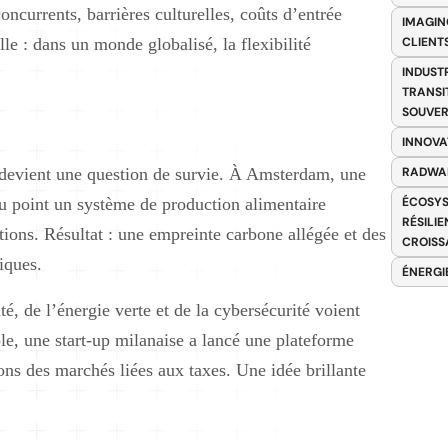
oncurrents, barrières culturelles, coûts d’entrée
IMAGIN
elle : dans un monde globalisé, la flexibilité
CLIENT
INDUST
TRANSI
SOUVER
INNOVA
 devient une question de survie. À Amsterdam, une
RADWA
au point un système de production alimentaire
ÉCOSYS
RÉSILI
tions. Résultat : une empreinte carbone allégée et des
CROISS
iques.
ÉNERGI
té, de l’énergie verte et de la cybersécurité voient
le, une start-up milanaise a lancé une plateforme
ons des marchés liées aux taxes. Une idée brillante