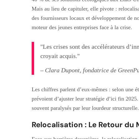
Mais au lieu de capituler, elle pivote : relocali
des fournisseurs locaux et développement de no
moteur des jeunes entreprises face à la crise.
"Les crises sont des accélérateurs d’in
croyait acquis."
– Clara Dupont, fondatrice de GreenP
Les chiffres parlent d’eux-mêmes : selon une é
prévoient d’ajuster leur stratégie d’ici fin 20
souvent paralysés par leur lourdeur structurelle.
Relocalisation : Le Retour du
Face aux barrières douanières, la relocalisatio