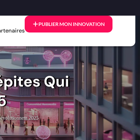
PUBLIER MON INNOVATION
rtenaires
épites Qui
5
 Révolutionnent 2025