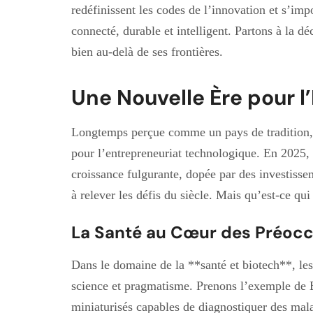
redéfinissent les codes de l’innovation et s’i
connecté, durable et intelligent. Partons à la 
bien au-delà de ses frontières.
Une Nouvelle Ère pour l
Longtemps perçue comme un pays de tradition, 
pour l’entrepreneuriat technologique. En 2025, 
croissance fulgurante, dopée par des investisse
à relever les défis du siècle. Mais qu’est-ce qu
La Santé au Cœur des Préoc
Dans le domaine de la **santé et biotech**, les s
science et pragmatisme. Prenons l’exemple de 
miniaturisés capables de diagnostiquer des mala