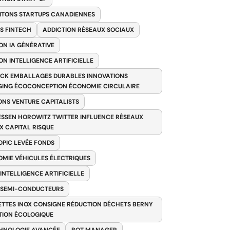
ITONS STARTUPS CANADIENNES
S FINTECH
ADDICTION RÉSEAUX SOCIAUX
ON IA GÉNÉRATIVE
ON INTELLIGENCE ARTIFICIELLE
CK EMBALLAGES DURABLES INNOVATIONS
ING ÉCOCONCEPTION ÉCONOMIE CIRCULAIRE
ONS VENTURE CAPITALISTS
SSEN HOROWITZ TWITTER INFLUENCE RÉSEAUX
X CAPITAL RISQUE
PIC LEVÉE FONDS
MIE VÉHICULES ÉLECTRIQUES
 INTELLIGENCE ARTIFICIELLE
 SEMI-CONDUCTEURS
TTES INOX CONSIGNE RÉDUCTION DÉCHETS BERNY
TION ÉCOLOGIQUE