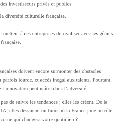
es investisseurs privés et publics.
la diversité culturelle française.
mettent à ces entreprises de rivaliser avec les géants
 française.
françaises doivent encore surmonter des obstacles
parfois lourde, et accès inégal aux talents. Pourtant,
 l’innovation peut naître dans l’adversité.
as de suivre les tendances ; elles les créent. De la
l’IA, elles dessinent un futur où la France joue un rôle
licorne qui changera votre quotidien ?