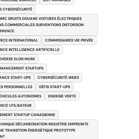
HNOLOGIE AVANCÉE
BOT MANAGER
 CYBERSÉCURITÉ
OMC DROITS DOUANE VOITURES ÉLECTRIQUES
NS COMMERCIALES SUBVENTIONS DISTORSION
RRENCE
RCE INTERNATIONAL
COMMISSAIRES VIE PRIVÉE
NCE INTELLIGENCE ARTIFICIELLE
VERSE ELON MUSK
FINANCEMENT STARTUPS
ANCE START-UPS
CYBERSÉCURITÉ WEB3
S PERSONNELLES
DÉFIS START-UPS
VÉHICULES AUTONOMES
ENERGIE VERTE
ENCE UTILISATEUR
EMENT STARTUP CANADIENNE
HNIQUE DÉCARBONATION INDUSTRIE EMPREINTE
E TRANSITION ÉNERGÉTIQUE PROTOTYPE
ANT