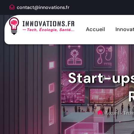
contact@innovations.fr
Accueil
Innovat
Start-ups
Accueil
-
Techn