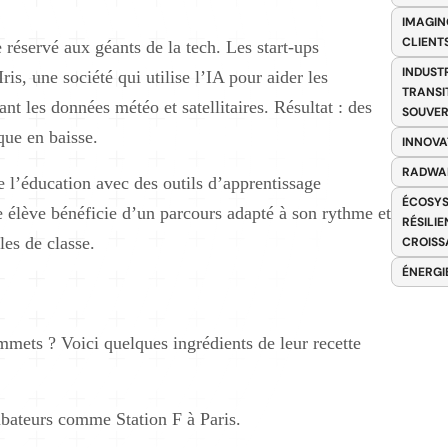
IMAGIN
CLIENT
e réservé aux géants de la tech. Les start-ups
INDUST
is, une société qui utilise l’IA pour aider les
TRANSI
ant les données météo et satellitaires. Résultat : des
SOUVER
que en baisse.
INNOVA
RADWA
 l’éducation avec des outils d’apprentissage
ÉCOSYS
e élève bénéficie d’un parcours adapté à son rythme et
RÉSILI
les de classe.
CROISS
ÉNERGI
ommets ? Voici quelques ingrédients de leur recette
bateurs comme Station F à Paris.