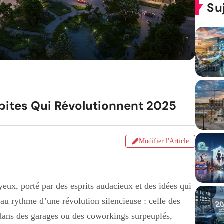
Su
épites Qui Révolutionnent 2025
Modifier l'Article
 yeux, porté par des esprits audacieux et des idées qui
 au rythme d’une révolution silencieuse : celle des
 dans des garages ou des coworkings surpeuplés,