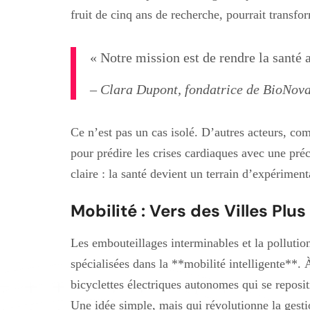
fruit de cinq ans de recherche, pourrait transfor
« Notre mission est de rendre la santé a
– Clara Dupont, fondatrice de BioNov
Ce n’est pas un cas isolé. D’autres acteurs, com
pour prédire les crises cardiaques avec une pré
claire : la santé devient un terrain d’expériment
Mobilité : Vers des Villes Plus
Les embouteillages interminables et la pollution
spécialisées dans la **mobilité intelligente**. 
bicyclettes électriques autonomes qui se reposi
Une idée simple, mais qui révolutionne la gesti