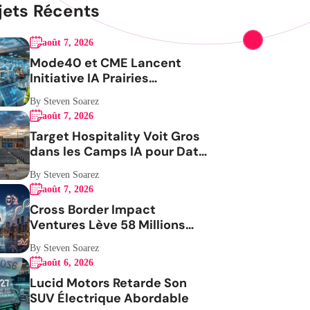
jets Récents
août 7, 2026
Mode40 et CME Lancent
Initiative IA Prairies
Aérospatiale
By Steven Soarez
août 7, 2026
Target Hospitality Voit Gros
dans les Camps IA pour Data
Centers
By Steven Soarez
août 7, 2026
Cross Border Impact
Ventures Lève 58 Millions
USD Pour Santé Femmes
By Steven Soarez
août 6, 2026
Lucid Motors Retarde Son
SUV Électrique Abordable