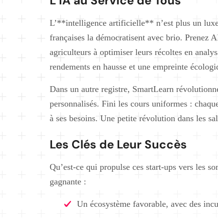
L’IA au Service de Tous
L’**intelligence artificielle** n’est plus un lux
françaises la démocratisent avec brio. Prenez AIr
agriculteurs à optimiser leurs récoltes en analys
rendements en hausse et une empreinte écologi
Dans un autre registre, SmartLearn révolutionne
personnalisés. Fini les cours uniformes : chaqu
à ses besoins. Une petite révolution dans les sal
Les Clés de Leur Succès
Qu’est-ce qui propulse ces start-ups vers les s
gagnante :
Un écosystème favorable, avec des incu