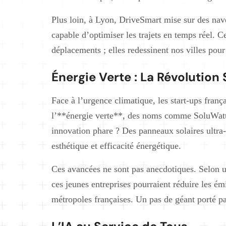
Plus loin, à Lyon, DriveSmart mise sur des nave
capable d’optimiser les trajets en temps réel. Ces
déplacements ; elles redessinent nos villes pour
Énergie Verte : La Révolution
Face à l’urgence climatique, les start-ups frança
l’**énergie verte**, des noms comme SoluWatt
innovation phare ? Des panneaux solaires ultra-
esthétique et efficacité énergétique.
Ces avancées ne sont pas anecdotiques. Selon u
ces jeunes entreprises pourraient réduire les 
métropoles françaises. Un pas de géant porté pa