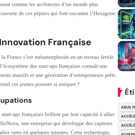
mposent comme les architectes d’un monde plus
découverte de ces pépites qui font rayonner l’Hexagone
’Innovation Française
la France s’est métamorphosée en un terreau fertile
l’écosystème des start-ups françaises connaît une
ments massifs et une génération d’entrepreneurs prêts
i rend ces jeunes pousses si uniques ?
Ét
cupations
ABUS T
tart-ups françaises brillent par leur capacité à allier
ACCÉLÉ
BioNova, une entreprise qui développe des capteurs
ACCÉLÉ
dies rares en quelques minutes. Cette technologie,
ACQUIS