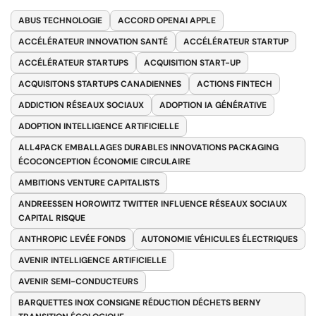
ABUS TECHNOLOGIE
ACCORD OPENAI APPLE
ACCÉLÉRATEUR INNOVATION SANTÉ
ACCÉLÉRATEUR STARTUP
ACCÉLÉRATEUR STARTUPS
ACQUISITION START-UP
ACQUISITONS STARTUPS CANADIENNES
ACTIONS FINTECH
ADDICTION RÉSEAUX SOCIAUX
ADOPTION IA GÉNÉRATIVE
ADOPTION INTELLIGENCE ARTIFICIELLE
ALL4PACK EMBALLAGES DURABLES INNOVATIONS PACKAGING
ÉCOCONCEPTION ÉCONOMIE CIRCULAIRE
AMBITIONS VENTURE CAPITALISTS
ANDREESSEN HOROWITZ TWITTER INFLUENCE RÉSEAUX SOCIAUX
CAPITAL RISQUE
ANTHROPIC LEVÉE FONDS
AUTONOMIE VÉHICULES ÉLECTRIQUES
AVENIR INTELLIGENCE ARTIFICIELLE
AVENIR SEMI-CONDUCTEURS
BARQUETTES INOX CONSIGNE RÉDUCTION DÉCHETS BERNY