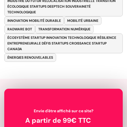
INDUSTRIE DU FUTUR RELOCALISATION INDUSTRIELLE TRANSITION
ÉCOLOGIQUE STARTUPS DEEPTECH SOUVERAINETÉ
TECHNOLOGIQUE
INNOVATION MOBILITÉ DURABLE
MOBILITÉ URBAINE
RADWARE BOT
TRANSFORMATION NUMÉRIQUE
ÉCOSYSTÈME STARTUP INNOVATION TECHNOLOGIQUE RÉSILIENCE
ENTREPRENEURIALE DÉFIS STARTUPS CROISSANCE STARTUP
CANADA
ÉNERGIES RENOUVELABLES
Envie d'être affiché sur ce site?
A partir de 99€ TTC