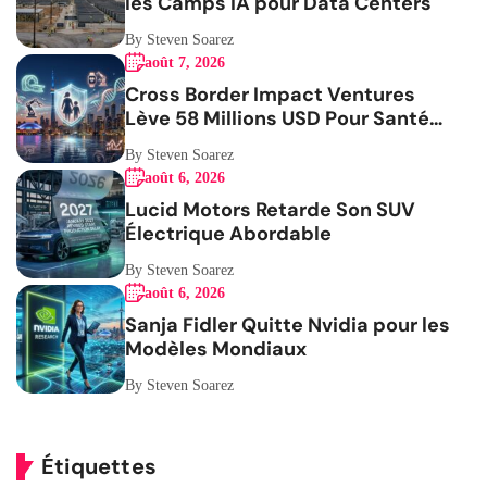
les Camps IA pour Data Centers
By Steven Soarez
août 7, 2026
Cross Border Impact Ventures
Lève 58 Millions USD Pour Santé
Femmes
By Steven Soarez
août 6, 2026
Lucid Motors Retarde Son SUV
Électrique Abordable
By Steven Soarez
août 6, 2026
Sanja Fidler Quitte Nvidia pour les
Modèles Mondiaux
By Steven Soarez
Étiquettes