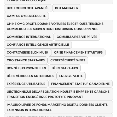
TRANSITION ÉCOLOGIQUE
BIOTECHNOLOGIE AVANCÉE
BOT MANAGER
CAMPUS CYBERSÉCURITÉ
CHINE OMC DROITS DOUANE VOITURES ÉLECTRIQUES TENSIONS
COMMERCIALES SUBVENTIONS DISTORSION CONCURRENCE
COMMERCE INTERNATIONAL
COMMISSAIRES VIE PRIVÉE
CONFIANCE INTELLIGENCE ARTIFICIELLE
CONTROVERSE ELON MUSK
CRISE FINANCEMENT STARTUPS
CROISSANCE START-UPS
CYBERSÉCURITÉ WEB3
DONNÉES PERSONNELLES
DÉFIS START-UPS
DÉFIS VÉHICULES AUTONOMES
ENERGIE VERTE
EXPÉRIENCE UTILISATEUR
FINANCEMENT STARTUP CANADIENNE
GÉOTECHNIQUE DÉCARBONATION INDUSTRIE EMPREINTE CARBONE
TRANSITION ÉNERGÉTIQUE PROTOTYPE INNOVANT
IMAGINO LEVÉE DE FONDS MARKETING DIGITAL DONNÉES CLIENTS
EXPANSION INTERNATIONALE