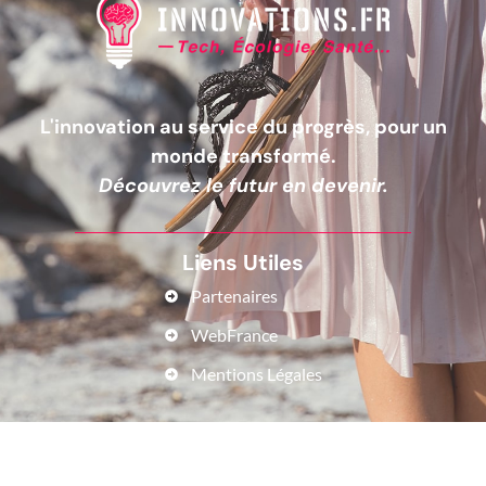
L'innovation au service du progrès, pour un
monde transformé.
Découvrez le futur en devenir.
Liens Utiles
Partenaires
WebFrance
Mentions Légales