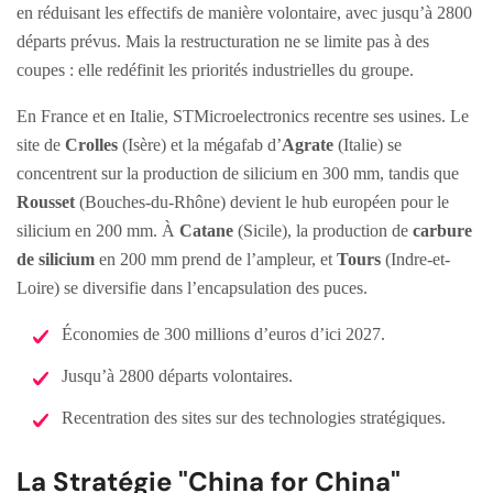
en réduisant les effectifs de manière volontaire, avec jusqu’à 2800
départs prévus. Mais la restructuration ne se limite pas à des
coupes : elle redéfinit les priorités industrielles du groupe.
En France et en Italie, STMicroelectronics recentre ses usines. Le
site de
Crolles
(Isère) et la mégafab d’
Agrate
(Italie) se
concentrent sur la production de silicium en 300 mm, tandis que
Rousset
(Bouches-du-Rhône) devient le hub européen pour le
silicium en 200 mm. À
Catane
(Sicile), la production de
carbure
de silicium
en 200 mm prend de l’ampleur, et
Tours
(Indre-et-
Loire) se diversifie dans l’encapsulation des puces.
Économies de 300 millions d’euros d’ici 2027.
Jusqu’à 2800 départs volontaires.
Recentration des sites sur des technologies stratégiques.
La Stratégie "China for China"