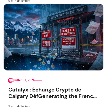
9 min de lecture
juillet 31, 2026
Catalyx : Échange Crypto de
Calgary DéfGenerating the French
blog articleinitivement Barré
9 min de lecture