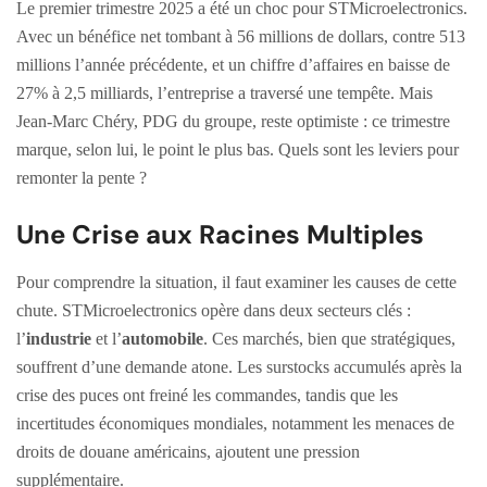
Le premier trimestre 2025 a été un choc pour STMicroelectronics.
Avec un bénéfice net tombant à 56 millions de dollars, contre 513
millions l’année précédente, et un chiffre d’affaires en baisse de
27% à 2,5 milliards, l’entreprise a traversé une tempête. Mais
Jean-Marc Chéry, PDG du groupe, reste optimiste : ce trimestre
marque, selon lui, le point le plus bas. Quels sont les leviers pour
remonter la pente ?
Une Crise aux Racines Multiples
Pour comprendre la situation, il faut examiner les causes de cette
chute. STMicroelectronics opère dans deux secteurs clés :
l’
industrie
et l’
automobile
. Ces marchés, bien que stratégiques,
souffrent d’une demande atone. Les surstocks accumulés après la
crise des puces ont freiné les commandes, tandis que les
incertitudes économiques mondiales, notamment les menaces de
droits de douane américains, ajoutent une pression
supplémentaire.