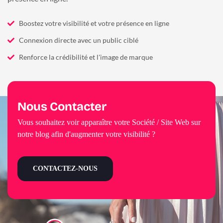
Boostez votre visibilité et votre présence en ligne
Connexion directe avec un public ciblé
Renforce la crédibilité et l'image de marque
Nous Contacter
Vous souhaitez voir apparaître votre Société / Site Web sur
notre blog afin d'augmenter votre visibilité ?
CONTACTEZ-NOUS