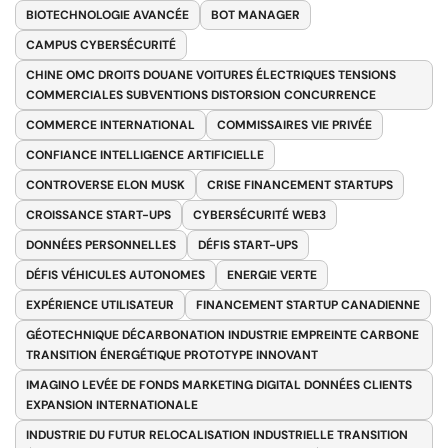
BIOTECHNOLOGIE AVANCÉE
BOT MANAGER
CAMPUS CYBERSÉCURITÉ
CHINE OMC DROITS DOUANE VOITURES ÉLECTRIQUES TENSIONS
COMMERCIALES SUBVENTIONS DISTORSION CONCURRENCE
COMMERCE INTERNATIONAL
COMMISSAIRES VIE PRIVÉE
CONFIANCE INTELLIGENCE ARTIFICIELLE
CONTROVERSE ELON MUSK
CRISE FINANCEMENT STARTUPS
CROISSANCE START-UPS
CYBERSÉCURITÉ WEB3
DONNÉES PERSONNELLES
DÉFIS START-UPS
DÉFIS VÉHICULES AUTONOMES
ENERGIE VERTE
EXPÉRIENCE UTILISATEUR
FINANCEMENT STARTUP CANADIENNE
GÉOTECHNIQUE DÉCARBONATION INDUSTRIE EMPREINTE CARBONE
TRANSITION ÉNERGÉTIQUE PROTOTYPE INNOVANT
IMAGINO LEVÉE DE FONDS MARKETING DIGITAL DONNÉES CLIENTS
EXPANSION INTERNATIONALE
INDUSTRIE DU FUTUR RELOCALISATION INDUSTRIELLE TRANSITION