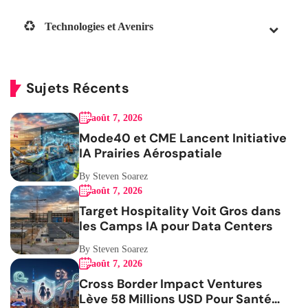
Technologies et Avenirs
Sujets Récents
août 7, 2026
Mode40 et CME Lancent Initiative
IA Prairies Aérospatiale
By Steven Soarez
août 7, 2026
Target Hospitality Voit Gros dans
les Camps IA pour Data Centers
By Steven Soarez
août 7, 2026
Cross Border Impact Ventures
Lève 58 Millions USD Pour Santé