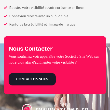
Boostez votre visibilité et votre présence en ligne
Connexion directe avec un public ciblé
Renforce la crédibilité et l'image de marque
Nous Contacter
Vous souhaitez voir apparaître votre Société / Site Web sur
notre blog afin d'augmenter votre visibilité ?
CONTACTEZ-NOUS