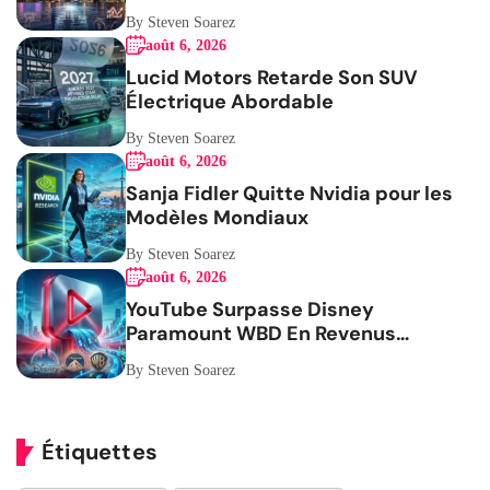
Femmes
By Steven Soarez
août 6, 2026
Lucid Motors Retarde Son SUV
Électrique Abordable
By Steven Soarez
août 6, 2026
Sanja Fidler Quitte Nvidia pour les
Modèles Mondiaux
By Steven Soarez
août 6, 2026
YouTube Surpasse Disney
Paramount WBD En Revenus
Publicitaires
By Steven Soarez
Étiquettes