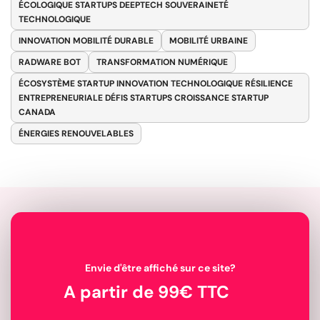
ÉCOLOGIQUE STARTUPS DEEPTECH SOUVERAINETÉ
TECHNOLOGIQUE
INNOVATION MOBILITÉ DURABLE
MOBILITÉ URBAINE
RADWARE BOT
TRANSFORMATION NUMÉRIQUE
ÉCOSYSTÈME STARTUP INNOVATION TECHNOLOGIQUE RÉSILIENCE
ENTREPRENEURIALE DÉFIS STARTUPS CROISSANCE STARTUP
CANADA
ÉNERGIES RENOUVELABLES
Envie d'être affiché sur ce site?
A partir de 99€ TTC