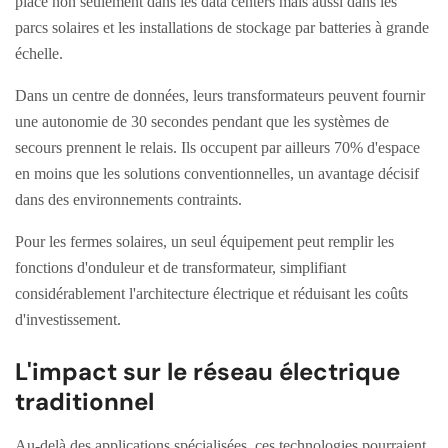
place non seulement dans les data centers mais aussi dans les
parcs solaires et les installations de stockage par batteries à grande
échelle.
Dans un centre de données, leurs transformateurs peuvent fournir
une autonomie de 30 secondes pendant que les systèmes de
secours prennent le relais. Ils occupent par ailleurs 70% d'espace
en moins que les solutions conventionnelles, un avantage décisif
dans des environnements contraints.
Pour les fermes solaires, un seul équipement peut remplir les
fonctions d'onduleur et de transformateur, simplifiant
considérablement l'architecture électrique et réduisant les coûts
d'investissement.
L'impact sur le réseau électrique
traditionnel
Au-delà des applications spécialisées, ces technologies pourraient