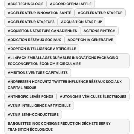
ABUS TECHNOLOGIE
ACCORD OPENAI APPLE
ACCÉLÉRATEUR INNOVATION SANTÉ
ACCÉLÉRATEUR STARTUP
ACCÉLÉRATEUR STARTUPS
ACQUISITION START-UP
ACQUISITONS STARTUPS CANADIENNES
ACTIONS FINTECH
ADDICTION RÉSEAUX SOCIAUX
ADOPTION IA GÉNÉRATIVE
ADOPTION INTELLIGENCE ARTIFICIELLE
ALL4PACK EMBALLAGES DURABLES INNOVATIONS PACKAGING
ÉCOCONCEPTION ÉCONOMIE CIRCULAIRE
AMBITIONS VENTURE CAPITALISTS
ANDREESSEN HOROWITZ TWITTER INFLUENCE RÉSEAUX SOCIAUX
CAPITAL RISQUE
ANTHROPIC LEVÉE FONDS
AUTONOMIE VÉHICULES ÉLECTRIQUES
AVENIR INTELLIGENCE ARTIFICIELLE
AVENIR SEMI-CONDUCTEURS
BARQUETTES INOX CONSIGNE RÉDUCTION DÉCHETS BERNY
TRANSITION ÉCOLOGIQUE