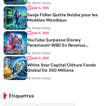
By Steven Soarez
août 6, 2026
Sanja Fidler Quitte Nvidia pour les
Modèles Mondiaux
By Steven Soarez
août 6, 2026
YouTube Surpasse Disney
Paramount WBD En Revenus
Publicitaires
By Steven Soarez
août 6, 2026
White Star Capital Clôture Fonds
Global De 350 Millions
By Steven Soarez
Étiquettes