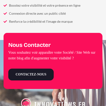
Boostez votre visibilité et votre présence en ligne
Connexion directe avec un public ciblé
Renforce la crédibilité et l'image de marque
Nous Contacter
Vous souhaitez voir apparaître votre Société / Site Web sur
notre blog afin d'augmenter votre visibilité ?
CONTACTEZ-NOUS