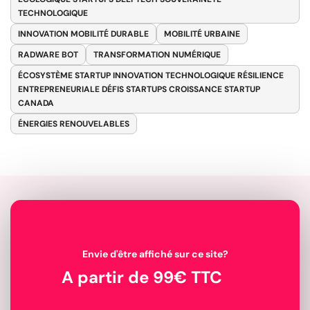
TECHNOLOGIQUE
INNOVATION MOBILITÉ DURABLE
MOBILITÉ URBAINE
RADWARE BOT
TRANSFORMATION NUMÉRIQUE
ÉCOSYSTÈME STARTUP INNOVATION TECHNOLOGIQUE RÉSILIENCE
ENTREPRENEURIALE DÉFIS STARTUPS CROISSANCE STARTUP
CANADA
ÉNERGIES RENOUVELABLES
Envie d'être affiché sur ce site?
A partir de 99€ TTC