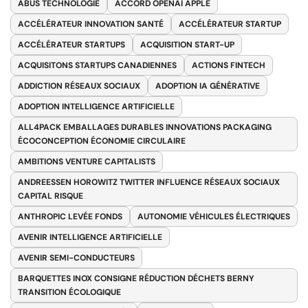
ABUS TECHNOLOGIE
ACCORD OPENAI APPLE
ACCÉLÉRATEUR INNOVATION SANTÉ
ACCÉLÉRATEUR STARTUP
ACCÉLÉRATEUR STARTUPS
ACQUISITION START-UP
ACQUISITONS STARTUPS CANADIENNES
ACTIONS FINTECH
ADDICTION RÉSEAUX SOCIAUX
ADOPTION IA GÉNÉRATIVE
ADOPTION INTELLIGENCE ARTIFICIELLE
ALL4PACK EMBALLAGES DURABLES INNOVATIONS PACKAGING
ÉCOCONCEPTION ÉCONOMIE CIRCULAIRE
AMBITIONS VENTURE CAPITALISTS
ANDREESSEN HOROWITZ TWITTER INFLUENCE RÉSEAUX SOCIAUX
CAPITAL RISQUE
ANTHROPIC LEVÉE FONDS
AUTONOMIE VÉHICULES ÉLECTRIQUES
AVENIR INTELLIGENCE ARTIFICIELLE
AVENIR SEMI-CONDUCTEURS
BARQUETTES INOX CONSIGNE RÉDUCTION DÉCHETS BERNY
TRANSITION ÉCOLOGIQUE