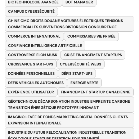
BIOTECHNOLOGIE AVANCÉE
BOT MANAGER
CAMPUS CYBERSÉCURITÉ
CHINE OMC DROITS DOUANE VOITURES ÉLECTRIQUES TENSIONS
COMMERCIALES SUBVENTIONS DISTORSION CONCURRENCE
COMMERCE INTERNATIONAL
COMMISSAIRES VIE PRIVÉE
CONFIANCE INTELLIGENCE ARTIFICIELLE
CONTROVERSE ELON MUSK
CRISE FINANCEMENT STARTUPS
CROISSANCE START-UPS
CYBERSÉCURITÉ WEB3
DONNÉES PERSONNELLES
DÉFIS START-UPS
DÉFIS VÉHICULES AUTONOMES
ENERGIE VERTE
EXPÉRIENCE UTILISATEUR
FINANCEMENT STARTUP CANADIENNE
GÉOTECHNIQUE DÉCARBONATION INDUSTRIE EMPREINTE CARBONE
TRANSITION ÉNERGÉTIQUE PROTOTYPE INNOVANT
IMAGINO LEVÉE DE FONDS MARKETING DIGITAL DONNÉES CLIENTS
EXPANSION INTERNATIONALE
INDUSTRIE DU FUTUR RELOCALISATION INDUSTRIELLE TRANSITION
ÉCOLOGIQUE STARTUPS DEEPTECH SOUVERAINETÉ