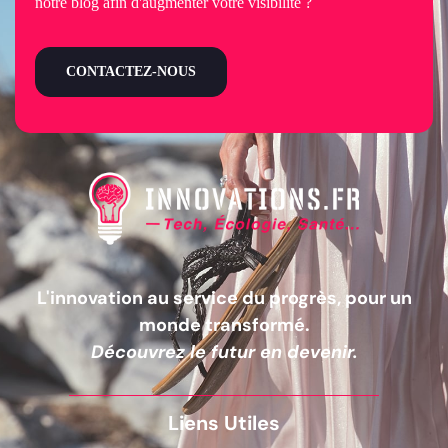
notre blog afin d'augmenter votre visibilité ?
CONTACTEZ-NOUS
L'innovation au service du progrès, pour un
monde transformé.
Découvrez le futur en devenir.
Liens Utiles