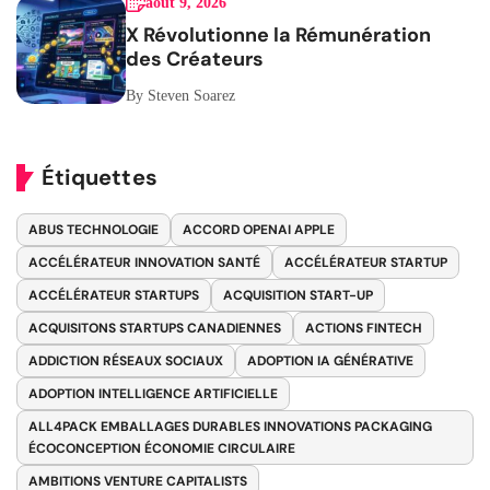
août 9, 2026
X Révolutionne la Rémunération
des Créateurs
By Steven Soarez
Étiquettes
ABUS TECHNOLOGIE
ACCORD OPENAI APPLE
ACCÉLÉRATEUR INNOVATION SANTÉ
ACCÉLÉRATEUR STARTUP
ACCÉLÉRATEUR STARTUPS
ACQUISITION START-UP
ACQUISITONS STARTUPS CANADIENNES
ACTIONS FINTECH
ADDICTION RÉSEAUX SOCIAUX
ADOPTION IA GÉNÉRATIVE
ADOPTION INTELLIGENCE ARTIFICIELLE
ALL4PACK EMBALLAGES DURABLES INNOVATIONS PACKAGING
ÉCOCONCEPTION ÉCONOMIE CIRCULAIRE
AMBITIONS VENTURE CAPITALISTS