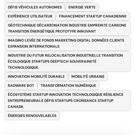
DÉFIS VÉHICULES AUTONOMES
ENERGIE VERTE
EXPÉRIENCE UTILISATEUR
FINANCEMENT STARTUP CANADIENNE
GÉOTECHNIQUE DÉCARBONATION INDUSTRIE EMPREINTE CARBONE
TRANSITION ÉNERGÉTIQUE PROTOTYPE INNOVANT
IMAGINO LEVÉE DE FONDS MARKETING DIGITAL DONNÉES CLIENTS
EXPANSION INTERNATIONALE
INDUSTRIE DU FUTUR RELOCALISATION INDUSTRIELLE TRANSITION
ÉCOLOGIQUE STARTUPS DEEPTECH SOUVERAINETÉ
TECHNOLOGIQUE
INNOVATION MOBILITÉ DURABLE
MOBILITÉ URBAINE
RADWARE BOT
TRANSFORMATION NUMÉRIQUE
ÉCOSYSTÈME STARTUP INNOVATION TECHNOLOGIQUE RÉSILIENCE
ENTREPRENEURIALE DÉFIS STARTUPS CROISSANCE STARTUP
CANADA
ÉNERGIES RENOUVELABLES