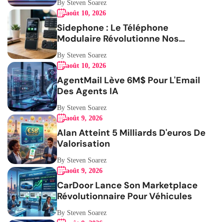
By Steven Soarez
août 10, 2026
Sidephone : Le Téléphone
Modulaire Révolutionne Nos
Habitudes
By Steven Soarez
août 10, 2026
AgentMail Lève 6M$ Pour L'Email
Des Agents IA
By Steven Soarez
août 9, 2026
Alan Atteint 5 Milliards D'euros De
Valorisation
By Steven Soarez
août 9, 2026
CarDoor Lance Son Marketplace
Révolutionnaire Pour Véhicules
By Steven Soarez