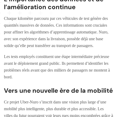
l’amélioration continue
Chaque kilomètre parcouru par ces véhicules de test génère des
quantités massives de données. Ces informations sont cruciales
pour affiner les algorithmes d’apprentissage automatique. Nuro,
avec son expérience dans la livraison, possède déjà une base
solide qu’elle peut transférer au transport de passagers.
Les tests employés constituent une étape intermédiaire précieuse
avant le déploiement grand public. Ils permettent d’identifier les
problèmes réels avant que des milliers de passagers ne montent à
bord.
Vers une nouvelle ère de la mobilité
Ce projet Uber-Nuro s’inscrit dans une vision plus large d’une
mobilité plus intelligente, plus durable et plus accessible. Les
villes du futur pourraient voir leurs rues moins encombrées grâce à