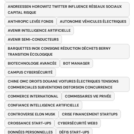
ANDREESSEN HOROWITZ TWITTER INFLUENCE RÉSEAUX SOCIAUX
CAPITAL RISQUE
ANTHROPIC LEVÉE FONDS
AUTONOMIE VÉHICULES ÉLECTRIQUES
AVENIR INTELLIGENCE ARTIFICIELLE
AVENIR SEMI-CONDUCTEURS
BARQUETTES INOX CONSIGNE RÉDUCTION DÉCHETS BERNY
TRANSITION ÉCOLOGIQUE
BIOTECHNOLOGIE AVANCÉE
BOT MANAGER
CAMPUS CYBERSÉCURITÉ
CHINE OMC DROITS DOUANE VOITURES ÉLECTRIQUES TENSIONS
COMMERCIALES SUBVENTIONS DISTORSION CONCURRENCE
COMMERCE INTERNATIONAL
COMMISSAIRES VIE PRIVÉE
CONFIANCE INTELLIGENCE ARTIFICIELLE
CONTROVERSE ELON MUSK
CRISE FINANCEMENT STARTUPS
CROISSANCE START-UPS
CYBERSÉCURITÉ WEB3
DONNÉES PERSONNELLES
DÉFIS START-UPS