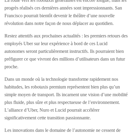
La route vers les robotaxis généralisés est encore longue, mais les
progrès réalisés ces dernières années sont impressionnants. San
Francisco pourrait bientôt devenir le théâtre d’une nouvelle
révolution dans notre façon de nous déplacer au quotidien.
Restez attentifs aux prochaines actualités : les premiers retours des
employés Uber sur leur expérience à bord de ces Lucid
autonomes seront particulièrement instructifs. Ils pourraient bien
préfigurer ce que vivront des millions d’utilisateurs dans un futur
proche.
Dans un monde où la technologie transforme rapidement nos
habitudes, les robotaxis premium représentent bien plus qu’un
simple moyen de transport. Ils incarnent une vision d’une mobilité
plus fluide, plus sûre et plus respectueuse de l’environnement.
L’alliance d’Uber, Nuro et Lucid pourrait accélérer
significativement cette transition passionnante.
Les innovations dans le domaine de l’autonomie ne cessent de