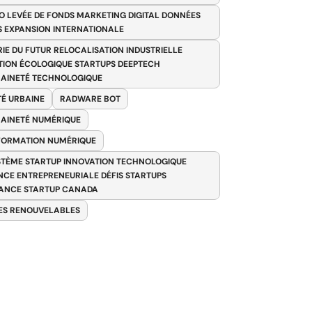
O LEVÉE DE FONDS MARKETING DIGITAL DONNÉES
S EXPANSION INTERNATIONALE
RIE DU FUTUR RELOCALISATION INDUSTRIELLE
TION ÉCOLOGIQUE STARTUPS DEEPTECH
AINETÉ TECHNOLOGIQUE
TÉ URBAINE
RADWARE BOT
AINETÉ NUMÉRIQUE
FORMATION NUMÉRIQUE
TÈME STARTUP INNOVATION TECHNOLOGIQUE
ENCE ENTREPRENEURIALE DÉFIS STARTUPS
ANCE STARTUP CANADA
ES RENOUVELABLES