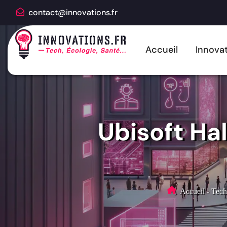
contact@innovations.fr
Accueil
Innovat
Ubisoft Ha
Accueil
-
Tech