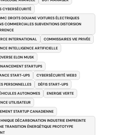
HNOLOGIE AVANCÉE
BOT MANAGER
 CYBERSÉCURITÉ
OMC DROITS DOUANE VOITURES ÉLECTRIQUES
NS COMMERCIALES SUBVENTIONS DISTORSION
RRENCE
RCE INTERNATIONAL
COMMISSAIRES VIE PRIVÉE
NCE INTELLIGENCE ARTIFICIELLE
VERSE ELON MUSK
FINANCEMENT STARTUPS
ANCE START-UPS
CYBERSÉCURITÉ WEB3
S PERSONNELLES
DÉFIS START-UPS
VÉHICULES AUTONOMES
ENERGIE VERTE
ENCE UTILISATEUR
EMENT STARTUP CANADIENNE
HNIQUE DÉCARBONATION INDUSTRIE EMPREINTE
E TRANSITION ÉNERGÉTIQUE PROTOTYPE
ANT