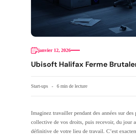
janvier 12, 2026
Ubisoft Halifax Ferme Brutal
Start-ups
6 min de lecture
Imaginez travailler pendant des années sur des 
collective de vos droits, puis recevoir, du jour
définitive de votre lieu de travail. C’est exact