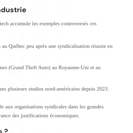
ndustrie
a tech accumule les exemples controversés ces
 au Québec peu après une syndicalisation réussie en
ames (Grand Theft Auto) au Royaume-Uni et au
ans plusieurs studios nord-américains depuis 2023.
le aux organisations syndicales dans les grandes
ance des justifications économiques.
s ?