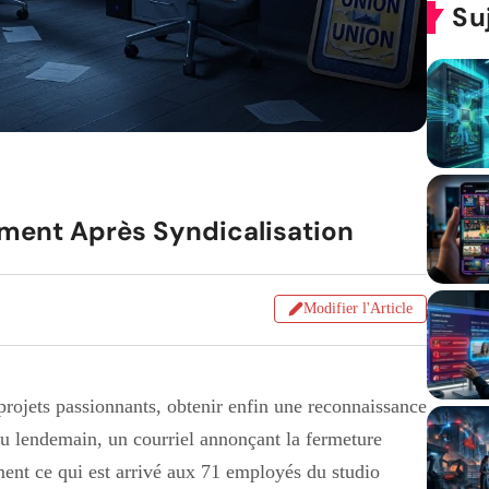
Su
ement Après Syndicalisation
Modifier l'Article
projets passionnants, obtenir enfin une reconnaissance
 au lendemain, un courriel annonçant la fermeture
ement ce qui est arrivé aux 71 employés du studio