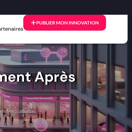
PUBLIER MON INNOVATION
rtenaires
ement Après
ès Syndicalisation