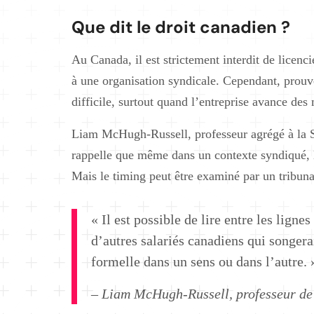
Que dit le droit canadien ?
Au Canada, il est strictement interdit de licenc
à une organisation syndicale. Cependant, prouv
difficile, surtout quand l’entreprise avance de
Liam McHugh-Russell, professeur agrégé à la S
rappelle que même dans un contexte syndiqué, l
Mais le timing peut être examiné par un tribunal
« Il est possible de lire entre les ligne
d’autres salariés canadiens qui songer
formelle dans un sens ou dans l’autre. 
– Liam McHugh-Russell, professeur de 