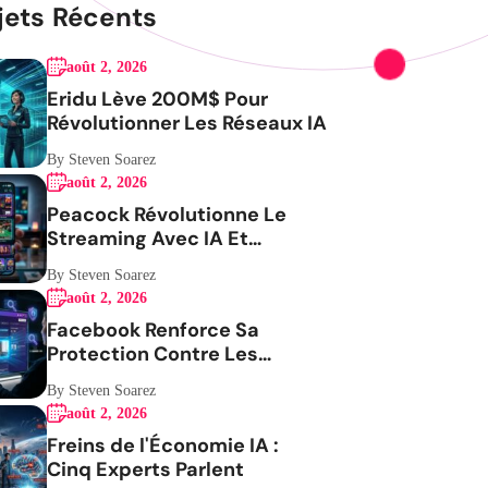
jets Récents
août 2, 2026
Eridu Lève 200M$ Pour
Révolutionner Les Réseaux IA
By Steven Soarez
août 2, 2026
Peacock Révolutionne Le
Streaming Avec IA Et
Expérience Mobile
By Steven Soarez
août 2, 2026
Facebook Renforce Sa
Protection Contre Les
Impersonateurs
By Steven Soarez
août 2, 2026
Freins de l'Économie IA :
Cinq Experts Parlent