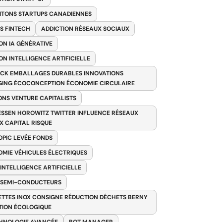
ITONS STARTUPS CANADIENNES
S FINTECH
ADDICTION RÉSEAUX SOCIAUX
ON IA GÉNÉRATIVE
ON INTELLIGENCE ARTIFICIELLE
CK EMBALLAGES DURABLES INNOVATIONS
ING ÉCOCONCEPTION ÉCONOMIE CIRCULAIRE
ONS VENTURE CAPITALISTS
SSEN HOROWITZ TWITTER INFLUENCE RÉSEAUX
X CAPITAL RISQUE
PIC LEVÉE FONDS
MIE VÉHICULES ÉLECTRIQUES
 INTELLIGENCE ARTIFICIELLE
 SEMI-CONDUCTEURS
TTES INOX CONSIGNE RÉDUCTION DÉCHETS BERNY
TION ÉCOLOGIQUE