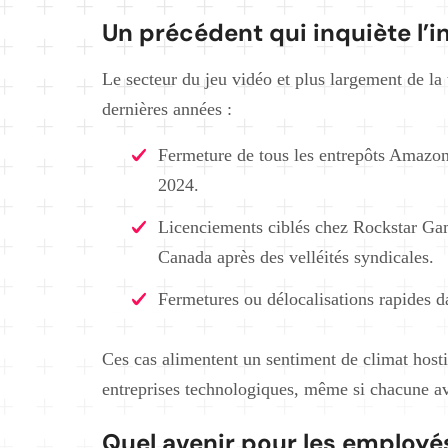
Un précédent qui inquiète l’i
Le secteur du jeu vidéo et plus largement de l
dernières années :
Fermeture de tous les entrepôts Amazon
2024.
Licenciements ciblés chez Rockstar G
Canada après des velléités syndicales.
Fermetures ou délocalisations rapides d
Ces cas alimentent un sentiment de climat hosti
entreprises technologiques, même si chacune av
Quel avenir pour les employé