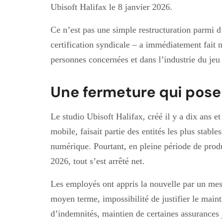
Ubisoft Halifax le 8 janvier 2026.
Ce n’est pas une simple restructuration parmi d
certification syndicale – a immédiatement fait na
personnes concernées et dans l’industrie du je
Une fermeture qui pose
Le studio Ubisoft Halifax, créé il y a dix ans e
mobile, faisait partie des entités les plus stab
numérique. Pourtant, en pleine période de produ
2026, tout s’est arrêté net.
Les employés ont appris la nouvelle par un mess
moyen terme, impossibilité de justifier le maint
d’indemnités, maintien de certaines assurances j