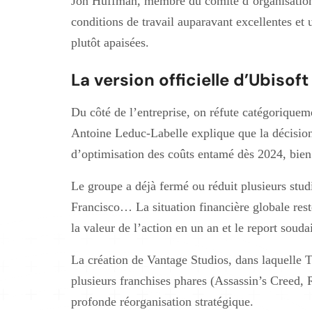
Jon Huffman, membre du comité d’organisation 
conditions de travail auparavant excellentes et
plutôt apaisées.
La version officielle d’Ubisoft
Du côté de l’entreprise, on réfute catégoriqueme
Antoine Leduc-Labelle explique que la décision 
d’optimisation des coûts entamé dès 2024, bien
Le groupe a déjà fermé ou réduit plusieurs stud
Francisco… La situation financière globale res
la valeur de l’action en un an et le report soud
La création de Vantage Studios, dans laquelle T
plusieurs franchises phares (Assassin’s Creed, 
profonde réorganisation stratégique.