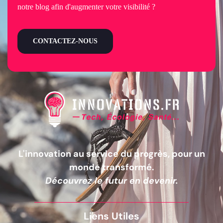
notre blog afin d'augmenter votre visibilité ?
CONTACTEZ-NOUS
L'innovation au service du progrès, pour un
monde transformé.
Découvrez le futur en devenir.
Liens Utiles