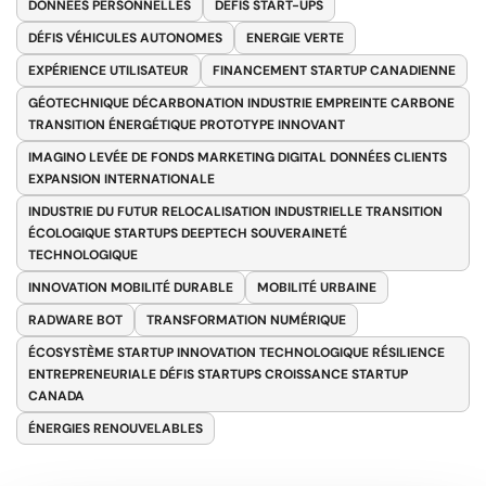
DONNÉES PERSONNELLES
DÉFIS START-UPS
DÉFIS VÉHICULES AUTONOMES
ENERGIE VERTE
EXPÉRIENCE UTILISATEUR
FINANCEMENT STARTUP CANADIENNE
GÉOTECHNIQUE DÉCARBONATION INDUSTRIE EMPREINTE CARBONE
TRANSITION ÉNERGÉTIQUE PROTOTYPE INNOVANT
IMAGINO LEVÉE DE FONDS MARKETING DIGITAL DONNÉES CLIENTS
EXPANSION INTERNATIONALE
INDUSTRIE DU FUTUR RELOCALISATION INDUSTRIELLE TRANSITION
ÉCOLOGIQUE STARTUPS DEEPTECH SOUVERAINETÉ
TECHNOLOGIQUE
INNOVATION MOBILITÉ DURABLE
MOBILITÉ URBAINE
RADWARE BOT
TRANSFORMATION NUMÉRIQUE
ÉCOSYSTÈME STARTUP INNOVATION TECHNOLOGIQUE RÉSILIENCE
ENTREPRENEURIALE DÉFIS STARTUPS CROISSANCE STARTUP
CANADA
ÉNERGIES RENOUVELABLES