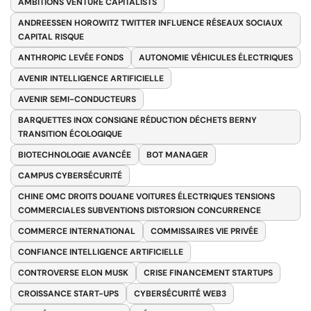
AMBITIONS VENTURE CAPITALISTS
ANDREESSEN HOROWITZ TWITTER INFLUENCE RÉSEAUX SOCIAUX
CAPITAL RISQUE
ANTHROPIC LEVÉE FONDS
AUTONOMIE VÉHICULES ÉLECTRIQUES
AVENIR INTELLIGENCE ARTIFICIELLE
AVENIR SEMI-CONDUCTEURS
BARQUETTES INOX CONSIGNE RÉDUCTION DÉCHETS BERNY
TRANSITION ÉCOLOGIQUE
BIOTECHNOLOGIE AVANCÉE
BOT MANAGER
CAMPUS CYBERSÉCURITÉ
CHINE OMC DROITS DOUANE VOITURES ÉLECTRIQUES TENSIONS
COMMERCIALES SUBVENTIONS DISTORSION CONCURRENCE
COMMERCE INTERNATIONAL
COMMISSAIRES VIE PRIVÉE
CONFIANCE INTELLIGENCE ARTIFICIELLE
CONTROVERSE ELON MUSK
CRISE FINANCEMENT STARTUPS
CROISSANCE START-UPS
CYBERSÉCURITÉ WEB3