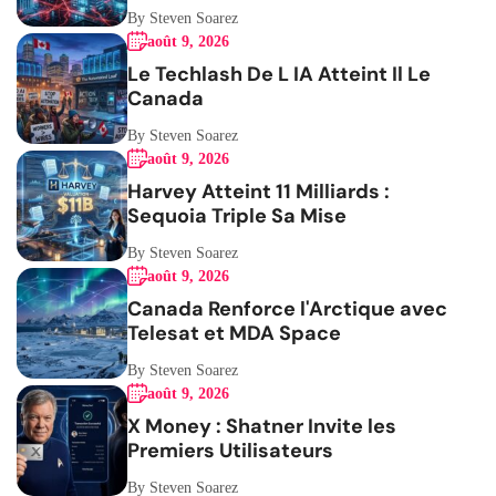
By Steven Soarez
août 9, 2026
Le Techlash De L IA Atteint Il Le
Canada
By Steven Soarez
août 9, 2026
Harvey Atteint 11 Milliards :
Sequoia Triple Sa Mise
By Steven Soarez
août 9, 2026
Canada Renforce l'Arctique avec
Telesat et MDA Space
By Steven Soarez
août 9, 2026
X Money : Shatner Invite les
Premiers Utilisateurs
By Steven Soarez