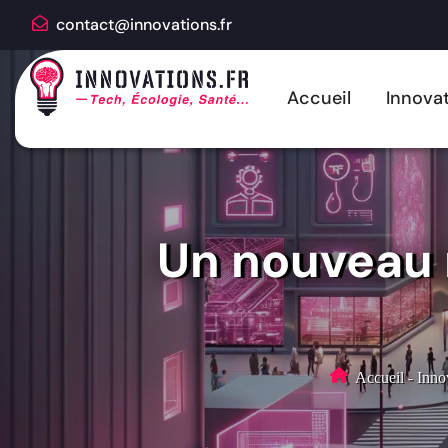
contact@innovations.fr
Accueil
Innovat
Un nouveau 
Accueil
-
Inno