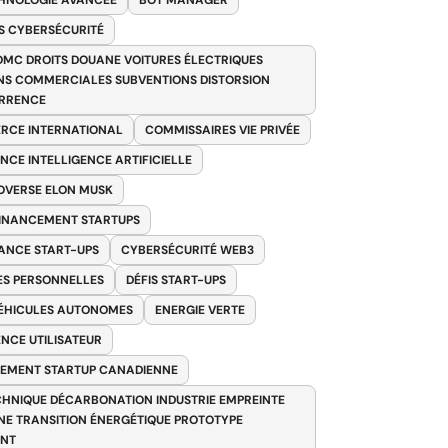
HNOLOGIE AVANCÉE
BOT MANAGER
 CYBERSÉCURITÉ
OMC DROITS DOUANE VOITURES ÉLECTRIQUES
NS COMMERCIALES SUBVENTIONS DISTORSION
RRENCE
RCE INTERNATIONAL
COMMISSAIRES VIE PRIVÉE
NCE INTELLIGENCE ARTIFICIELLE
VERSE ELON MUSK
FINANCEMENT STARTUPS
ANCE START-UPS
CYBERSÉCURITÉ WEB3
S PERSONNELLES
DÉFIS START-UPS
VÉHICULES AUTONOMES
ENERGIE VERTE
ENCE UTILISATEUR
EMENT STARTUP CANADIENNE
HNIQUE DÉCARBONATION INDUSTRIE EMPREINTE
E TRANSITION ÉNERGÉTIQUE PROTOTYPE
ANT