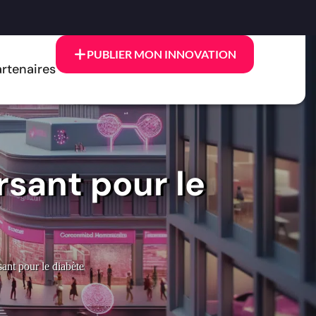
PUBLIER MON INNOVATION
rtenaires
sant pour le
nt pour le diabète