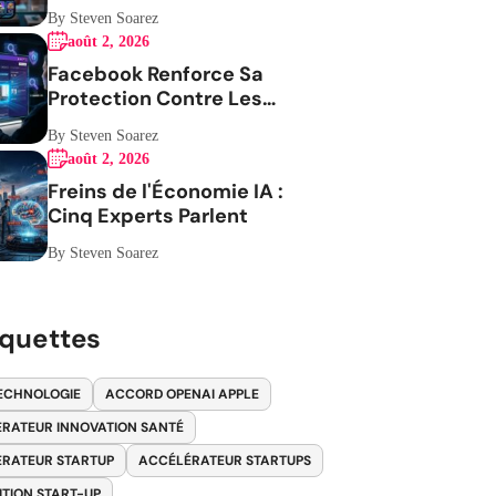
Expérience Mobile
By Steven Soarez
août 2, 2026
Facebook Renforce Sa
Protection Contre Les
Impersonateurs
By Steven Soarez
août 2, 2026
Freins de l'Économie IA :
Cinq Experts Parlent
By Steven Soarez
iquettes
ECHNOLOGIE
ACCORD OPENAI APPLE
RATEUR INNOVATION SANTÉ
RATEUR STARTUP
ACCÉLÉRATEUR STARTUPS
ITION START-UP