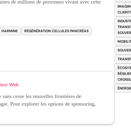
ines de millions de personnes vivant avec cette
IMAGIN
CLIENT
INDUST
TRANSI
HARMINE
RÉGÉNÉRATION CELLULES PANCRÉAS
SOUVER
MOBILI
SOUVER
TRANS
ÉCOSYS
RÉSILI
CROISS
teur Web
ÉNERGI
 sans cesse les nouvelles frontières de
ogie. Pour explorer les options de sponsoring,