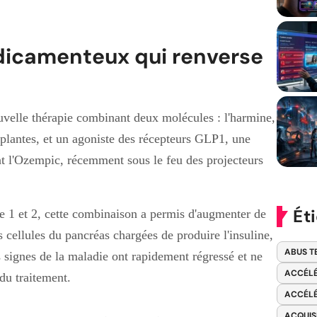
icamenteux qui renverse
uvelle thérapie combinant deux molécules : l'harmine,
 plantes, et un agoniste des récepteurs GLP1, une
nt l'Ozempic, récemment sous le feu des projecteurs
Ét
pe 1 et 2, cette combinaison a permis d'augmenter de
 cellules du pancréas chargées de produire l'insuline,
ABUS T
s signes de la maladie ont rapidement régressé et ne
ACCÉLÉ
du traitement.
ACCÉLÉ
ACQUIS