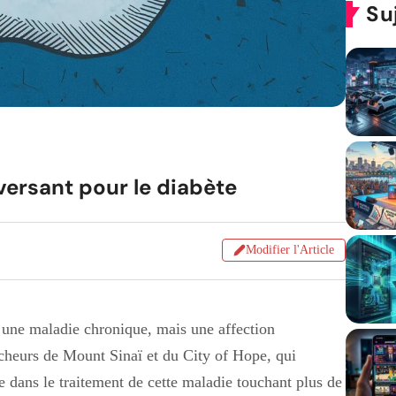
Su
rsant pour le diabète
Modifier l'Article
 une maladie chronique, mais une affection
ercheurs de Mount Sinaï et du City of Hope, qui
e dans le traitement de cette maladie touchant plus de