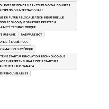
O LEVÉE DE FONDS MARKETING DIGITAL DONNÉES
S EXPANSION INTERNATIONALE
RIE DU FUTUR RELOCALISATION INDUSTRIELLE
TION ÉCOLOGIQUE STARTUPS DEEPTECH
AINETÉ TECHNOLOGIQUE
TÉ URBAINE
RADWARE BOT
AINETÉ NUMÉRIQUE
FORMATION NUMÉRIQUE
TÈME STARTUP INNOVATION TECHNOLOGIQUE
ENCE ENTREPRENEURIALE DÉFIS STARTUPS
ANCE STARTUP CANADA
ES RENOUVELABLES