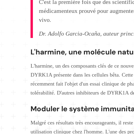
C'est la première fois que des scientif
médicamenteux prouvé pour augmenter 
vivo.
Dr. Adolfo Garcia-Ocaña, auteur princi
L'harmine, une molécule natu
L'harmine, un des composants clés de ce nouve
DYRK1A présente dans les cellules bêta. Cette m
récemment fait l'objet d'un essai clinique de ph
tolérabilité. D'autres inhibiteurs de DYRK1A dev
Moduler le système immunitai
Malgré ces résultats très encourageants, il rest
utilisation clinique chez l'homme. L'une des pr