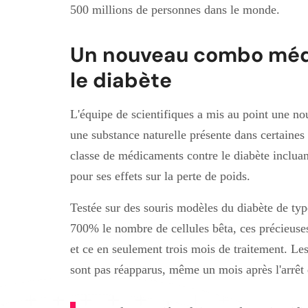
500 millions de personnes dans le monde.
Un nouveau combo méd
le diabète
L'équipe de scientifiques a mis au point une no
une substance naturelle présente dans certaines
classe de médicaments contre le diabète inclua
pour ses effets sur la perte de poids.
Testée sur des souris modèles du diabète de ty
700% le nombre de cellules bêta, ces précieuses
et ce en seulement trois mois de traitement. Le
sont pas réapparus, même un mois après l'arrêt 