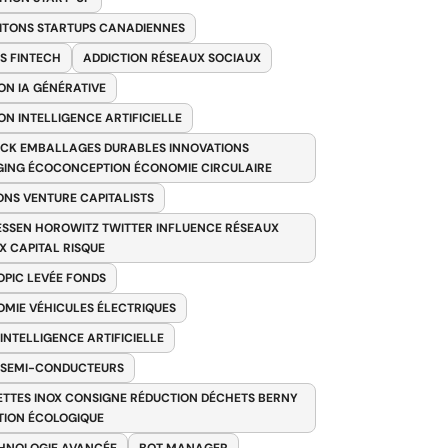
ITONS STARTUPS CANADIENNES
S FINTECH
ADDICTION RÉSEAUX SOCIAUX
ON IA GÉNÉRATIVE
ON INTELLIGENCE ARTIFICIELLE
CK EMBALLAGES DURABLES INNOVATIONS
ING ÉCOCONCEPTION ÉCONOMIE CIRCULAIRE
ONS VENTURE CAPITALISTS
SSEN HOROWITZ TWITTER INFLUENCE RÉSEAUX
X CAPITAL RISQUE
PIC LEVÉE FONDS
MIE VÉHICULES ÉLECTRIQUES
 INTELLIGENCE ARTIFICIELLE
 SEMI-CONDUCTEURS
TTES INOX CONSIGNE RÉDUCTION DÉCHETS BERNY
TION ÉCOLOGIQUE