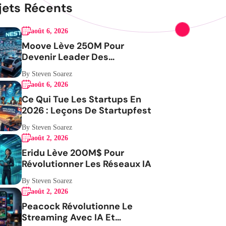
jets Récents
août 6, 2026
Moove Lève 250M Pour
Devenir Leader Des
Robotaxis
By Steven Soarez
août 6, 2026
Ce Qui Tue Les Startups En
2026 : Leçons De Startupfest
By Steven Soarez
août 2, 2026
Eridu Lève 200M$ Pour
Révolutionner Les Réseaux IA
By Steven Soarez
août 2, 2026
Peacock Révolutionne Le
Streaming Avec IA Et