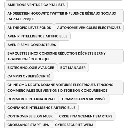
AMBITIONS VENTURE CAPITALISTS
ANDREESSEN HOROWITZ TWITTER INFLUENCE RÉSEAUX SOCIAUX
CAPITAL RISQUE
ANTHROPIC LEVÉE FONDS
AUTONOMIE VÉHICULES ÉLECTRIQUES
AVENIR INTELLIGENCE ARTIFICIELLE
AVENIR SEMI-CONDUCTEURS
BARQUETTES INOX CONSIGNE RÉDUCTION DÉCHETS BERNY
TRANSITION ÉCOLOGIQUE
BIOTECHNOLOGIE AVANCÉE
BOT MANAGER
CAMPUS CYBERSÉCURITÉ
CHINE OMC DROITS DOUANE VOITURES ÉLECTRIQUES TENSIONS
COMMERCIALES SUBVENTIONS DISTORSION CONCURRENCE
COMMERCE INTERNATIONAL
COMMISSAIRES VIE PRIVÉE
CONFIANCE INTELLIGENCE ARTIFICIELLE
CONTROVERSE ELON MUSK
CRISE FINANCEMENT STARTUPS
CROISSANCE START-UPS
CYBERSÉCURITÉ WEB3