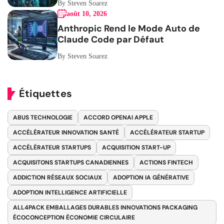
By Steven Soarez
août 10, 2026
Anthropic Rend le Mode Auto de
Claude Code par Défaut
By Steven Soarez
Étiquettes
ABUS TECHNOLOGIE
ACCORD OPENAI APPLE
ACCÉLÉRATEUR INNOVATION SANTÉ
ACCÉLÉRATEUR STARTUP
ACCÉLÉRATEUR STARTUPS
ACQUISITION START-UP
ACQUISITONS STARTUPS CANADIENNES
ACTIONS FINTECH
ADDICTION RÉSEAUX SOCIAUX
ADOPTION IA GÉNÉRATIVE
ADOPTION INTELLIGENCE ARTIFICIELLE
ALL4PACK EMBALLAGES DURABLES INNOVATIONS PACKAGING
ÉCOCONCEPTION ÉCONOMIE CIRCULAIRE