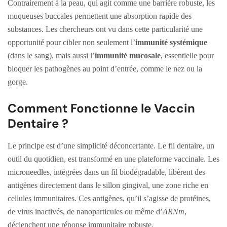
Contrairement à la peau, qui agit comme une barrière robuste, les
muqueuses buccales permettent une absorption rapide des
substances. Les chercheurs ont vu dans cette particularité une
opportunité pour cibler non seulement l’
immunité systémique
(dans le sang), mais aussi l’
immunité mucosale
, essentielle pour
bloquer les pathogènes au point d’entrée, comme le nez ou la
gorge.
Comment Fonctionne le Vaccin
Dentaire ?
Le principe est d’une simplicité déconcertante. Le fil dentaire, un
outil du quotidien, est transformé en une plateforme vaccinale. Les
microneedles, intégrées dans un fil biodégradable, libèrent des
antigènes directement dans le sillon gingival, une zone riche en
cellules immunitaires. Ces antigènes, qu’il s’agisse de protéines,
de virus inactivés, de nanoparticules ou même d’
ARNm
,
déclenchent une réponse immunitaire robuste.