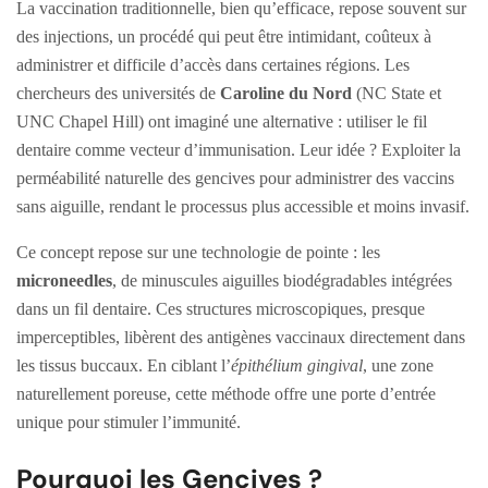
La vaccination traditionnelle, bien qu’efficace, repose souvent sur
des injections, un procédé qui peut être intimidant, coûteux à
administrer et difficile d’accès dans certaines régions. Les
chercheurs des universités de
Caroline du Nord
(NC State et
UNC Chapel Hill) ont imaginé une alternative : utiliser le fil
dentaire comme vecteur d’immunisation. Leur idée ? Exploiter la
perméabilité naturelle des gencives pour administrer des vaccins
sans aiguille, rendant le processus plus accessible et moins invasif.
Ce concept repose sur une technologie de pointe : les
microneedles
, de minuscules aiguilles biodégradables intégrées
dans un fil dentaire. Ces structures microscopiques, presque
imperceptibles, libèrent des antigènes vaccinaux directement dans
les tissus buccaux. En ciblant l’
épithélium gingival
, une zone
naturellement poreuse, cette méthode offre une porte d’entrée
unique pour stimuler l’immunité.
Pourquoi les Gencives ?