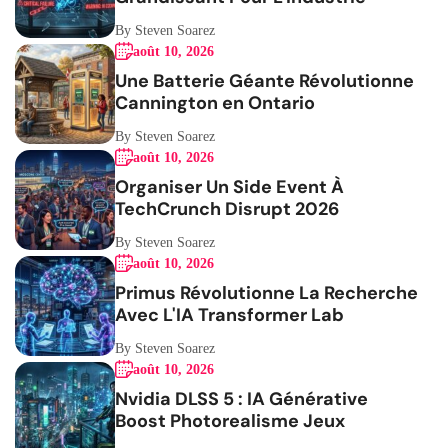
By Steven Soarez
août 10, 2026
Une Batterie Géante Révolutionne
Cannington en Ontario
By Steven Soarez
août 10, 2026
Organiser Un Side Event À
TechCrunch Disrupt 2026
By Steven Soarez
août 10, 2026
Primus Révolutionne La Recherche
Avec L'IA Transformer Lab
By Steven Soarez
août 10, 2026
Nvidia DLSS 5 : IA Générative
Boost Photorealisme Jeux