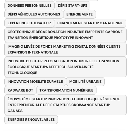
DONNÉES PERSONNELLES
DÉFIS START-UPS
DÉFIS VÉHICULES AUTONOMES
ENERGIE VERTE
EXPÉRIENCE UTILISATEUR
FINANCEMENT STARTUP CANADIENNE
GÉOTECHNIQUE DÉCARBONATION INDUSTRIE EMPREINTE CARBONE
TRANSITION ÉNERGÉTIQUE PROTOTYPE INNOVANT
IMAGINO LEVÉE DE FONDS MARKETING DIGITAL DONNÉES CLIENTS
EXPANSION INTERNATIONALE
INDUSTRIE DU FUTUR RELOCALISATION INDUSTRIELLE TRANSITION
ÉCOLOGIQUE STARTUPS DEEPTECH SOUVERAINETÉ
TECHNOLOGIQUE
INNOVATION MOBILITÉ DURABLE
MOBILITÉ URBAINE
RADWARE BOT
TRANSFORMATION NUMÉRIQUE
ÉCOSYSTÈME STARTUP INNOVATION TECHNOLOGIQUE RÉSILIENCE
ENTREPRENEURIALE DÉFIS STARTUPS CROISSANCE STARTUP
CANADA
ÉNERGIES RENOUVELABLES