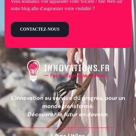
Vous souhaitez voir apparaître votre Société / Site Web sur
notre blog afin d'augmenter votre visibilité ?
CONTACTEZ-NOUS
L'innovation au service du progrès, pour un
monde transformé.
Découvrez le futur en devenir.