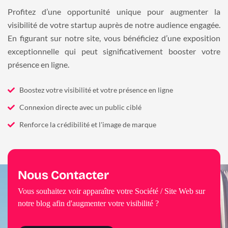
Profitez d’une opportunité unique pour augmenter la
visibilité de votre startup auprès de notre audience engagée.
En figurant sur notre site, vous bénéficiez d’une exposition
exceptionnelle qui peut significativement booster votre
présence en ligne.
Boostez votre visibilité et votre présence en ligne
Connexion directe avec un public ciblé
Renforce la crédibilité et l'image de marque
Nous Contacter
Vous souhaitez voir apparaître votre Société / Site Web sur
notre blog afin d'augmenter votre visibilité ?