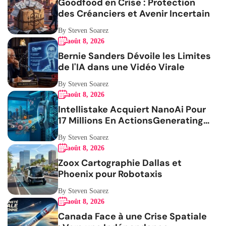
Goodfood en Crise : Protection
des Créanciers et Avenir Incertain
By Steven Soarez
août 8, 2026
Bernie Sanders Dévoile les Limites
de l'IA dans une Vidéo Virale
By Steven Soarez
août 8, 2026
Intellistake Acquiert NanoAi Pour
17 Millions En ActionsGenerating
the French blog article
By Steven Soarez
août 8, 2026
Zoox Cartographie Dallas et
Phoenix pour Robotaxis
By Steven Soarez
août 8, 2026
Canada Face à une Crise Spatiale