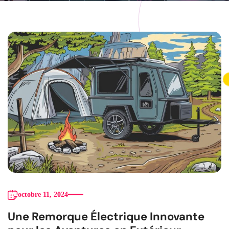
octobre 11, 2024
Une Remorque Électrique Innovante