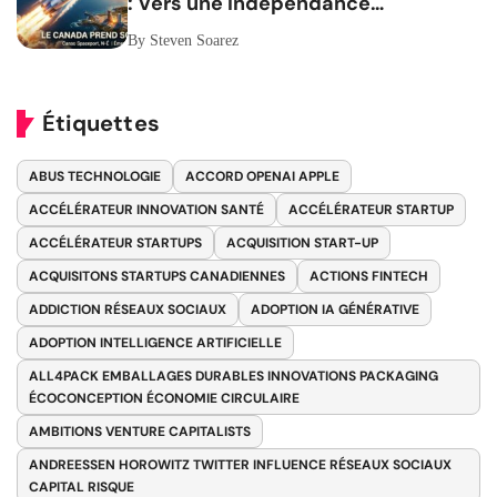
: Vers une Indépendance
Stratégique
By Steven Soarez
Étiquettes
ABUS TECHNOLOGIE
ACCORD OPENAI APPLE
ACCÉLÉRATEUR INNOVATION SANTÉ
ACCÉLÉRATEUR STARTUP
ACCÉLÉRATEUR STARTUPS
ACQUISITION START-UP
ACQUISITONS STARTUPS CANADIENNES
ACTIONS FINTECH
ADDICTION RÉSEAUX SOCIAUX
ADOPTION IA GÉNÉRATIVE
ADOPTION INTELLIGENCE ARTIFICIELLE
ALL4PACK EMBALLAGES DURABLES INNOVATIONS PACKAGING
ÉCOCONCEPTION ÉCONOMIE CIRCULAIRE
AMBITIONS VENTURE CAPITALISTS
ANDREESSEN HOROWITZ TWITTER INFLUENCE RÉSEAUX SOCIAUX
CAPITAL RISQUE