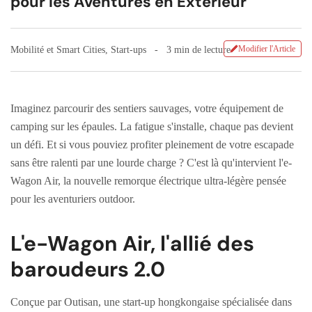
pour les Aventures en Extérieur
Modifier l'Article
Mobilité et Smart Cities
,
Start-ups
3 min de lecture
Imaginez parcourir des sentiers sauvages, votre équipement de
camping sur les épaules. La fatigue s'installe, chaque pas devient
un défi. Et si vous pouviez profiter pleinement de votre escapade
sans être ralenti par une lourde charge ? C'est là qu'intervient l'e-
Wagon Air, la nouvelle remorque électrique ultra-légère pensée
pour les aventuriers outdoor.
L'e-Wagon Air, l'allié des
baroudeurs 2.0
Conçue par Outisan, une start-up hongkongaise spécialisée dans