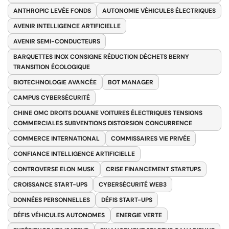
ANTHROPIC LEVÉE FONDS
AUTONOMIE VÉHICULES ÉLECTRIQUES
AVENIR INTELLIGENCE ARTIFICIELLE
AVENIR SEMI-CONDUCTEURS
BARQUETTES INOX CONSIGNE RÉDUCTION DÉCHETS BERNY
TRANSITION ÉCOLOGIQUE
BIOTECHNOLOGIE AVANCÉE
BOT MANAGER
CAMPUS CYBERSÉCURITÉ
CHINE OMC DROITS DOUANE VOITURES ÉLECTRIQUES TENSIONS
COMMERCIALES SUBVENTIONS DISTORSION CONCURRENCE
COMMERCE INTERNATIONAL
COMMISSAIRES VIE PRIVÉE
CONFIANCE INTELLIGENCE ARTIFICIELLE
CONTROVERSE ELON MUSK
CRISE FINANCEMENT STARTUPS
CROISSANCE START-UPS
CYBERSÉCURITÉ WEB3
DONNÉES PERSONNELLES
DÉFIS START-UPS
DÉFIS VÉHICULES AUTONOMES
ENERGIE VERTE