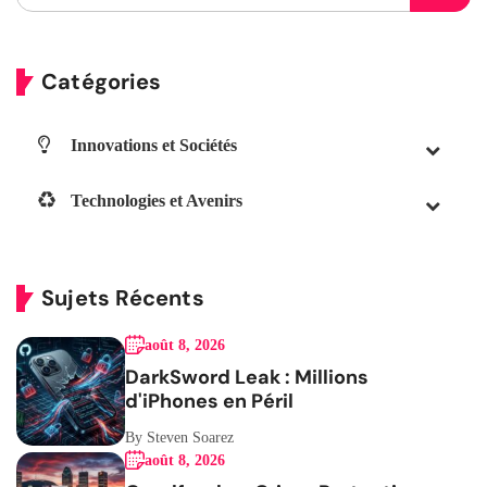
Catégories
Innovations et Sociétés
Technologies et Avenirs
Sujets Récents
août 8, 2026
DarkSword Leak : Millions
d'iPhones en Péril
By Steven Soarez
août 8, 2026