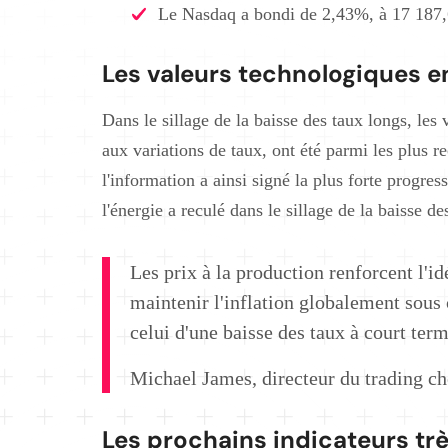
Le Nasdaq a bondi de 2,43%, à 17 187,
Les valeurs technologiques e
Dans le sillage de la baisse des taux longs, les 
aux variations de taux, ont été parmi les plus r
l'information a ainsi signé la plus forte progre
l'énergie a reculé dans le sillage de la baisse de
Les prix à la production renforcent l'id
maintenir l'inflation globalement sous 
celui d'une baisse des taux à court term
Michael James, directeur du trading c
Les prochains indicateurs tr