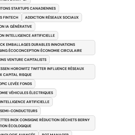
ITONS STARTUPS CANADIENNES
S FINTECH
ADDICTION RÉSEAUX SOCIAUX
ON IA GÉNÉRATIVE
ON INTELLIGENCE ARTIFICIELLE
CK EMBALLAGES DURABLES INNOVATIONS
ING ÉCOCONCEPTION ÉCONOMIE CIRCULAIRE
ONS VENTURE CAPITALISTS
SSEN HOROWITZ TWITTER INFLUENCE RÉSEAUX
X CAPITAL RISQUE
PIC LEVÉE FONDS
MIE VÉHICULES ÉLECTRIQUES
 INTELLIGENCE ARTIFICIELLE
 SEMI-CONDUCTEURS
TTES INOX CONSIGNE RÉDUCTION DÉCHETS BERNY
TION ÉCOLOGIQUE