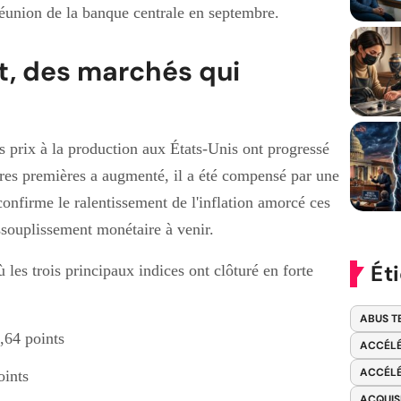
 réunion de la banque centrale en septembre.
it, des marchés qui
es prix à la production aux États-Unis ont progressé
ières premières a augmenté, il a été compensé par une
confirme le ralentissement de l'inflation amorcé ces
assouplissement monétaire à venir.
Ét
ù les trois principaux indices ont clôturé en forte
ABUS T
,64 points
ACCÉLÉ
ACCÉLÉ
oints
ACQUIS