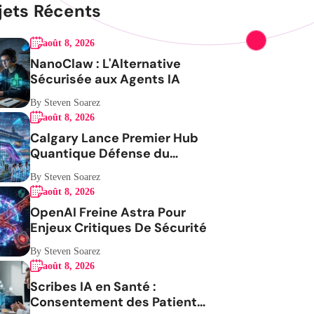
jets Récents
août 8, 2026
NanoClaw : L'Alternative
Sécurisée aux Agents IA
By Steven Soarez
août 8, 2026
Calgary Lance Premier Hub
Quantique Défense du
Canada
By Steven Soarez
août 8, 2026
OpenAI Freine Astra Pour
Enjeux Critiques De Sécurité
By Steven Soarez
août 8, 2026
Scribes IA en Santé :
Consentement des Patients