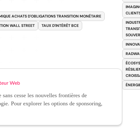
IMAGIN
CLIENT
MIQUE ACHATS D'OBLIGATIONS TRANSITION MONÉTAIRE
INDUST
PTION WALL STREET
TAUX D'INTÉRÊT BCE
TRANSI
SOUVER
INNOVA
RADWA
ÉCOSYS
RÉSILI
CROISS
teur Web
ÉNERGI
 sans cesse les nouvelles frontières de
ogie. Pour explorer les options de sponsoring,