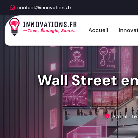
contact@innovations.fr
Accueil
Innovat
Wall Street e
Accueil
-
Tec