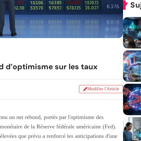
Su
d d’optimisme sur les taux
Modifier l'Article
nnu un net rebond, portés par l'optimisme des
e monétaire de la Réserve fédérale américaine (Fed).
élevées que prévu a renforcé les anticipations d'une