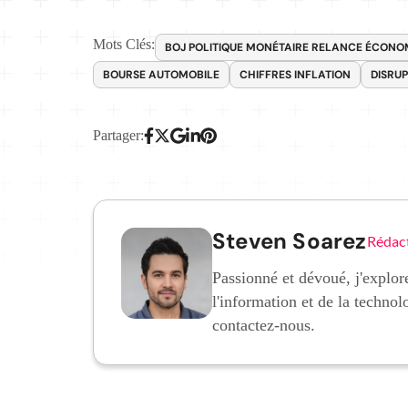
Mots Clés:
BOJ POLITIQUE MONÉTAIRE RELANCE ÉCONO
BOURSE AUTOMOBILE
CHIFFRES INFLATION
DISRU
Partager:
Steven Soarez
Rédac
Passionné et dévoué, j'explore
l'information et de la technol
contactez-nous.