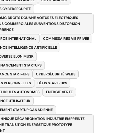
HNOLOGIE AVANCÉE
BOT MANAGER
 CYBERSÉCURITÉ
OMC DROITS DOUANE VOITURES ÉLECTRIQUES
NS COMMERCIALES SUBVENTIONS DISTORSION
RRENCE
RCE INTERNATIONAL
COMMISSAIRES VIE PRIVÉE
NCE INTELLIGENCE ARTIFICIELLE
VERSE ELON MUSK
FINANCEMENT STARTUPS
ANCE START-UPS
CYBERSÉCURITÉ WEB3
S PERSONNELLES
DÉFIS START-UPS
VÉHICULES AUTONOMES
ENERGIE VERTE
ENCE UTILISATEUR
EMENT STARTUP CANADIENNE
HNIQUE DÉCARBONATION INDUSTRIE EMPREINTE
E TRANSITION ÉNERGÉTIQUE PROTOTYPE
ANT