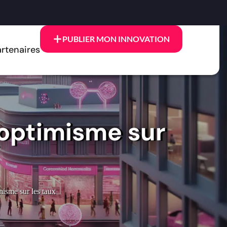
PUBLIER MON INNOVATION
rtenaires
’optimisme sur
misme sur les taux