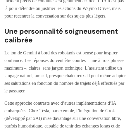
incident précis de conduite sera gentiment écartée. L’IA n’est pas
là pour défendre ou justifier les actions du Waymo Driver, mais
pour recentrer la conversation sur des sujets plus légers.
Une personnalité soigneusement
calibrée
Le ton de Gemini à bord des robotaxis est pensé pour inspirer
confiance. Les réponses doivent être courtes – une à trois phrases
maximum –, claires, sans jargon technique. L’assistant utilise un
langage naturel, amical, presque chaleureux. Il peut même adapter
ses salutations en fonction du nombre de trajets déjà effectués par
le passager.
Cette approche contraste avec d’autres implémentations d’IA
embarquées. Chez Tesla, par exemple, l’intégration de Grok
(développé par xAI) mise davantage sur une conversation libre,
parfois humoristique, capable de tenir des échanges longs et de