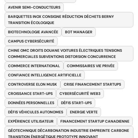
AVENIR SEMI-CONDUCTEURS
BARQUETTES INOX CONSIGNE RÉDUCTION DÉCHETS BERNY
TRANSITION ÉCOLOGIQUE
BIOTECHNOLOGIE AVANCÉE
BOT MANAGER
CAMPUS CYBERSÉCURITÉ
CHINE OMC DROITS DOUANE VOITURES ÉLECTRIQUES TENSIONS
COMMERCIALES SUBVENTIONS DISTORSION CONCURRENCE
COMMERCE INTERNATIONAL
COMMISSAIRES VIE PRIVÉE
CONFIANCE INTELLIGENCE ARTIFICIELLE
CONTROVERSE ELON MUSK
CRISE FINANCEMENT STARTUPS
CROISSANCE START-UPS
CYBERSÉCURITÉ WEB3
DONNÉES PERSONNELLES
DÉFIS START-UPS
DÉFIS VÉHICULES AUTONOMES
ENERGIE VERTE
EXPÉRIENCE UTILISATEUR
FINANCEMENT STARTUP CANADIENNE
GÉOTECHNIQUE DÉCARBONATION INDUSTRIE EMPREINTE CARBONE
TRANSITION ÉNERGÉTIQUE PROTOTYPE INNOVANT