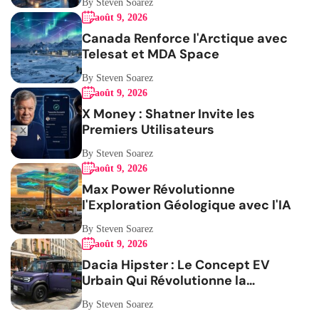
By Steven Soarez
août 9, 2026
Canada Renforce l'Arctique avec
Telesat et MDA Space
By Steven Soarez
août 9, 2026
X Money : Shatner Invite les
Premiers Utilisateurs
By Steven Soarez
août 9, 2026
Max Power Révolutionne
l'Exploration Géologique avec l'IA
By Steven Soarez
août 9, 2026
Dacia Hipster : Le Concept EV
Urbain Qui Révolutionne la
Mobilité
By Steven Soarez