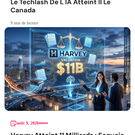
Le Techlash De L IA Atteint Il Le
Canada
9 min de lecture
août 9, 2026