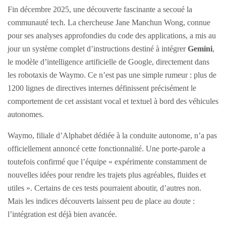
Fin décembre 2025, une découverte fascinante a secoué la
communauté tech. La chercheuse Jane Manchun Wong, connue
pour ses analyses approfondies du code des applications, a mis au
jour un système complet d’instructions destiné à intégrer
Gemini
,
le modèle d’intelligence artificielle de Google, directement dans
les robotaxis de Waymo. Ce n’est pas une simple rumeur : plus de
1200 lignes de directives internes définissent précisément le
comportement de cet assistant vocal et textuel à bord des véhicules
autonomes.
Waymo, filiale d’Alphabet dédiée à la conduite autonome, n’a pas
officiellement annoncé cette fonctionnalité. Une porte-parole a
toutefois confirmé que l’équipe « expérimente constamment de
nouvelles idées pour rendre les trajets plus agréables, fluides et
utiles ». Certains de ces tests pourraient aboutir, d’autres non.
Mais les indices découverts laissent peu de place au doute :
l’intégration est déjà bien avancée.