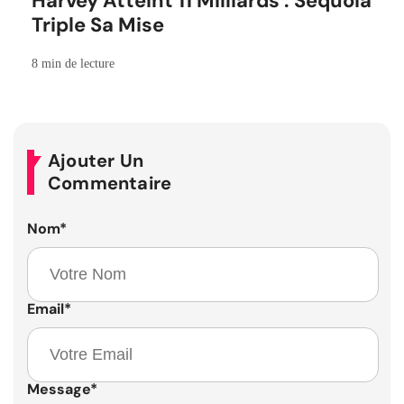
Harvey Atteint 11 Milliards : Sequoia
Triple Sa Mise
8 min de lecture
Ajouter Un
Commentaire
Nom
*
Email
*
Message
*