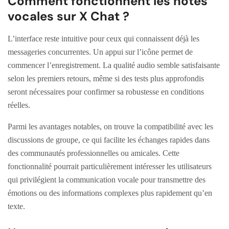
Comment fonctionnent les notes
vocales sur X Chat ?
L’interface reste intuitive pour ceux qui connaissent déjà les
messageries concurrentes. Un appui sur l’icône permet de
commencer l’enregistrement. La qualité audio semble satisfaisante
selon les premiers retours, même si des tests plus approfondis
seront nécessaires pour confirmer sa robustesse en conditions
réelles.
Parmi les avantages notables, on trouve la compatibilité avec les
discussions de groupe, ce qui facilite les échanges rapides dans
des communautés professionnelles ou amicales. Cette
fonctionnalité pourrait particulièrement intéresser les utilisateurs
qui privilégient la communication vocale pour transmettre des
émotions ou des informations complexes plus rapidement qu’en
texte.