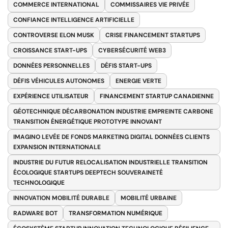
COMMERCE INTERNATIONAL
COMMISSAIRES VIE PRIVÉE
CONFIANCE INTELLIGENCE ARTIFICIELLE
CONTROVERSE ELON MUSK
CRISE FINANCEMENT STARTUPS
CROISSANCE START-UPS
CYBERSÉCURITÉ WEB3
DONNÉES PERSONNELLES
DÉFIS START-UPS
DÉFIS VÉHICULES AUTONOMES
ENERGIE VERTE
EXPÉRIENCE UTILISATEUR
FINANCEMENT STARTUP CANADIENNE
GÉOTECHNIQUE DÉCARBONATION INDUSTRIE EMPREINTE CARBONE
TRANSITION ÉNERGÉTIQUE PROTOTYPE INNOVANT
IMAGINO LEVÉE DE FONDS MARKETING DIGITAL DONNÉES CLIENTS
EXPANSION INTERNATIONALE
INDUSTRIE DU FUTUR RELOCALISATION INDUSTRIELLE TRANSITION
ÉCOLOGIQUE STARTUPS DEEPTECH SOUVERAINETÉ
TECHNOLOGIQUE
INNOVATION MOBILITÉ DURABLE
MOBILITÉ URBAINE
RADWARE BOT
TRANSFORMATION NUMÉRIQUE