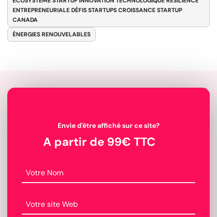
ÉCOSYSTÈME STARTUP INNOVATION TECHNOLOGIQUE RÉSILIENCE
ENTREPRENEURIALE DÉFIS STARTUPS CROISSANCE STARTUP
CANADA
ÉNERGIES RENOUVELABLES
Envie d'être affiché sur ce site?
A partir de 99€ TTC