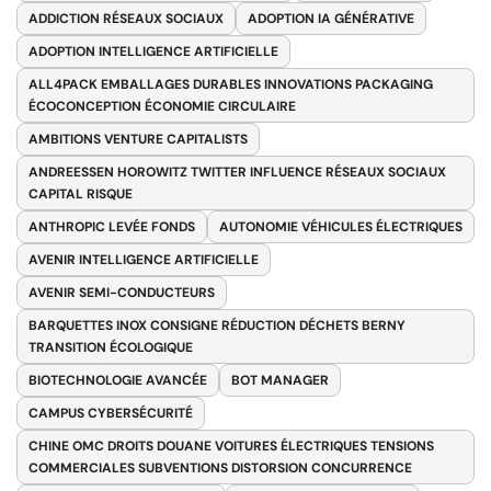
ADDICTION RÉSEAUX SOCIAUX
ADOPTION IA GÉNÉRATIVE
ADOPTION INTELLIGENCE ARTIFICIELLE
ALL4PACK EMBALLAGES DURABLES INNOVATIONS PACKAGING
ÉCOCONCEPTION ÉCONOMIE CIRCULAIRE
AMBITIONS VENTURE CAPITALISTS
ANDREESSEN HOROWITZ TWITTER INFLUENCE RÉSEAUX SOCIAUX
CAPITAL RISQUE
ANTHROPIC LEVÉE FONDS
AUTONOMIE VÉHICULES ÉLECTRIQUES
AVENIR INTELLIGENCE ARTIFICIELLE
AVENIR SEMI-CONDUCTEURS
BARQUETTES INOX CONSIGNE RÉDUCTION DÉCHETS BERNY
TRANSITION ÉCOLOGIQUE
BIOTECHNOLOGIE AVANCÉE
BOT MANAGER
CAMPUS CYBERSÉCURITÉ
CHINE OMC DROITS DOUANE VOITURES ÉLECTRIQUES TENSIONS
COMMERCIALES SUBVENTIONS DISTORSION CONCURRENCE