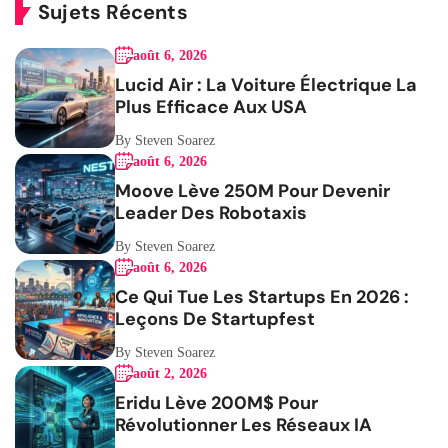
Sujets Récents
août 6, 2026
Lucid Air : La Voiture Électrique La
Plus Efficace Aux USA
By Steven Soarez
août 6, 2026
Moove Lève 250M Pour Devenir
Leader Des Robotaxis
By Steven Soarez
août 6, 2026
Ce Qui Tue Les Startups En 2026 :
Leçons De Startupfest
By Steven Soarez
août 2, 2026
Eridu Lève 200M$ Pour
Révolutionner Les Réseaux IA