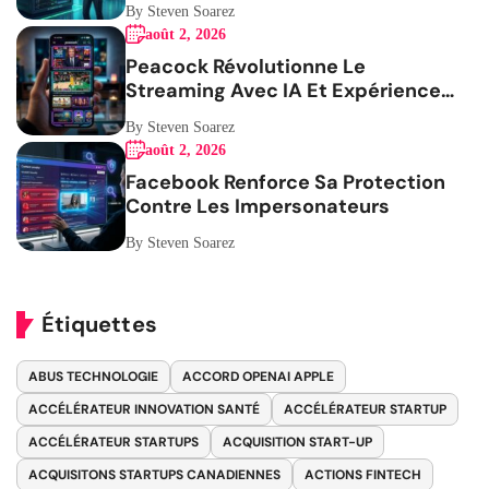
By Steven Soarez
août 2, 2026
Peacock Révolutionne Le
Streaming Avec IA Et Expérience
Mobile
By Steven Soarez
août 2, 2026
Facebook Renforce Sa Protection
Contre Les Impersonateurs
By Steven Soarez
Étiquettes
ABUS TECHNOLOGIE
ACCORD OPENAI APPLE
ACCÉLÉRATEUR INNOVATION SANTÉ
ACCÉLÉRATEUR STARTUP
ACCÉLÉRATEUR STARTUPS
ACQUISITION START-UP
ACQUISITONS STARTUPS CANADIENNES
ACTIONS FINTECH