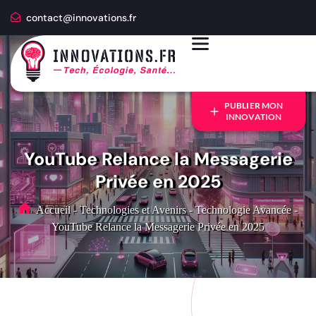
contact@innovations.fr
PUBLIER MON
INNOVATION
YouTube Relance la Messagerie
Privée en 2025
Accueil
-
Technologies et Avenirs
-
Technologie Avancée
-
YouTube Relance la Messagerie Privée en 2025