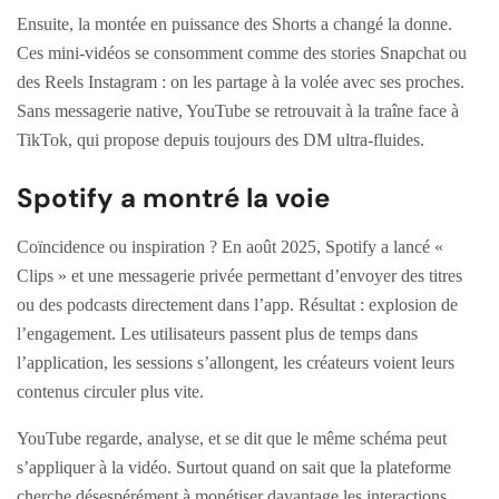
Ensuite, la montée en puissance des Shorts a changé la donne.
Ces mini-vidéos se consomment comme des stories Snapchat ou
des Reels Instagram : on les partage à la volée avec ses proches.
Sans messagerie native, YouTube se retrouvait à la traîne face à
TikTok, qui propose depuis toujours des DM ultra-fluides.
Spotify a montré la voie
Coïncidence ou inspiration ? En août 2025, Spotify a lancé «
Clips » et une messagerie privée permettant d’envoyer des titres
ou des podcasts directement dans l’app. Résultat : explosion de
l’engagement. Les utilisateurs passent plus de temps dans
l’application, les sessions s’allongent, les créateurs voient leurs
contenus circuler plus vite.
YouTube regarde, analyse, et se dit que le même schéma peut
s’appliquer à la vidéo. Surtout quand on sait que la plateforme
cherche désespérément à monétiser davantage les interactions