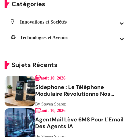
Catégories
Innovations et Sociétés
Technologies et Avenirs
Sujets Récents
août 10, 2026
Sidephone : Le Téléphone
Modulaire Révolutionne Nos
Habitudes
By Steven Soarez
août 10, 2026
AgentMail Lève 6M$ Pour L'Email
Des Agents IA
By Steven Soarez