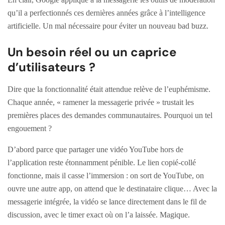
qu’il a perfectionnés ces dernières années grâce à l’intelligence
artificielle. Un mal nécessaire pour éviter un nouveau bad buzz.
Un besoin réel ou un caprice
d’utilisateurs ?
Dire que la fonctionnalité était attendue relève de l’euphémisme.
Chaque année, « ramener la messagerie privée » trustait les
premières places des demandes communautaires. Pourquoi un tel
engouement ?
D’abord parce que partager une vidéo YouTube hors de
l’application reste étonnamment pénible. Le lien copié-collé
fonctionne, mais il casse l’immersion : on sort de YouTube, on
ouvre une autre app, on attend que le destinataire clique… Avec la
messagerie intégrée, la vidéo se lance directement dans le fil de
discussion, avec le timer exact où on l’a laissée. Magique.