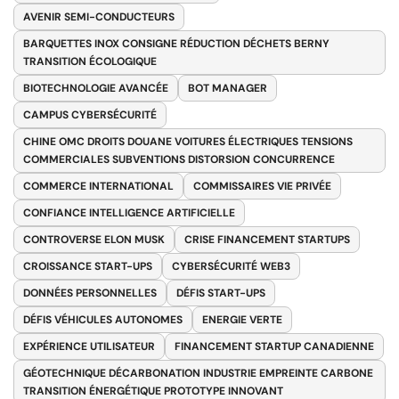
AVENIR SEMI-CONDUCTEURS
BARQUETTES INOX CONSIGNE RÉDUCTION DÉCHETS BERNY
TRANSITION ÉCOLOGIQUE
BIOTECHNOLOGIE AVANCÉE
BOT MANAGER
CAMPUS CYBERSÉCURITÉ
CHINE OMC DROITS DOUANE VOITURES ÉLECTRIQUES TENSIONS
COMMERCIALES SUBVENTIONS DISTORSION CONCURRENCE
COMMERCE INTERNATIONAL
COMMISSAIRES VIE PRIVÉE
CONFIANCE INTELLIGENCE ARTIFICIELLE
CONTROVERSE ELON MUSK
CRISE FINANCEMENT STARTUPS
CROISSANCE START-UPS
CYBERSÉCURITÉ WEB3
DONNÉES PERSONNELLES
DÉFIS START-UPS
DÉFIS VÉHICULES AUTONOMES
ENERGIE VERTE
EXPÉRIENCE UTILISATEUR
FINANCEMENT STARTUP CANADIENNE
GÉOTECHNIQUE DÉCARBONATION INDUSTRIE EMPREINTE CARBONE
TRANSITION ÉNERGÉTIQUE PROTOTYPE INNOVANT