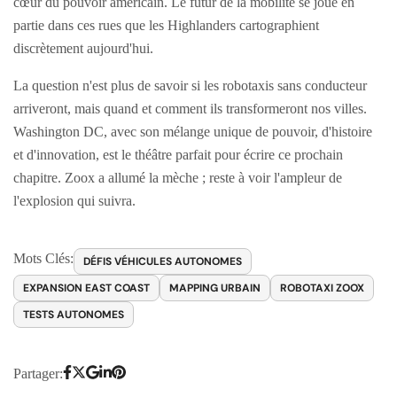
cœur du pouvoir américain. Le futur de la mobilité se joue en
partie dans ces rues que les Highlanders cartographient
discrètement aujourd'hui.
La question n'est plus de savoir si les robotaxis sans conducteur
arriveront, mais quand et comment ils transformeront nos villes.
Washington DC, avec son mélange unique de pouvoir, d'histoire
et d'innovation, est le théâtre parfait pour écrire ce prochain
chapitre. Zoox a allumé la mèche ; reste à voir l'ampleur de
l'explosion qui suivra.
Mots Clés:
DÉFIS VÉHICULES AUTONOMES
EXPANSION EAST COAST
MAPPING URBAIN
ROBOTAXI ZOOX
TESTS AUTONOMES
Partager: