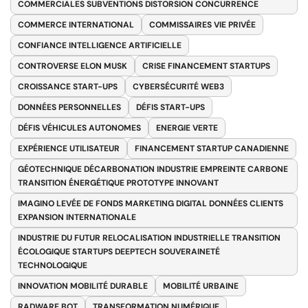
COMMERCIALES SUBVENTIONS DISTORSION CONCURRENCE
COMMERCE INTERNATIONAL
COMMISSAIRES VIE PRIVÉE
CONFIANCE INTELLIGENCE ARTIFICIELLE
CONTROVERSE ELON MUSK
CRISE FINANCEMENT STARTUPS
CROISSANCE START-UPS
CYBERSÉCURITÉ WEB3
DONNÉES PERSONNELLES
DÉFIS START-UPS
DÉFIS VÉHICULES AUTONOMES
ENERGIE VERTE
EXPÉRIENCE UTILISATEUR
FINANCEMENT STARTUP CANADIENNE
GÉOTECHNIQUE DÉCARBONATION INDUSTRIE EMPREINTE CARBONE
TRANSITION ÉNERGÉTIQUE PROTOTYPE INNOVANT
IMAGINO LEVÉE DE FONDS MARKETING DIGITAL DONNÉES CLIENTS
EXPANSION INTERNATIONALE
INDUSTRIE DU FUTUR RELOCALISATION INDUSTRIELLE TRANSITION
ÉCOLOGIQUE STARTUPS DEEPTECH SOUVERAINETÉ
TECHNOLOGIQUE
INNOVATION MOBILITÉ DURABLE
MOBILITÉ URBAINE
RADWARE BOT
TRANSFORMATION NUMÉRIQUE