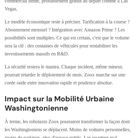
commercial limité, probablement gratuit au départ comme à Las
Vegas.
Le modèle économique reste à préciser. Tarification à la course ?
Abonnement mensuel ? Intégration avec Amazon Prime ? Les
possibilités sont multiples. Ce qui est certain, c'est que le volume
sera la clé : des centaines de véhicules pour rentabiliser les
investissements massifs en R&D.
La sécurité restera le mantra. Chaque incident, même mineur,
pourrait retarder le déploiement de mois. Zoox marche sur une
corde raide entre innovation rapide et prudence absolue.
Impact sur la Mobilité Urbaine
Washingtonienne
À terme, les robotaxis Zoox pourraient transformer la façon dont
les Washingtoniens se déplacent. Moins de voitures personnelles,
moins de parkings, plus d'espace public. Les quartiers mal