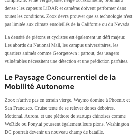
complexité. Pluie verglaçante, neige occasionnelle, brouillard
dense : les capteurs LiDAR et caméras doivent performer dans
toutes les conditions. Zoox devra prouver que sa technologie n'est
pas limitée aux climats ensoleillés de la Californie ou du Nevada.
La densité de piétons et cyclistes est également un défi majeur.
Les abords du National Mall, les campus universitaires, les
quartiers animés comme Georgetown : partout, des usagers
vulnérables nécessitent une détection et une prédiction parfaites.
Le Paysage Concurrentiel de la
Mobilité Autonome
Zoox n'arrive pas en terrain vierge. Waymo domine à Phoenix et
San Francisco. Cruise tente de se relever de ses déboires.
Motional, Aurora, et une pléthore de startups chinoises comme
WeRide ou Pony.ai poussent également leurs pions. Washington
DC pourrait devenir un nouveau champ de bataille.