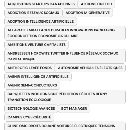
ACQUISITONS STARTUPS CANADIENNES
ACTIONS FINTECH
ADDICTION RÉSEAUX SOCIAUX
ADOPTION IA GÉNÉRATIVE
ADOPTION INTELLIGENCE ARTIFICIELLE
ALL4PACK EMBALLAGES DURABLES INNOVATIONS PACKAGING
ÉCOCONCEPTION ÉCONOMIE CIRCULAIRE
AMBITIONS VENTURE CAPITALISTS
ANDREESSEN HOROWITZ TWITTER INFLUENCE RÉSEAUX SOCIAUX
CAPITAL RISQUE
ANTHROPIC LEVÉE FONDS
AUTONOMIE VÉHICULES ÉLECTRIQUES
AVENIR INTELLIGENCE ARTIFICIELLE
AVENIR SEMI-CONDUCTEURS
BARQUETTES INOX CONSIGNE RÉDUCTION DÉCHETS BERNY
TRANSITION ÉCOLOGIQUE
BIOTECHNOLOGIE AVANCÉE
BOT MANAGER
CAMPUS CYBERSÉCURITÉ
CHINE OMC DROITS DOUANE VOITURES ÉLECTRIQUES TENSIONS