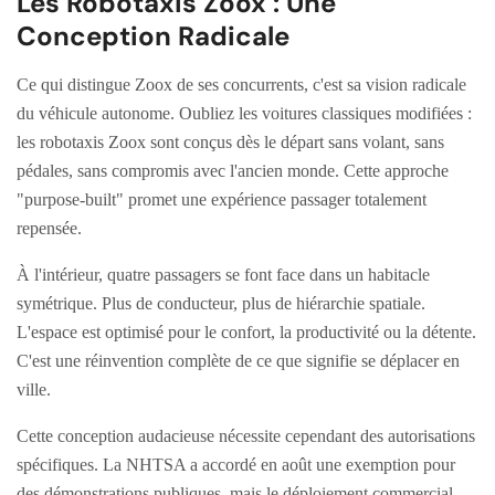
Les Robotaxis Zoox : Une
Conception Radicale
Ce qui distingue Zoox de ses concurrents, c'est sa vision radicale
du véhicule autonome. Oubliez les voitures classiques modifiées :
les robotaxis Zoox sont conçus dès le départ sans volant, sans
pédales, sans compromis avec l'ancien monde. Cette approche
"purpose-built" promet une expérience passager totalement
repensée.
À l'intérieur, quatre passagers se font face dans un habitacle
symétrique. Plus de conducteur, plus de hiérarchie spatiale.
L'espace est optimisé pour le confort, la productivité ou la détente.
C'est une réinvention complète de ce que signifie se déplacer en
ville.
Cette conception audacieuse nécessite cependant des autorisations
spécifiques. La NHTSA a accordé en août une exemption pour
des démonstrations publiques, mais le déploiement commercial