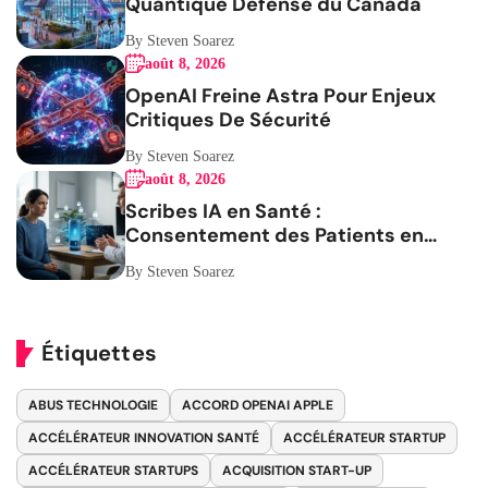
Quantique Défense du Canada
By Steven Soarez
août 8, 2026
OpenAI Freine Astra Pour Enjeux
Critiques De Sécurité
By Steven Soarez
août 8, 2026
Scribes IA en Santé :
Consentement des Patients en
Question
By Steven Soarez
Étiquettes
ABUS TECHNOLOGIE
ACCORD OPENAI APPLE
ACCÉLÉRATEUR INNOVATION SANTÉ
ACCÉLÉRATEUR STARTUP
ACCÉLÉRATEUR STARTUPS
ACQUISITION START-UP