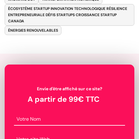
ÉCOSYSTÈME STARTUP INNOVATION TECHNOLOGIQUE RÉSILIENCE
ENTREPRENEURIALE DÉFIS STARTUPS CROISSANCE STARTUP
CANADA
ÉNERGIES RENOUVELABLES
Envie d'être affiché sur ce site?
A partir de 99€ TTC