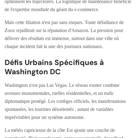
optimisent les trajectoires. La logistique de maintenance bénéficie
de l'expertise mondiale du géant du e-commerce.
Mais cette filiation n'est pas sans risques. Toute défaillance de
Zoox rejaillirait sur la réputation d'Amazon. La pression pour
délivrer des résultats est immense, surtout dans une ville où
chaque incident fait la une des journaux nationaux.
Défis Urbains Spécifiques à
Washington DC
Washington n'est pas Las Vegas. Le réseau routier combine
avenues monumentales, ruelles résidentielles, et un trafic
diplomatique protégé. Les cortèges officiels, les manifestations
spontanées, les touristes désorientés : autant de variables
imprévisibles pour un système autonome.
La météo capricieuse de la côte Est ajoute une couche de