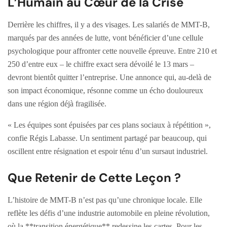
L’Humain au Cœur de la Crise
Derrière les chiffres, il y a des visages. Les salariés de MMT-B,
marqués par des années de lutte, vont bénéficier d’une cellule
psychologique pour affronter cette nouvelle épreuve. Entre 210 et
250 d’entre eux – le chiffre exact sera dévoilé le 13 mars –
devront bientôt quitter l’entreprise. Une annonce qui, au-delà de
son impact économique, résonne comme un écho douloureux
dans une région déjà fragilisée.
« Les équipes sont épuisées par ces plans sociaux à répétition »,
confie Régis Labasse. Un sentiment partagé par beaucoup, qui
oscillent entre résignation et espoir ténu d’un sursaut industriel.
Que Retenir de Cette Leçon ?
L’histoire de MMT-B n’est pas qu’une chronique locale. Elle
reflète les défis d’une industrie automobile en pleine révolution,
où la **transition énergétique** redessine les cartes. Pour les