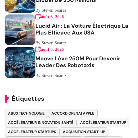
Global De 350 Millions
By Steven Soarez
août 6, 2026
Lucid Air : La Voiture Électrique La
Plus Efficace Aux USA
By Steven Soarez
août 6, 2026
Moove Lève 250M Pour Devenir
Leader Des Robotaxis
By Steven Soarez
Étiquettes
ABUS TECHNOLOGIE
ACCORD OPENAI APPLE
ACCÉLÉRATEUR INNOVATION SANTÉ
ACCÉLÉRATEUR STARTUP
ACCÉLÉRATEUR STARTUPS
ACQUISITION START-UP