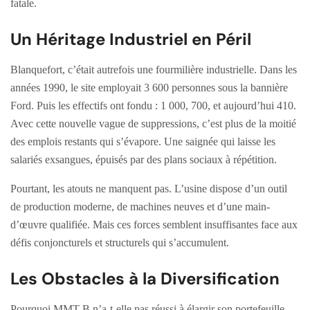
fatale.
Un Héritage Industriel en Péril
Blanquefort, c’était autrefois une fourmilière industrielle. Dans les
années 1990, le site employait 3 600 personnes sous la bannière
Ford. Puis les effectifs ont fondu : 1 000, 700, et aujourd’hui 410.
Avec cette nouvelle vague de suppressions, c’est plus de la moitié
des emplois restants qui s’évapore. Une saignée qui laisse les
salariés exsangues, épuisés par des plans sociaux à répétition.
Pourtant, les atouts ne manquent pas. L’usine dispose d’un outil
de production moderne, de machines neuves et d’une main-
d’œuvre qualifiée. Mais ces forces semblent insuffisantes face aux
défis conjoncturels et structurels qui s’accumulent.
Les Obstacles à la Diversification
Pourquoi MMT-B n’a-t-elle pas réussi à élargir son portefeuille