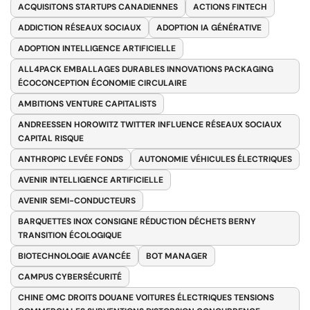
ACQUISITONS STARTUPS CANADIENNES
ACTIONS FINTECH
ADDICTION RÉSEAUX SOCIAUX
ADOPTION IA GÉNÉRATIVE
ADOPTION INTELLIGENCE ARTIFICIELLE
ALL4PACK EMBALLAGES DURABLES INNOVATIONS PACKAGING
ÉCOCONCEPTION ÉCONOMIE CIRCULAIRE
AMBITIONS VENTURE CAPITALISTS
ANDREESSEN HOROWITZ TWITTER INFLUENCE RÉSEAUX SOCIAUX
CAPITAL RISQUE
ANTHROPIC LEVÉE FONDS
AUTONOMIE VÉHICULES ÉLECTRIQUES
AVENIR INTELLIGENCE ARTIFICIELLE
AVENIR SEMI-CONDUCTEURS
BARQUETTES INOX CONSIGNE RÉDUCTION DÉCHETS BERNY
TRANSITION ÉCOLOGIQUE
BIOTECHNOLOGIE AVANCÉE
BOT MANAGER
CAMPUS CYBERSÉCURITÉ
CHINE OMC DROITS DOUANE VOITURES ÉLECTRIQUES TENSIONS