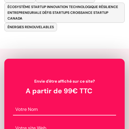
ÉCOSYSTÈME STARTUP INNOVATION TECHNOLOGIQUE RÉSILIENCE
ENTREPRENEURIALE DÉFIS STARTUPS CROISSANCE STARTUP
CANADA
ÉNERGIES RENOUVELABLES
Envie d'être affiché sur ce site?
A partir de 99€ TTC