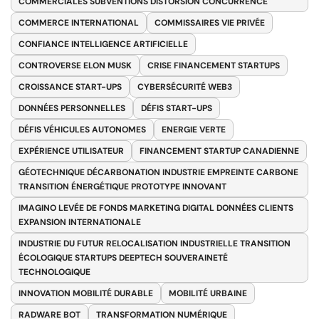
COMMERCIALES SUBVENTIONS DISTORSION CONCURRENCE
COMMERCE INTERNATIONAL
COMMISSAIRES VIE PRIVÉE
CONFIANCE INTELLIGENCE ARTIFICIELLE
CONTROVERSE ELON MUSK
CRISE FINANCEMENT STARTUPS
CROISSANCE START-UPS
CYBERSÉCURITÉ WEB3
DONNÉES PERSONNELLES
DÉFIS START-UPS
DÉFIS VÉHICULES AUTONOMES
ENERGIE VERTE
EXPÉRIENCE UTILISATEUR
FINANCEMENT STARTUP CANADIENNE
GÉOTECHNIQUE DÉCARBONATION INDUSTRIE EMPREINTE CARBONE
TRANSITION ÉNERGÉTIQUE PROTOTYPE INNOVANT
IMAGINO LEVÉE DE FONDS MARKETING DIGITAL DONNÉES CLIENTS
EXPANSION INTERNATIONALE
INDUSTRIE DU FUTUR RELOCALISATION INDUSTRIELLE TRANSITION
ÉCOLOGIQUE STARTUPS DEEPTECH SOUVERAINETÉ
TECHNOLOGIQUE
INNOVATION MOBILITÉ DURABLE
MOBILITÉ URBAINE
RADWARE BOT
TRANSFORMATION NUMÉRIQUE