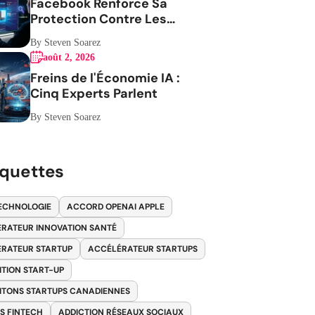
Facebook Renforce Sa
Protection Contre Les
Impersonateurs
By Steven Soarez
août 2, 2026
Freins de l'Économie IA :
Cinq Experts Parlent
By Steven Soarez
iquettes
ECHNOLOGIE
ACCORD OPENAI APPLE
RATEUR INNOVATION SANTÉ
RATEUR STARTUP
ACCÉLÉRATEUR STARTUPS
ITION START-UP
ITONS STARTUPS CANADIENNES
S FINTECH
ADDICTION RÉSEAUX SOCIAUX