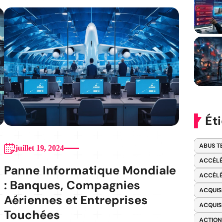
Ét
ABUS T
juillet 19, 2024
ACCÉLÉ
Panne Informatique Mondiale
ACCÉLÉ
: Banques, Compagnies
ACQUIS
Aériennes et Entreprises
ACQUIS
Touchées
ACTION