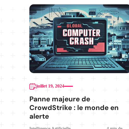
juillet 19, 2024
Panne majeure de
CrowdStrike : le monde en
alerte
Intelligence Artificielle
,
4 min de