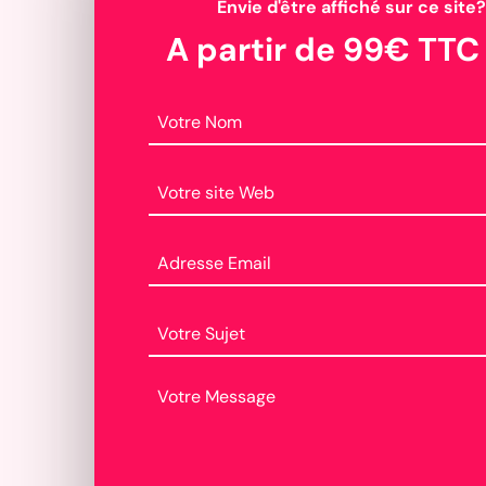
Envie d'être affiché sur ce site?
A partir de 99€ TTC