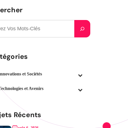
ercher
tégories
Innovations et Sociétés
Technologies et Avenirs
jets Récents
août 6, 2026