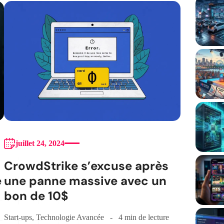
juillet 24, 2024
CrowdStrike s’excuse après
e
une panne massive avec un
bon de 10$
Start-ups
,
Technologie Avancée
4 min de lecture