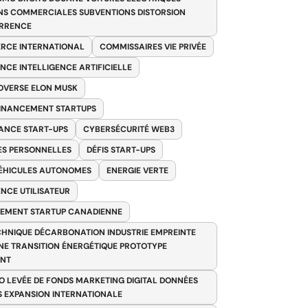
NS COMMERCIALES SUBVENTIONS DISTORSION
RRENCE
RCE INTERNATIONAL
COMMISSAIRES VIE PRIVÉE
NCE INTELLIGENCE ARTIFICIELLE
VERSE ELON MUSK
FINANCEMENT STARTUPS
ANCE START-UPS
CYBERSÉCURITÉ WEB3
S PERSONNELLES
DÉFIS START-UPS
VÉHICULES AUTONOMES
ENERGIE VERTE
ENCE UTILISATEUR
EMENT STARTUP CANADIENNE
HNIQUE DÉCARBONATION INDUSTRIE EMPREINTE
E TRANSITION ÉNERGÉTIQUE PROTOTYPE
ANT
O LEVÉE DE FONDS MARKETING DIGITAL DONNÉES
S EXPANSION INTERNATIONALE