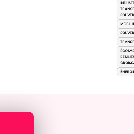
INDUST
TRANSI
SOUVER
MOBILI
SOUVER
TRANS
ÉCOSYS
RÉSILI
CROISS
ÉNERGI