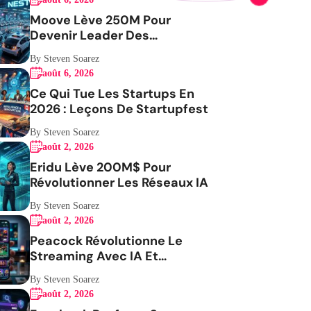
Moove Lève 250M Pour
Devenir Leader Des
Robotaxis
By Steven Soarez
août 6, 2026
Ce Qui Tue Les Startups En
2026 : Leçons De Startupfest
By Steven Soarez
août 2, 2026
Eridu Lève 200M$ Pour
Révolutionner Les Réseaux IA
By Steven Soarez
août 2, 2026
Peacock Révolutionne Le
Streaming Avec IA Et
Expérience Mobile
By Steven Soarez
août 2, 2026