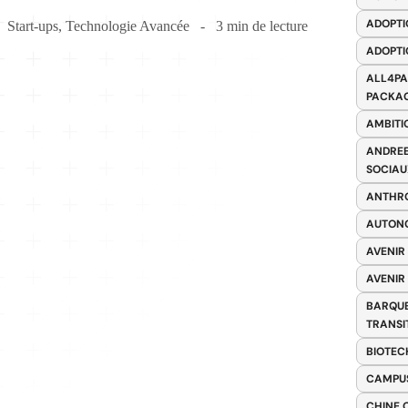
ADOPTI
Start-ups
,
Technologie Avancée
3 min de lecture
ADOPTI
ALL4PA
PACKAG
AMBITI
ANDREE
SOCIAU
ANTHRO
AUTONO
AVENIR
AVENIR
BARQUE
TRANSI
BIOTEC
CAMPUS
CHINE 