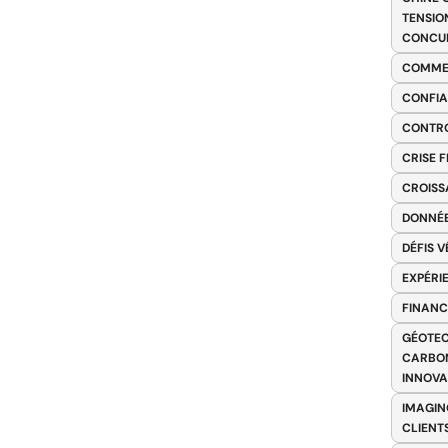
TENSIO
CONCU
COMME
CONFIA
CONTRO
CRISE 
CROISS
DONNÉE
DÉFIS 
EXPÉRI
FINANC
GÉOTEC
CARBON
INNOV
IMAGIN
CLIENT