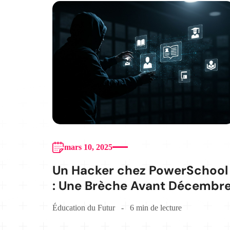
mars 10, 2025
Un Hacker chez PowerSchool
: Une Brèche Avant Décembr
Éducation du Futur
6 min de lecture