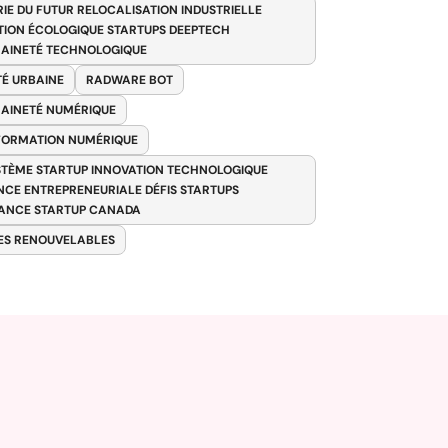
RIE DU FUTUR RELOCALISATION INDUSTRIELLE
TION ÉCOLOGIQUE STARTUPS DEEPTECH
AINETÉ TECHNOLOGIQUE
TÉ URBAINE
RADWARE BOT
AINETÉ NUMÉRIQUE
FORMATION NUMÉRIQUE
TÈME STARTUP INNOVATION TECHNOLOGIQUE
ENCE ENTREPRENEURIALE DÉFIS STARTUPS
ANCE STARTUP CANADA
ES RENOUVELABLES