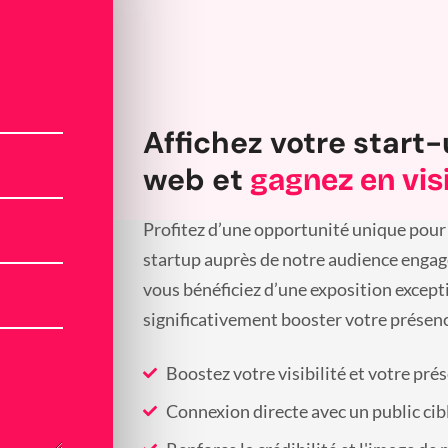
Affichez votre start-
web et
gagnez en visi
Profitez d’une opportunité unique pour 
startup auprès de notre audience engagée
vous bénéficiez d’une exposition except
significativement booster votre présenc
Boostez votre visibilité et votre pré
Connexion directe avec un public cib