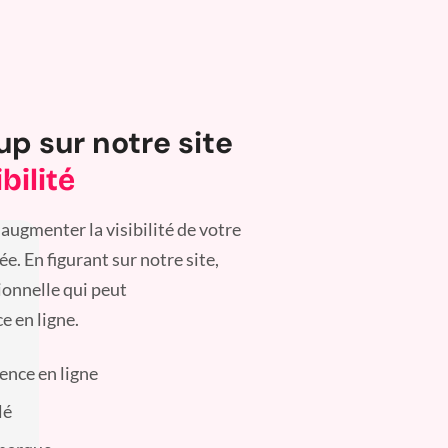
up sur notre site
bilité
augmenter la visibilité de votre
. En figurant sur notre site,
ionnelle qui peut
e en ligne.
sence en ligne
lé