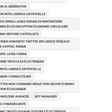
ON IA GÉNÉRATIVE
ON INTELLIGENCE ARTIFICIELLE
CK EMBALLAGES DURABLES INNOVATIONS
ING ÉCOCONCEPTION ÉCONOMIE CIRCULAIRE
ONS VENTURE CAPITALISTS
SSEN HOROWITZ TWITTER INFLUENCE RÉSEAUX
X CAPITAL RISQUE
PIC LEVÉE FONDS
MIE VÉHICULES ÉLECTRIQUES
 INTELLIGENCE ARTIFICIELLE
 SEMI-CONDUCTEURS
TTES INOX CONSIGNE RÉDUCTION DÉCHETS BERNY
TION ÉCOLOGIQUE
HNOLOGIE AVANCÉE
BOT MANAGER
 CYBERSÉCURITÉ
OMC DROITS DOUANE VOITURES ÉLECTRIQUES