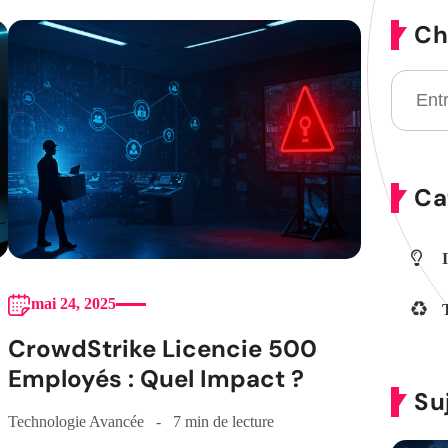
Ch
Ca
mai 24, 2025
CrowdStrike Licencie 500
Employés : Quel Impact ?
Su
Technologie Avancée
7 min de lecture