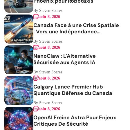
Phoenix pour Robotaxis
By Steven Soarez
août 8, 2026
Canada Face à une Crise Spatiale
: Vers une Indépendance
Stratégique
By Steven Soarez
août 8, 2026
NanoClaw : L'Alternative
Sécurisée aux Agents IA
By Steven Soarez
août 8, 2026
Calgary Lance Premier Hub
Quantique Défense du Canada
By Steven Soarez
août 8, 2026
OpenAI Freine Astra Pour Enjeux
Critiques De Sécurité