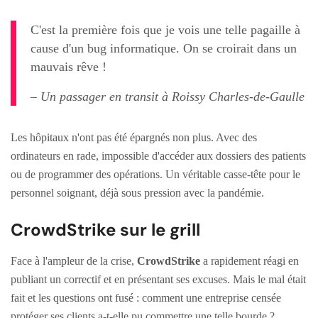
C'est la première fois que je vois une telle pagaille à
cause d'un bug informatique. On se croirait dans un
mauvais rêve !
– Un passager en transit à Roissy Charles-de-Gaulle
Les hôpitaux n'ont pas été épargnés non plus. Avec des
ordinateurs en rade, impossible d'accéder aux dossiers des patients
ou de programmer des opérations. Un véritable casse-tête pour le
personnel soignant, déjà sous pression avec la pandémie.
CrowdStrike sur le grill
Face à l'ampleur de la crise,
CrowdStrike
a rapidement réagi en
publiant un correctif et en présentant ses excuses. Mais le mal était
fait et les questions ont fusé : comment une entreprise censée
protéger ses clients a-t-elle pu commettre une telle bourde ?