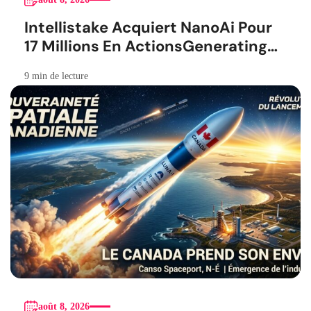
Intellistake Acquiert NanoAi Pour
17 Millions En ActionsGenerating
the French blog article
9 min de lecture
août 8, 2026