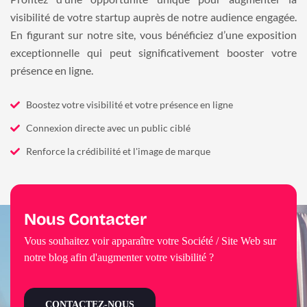
visibilité de votre startup auprès de notre audience engagée.
En figurant sur notre site, vous bénéficiez d’une exposition
exceptionnelle qui peut significativement booster votre
présence en ligne.
Boostez votre visibilité et votre présence en ligne
Connexion directe avec un public ciblé
Renforce la crédibilité et l'image de marque
Nous Contacter
Vous souhaitez voir apparaître votre Société / Site Web sur
notre blog afin d'augmenter votre visibilité ?
CONTACTEZ-NOUS