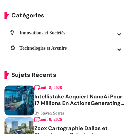
Catégories
Innovations et Sociétés
Technologies et Avenirs
Sujets Récents
août 8, 2026
Intellistake Acquiert NanoAi Pour
17 Millions En ActionsGenerating
the French blog article
By Steven Soarez
août 8, 2026
Zoox Cartographie Dallas et