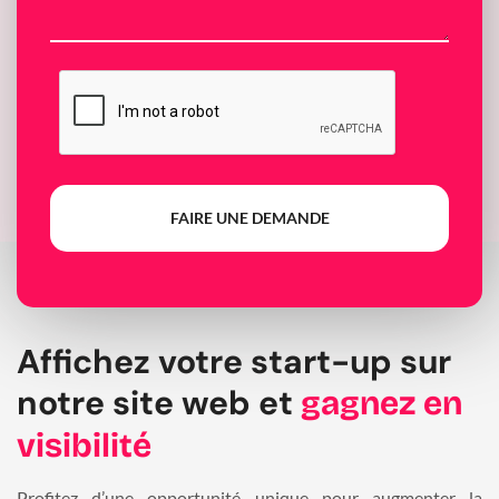
FAIRE UNE DEMANDE
Affichez votre start-up sur
notre site web et
gagnez en
visibilité
Profitez d’une opportunité unique pour augmenter la