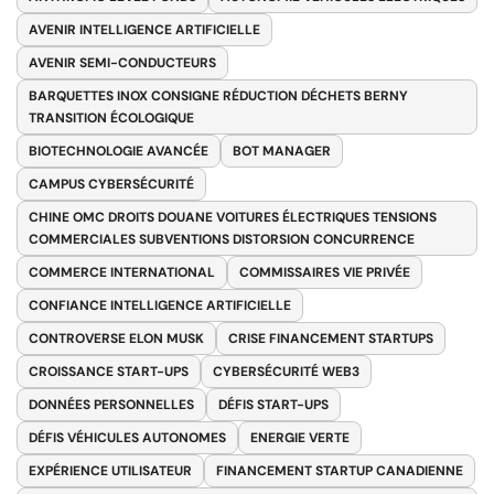
AVENIR INTELLIGENCE ARTIFICIELLE
AVENIR SEMI-CONDUCTEURS
BARQUETTES INOX CONSIGNE RÉDUCTION DÉCHETS BERNY
TRANSITION ÉCOLOGIQUE
BIOTECHNOLOGIE AVANCÉE
BOT MANAGER
CAMPUS CYBERSÉCURITÉ
CHINE OMC DROITS DOUANE VOITURES ÉLECTRIQUES TENSIONS
COMMERCIALES SUBVENTIONS DISTORSION CONCURRENCE
COMMERCE INTERNATIONAL
COMMISSAIRES VIE PRIVÉE
CONFIANCE INTELLIGENCE ARTIFICIELLE
CONTROVERSE ELON MUSK
CRISE FINANCEMENT STARTUPS
CROISSANCE START-UPS
CYBERSÉCURITÉ WEB3
DONNÉES PERSONNELLES
DÉFIS START-UPS
DÉFIS VÉHICULES AUTONOMES
ENERGIE VERTE
EXPÉRIENCE UTILISATEUR
FINANCEMENT STARTUP CANADIENNE