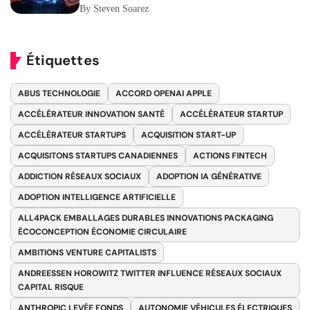
By Steven Soarez
Étiquettes
ABUS TECHNOLOGIE
ACCORD OPENAI APPLE
ACCÉLÉRATEUR INNOVATION SANTÉ
ACCÉLÉRATEUR STARTUP
ACCÉLÉRATEUR STARTUPS
ACQUISITION START-UP
ACQUISITONS STARTUPS CANADIENNES
ACTIONS FINTECH
ADDICTION RÉSEAUX SOCIAUX
ADOPTION IA GÉNÉRATIVE
ADOPTION INTELLIGENCE ARTIFICIELLE
ALL4PACK EMBALLAGES DURABLES INNOVATIONS PACKAGING
ÉCOCONCEPTION ÉCONOMIE CIRCULAIRE
AMBITIONS VENTURE CAPITALISTS
ANDREESSEN HOROWITZ TWITTER INFLUENCE RÉSEAUX SOCIAUX
CAPITAL RISQUE
ANTHROPIC LEVÉE FONDS
AUTONOMIE VÉHICULES ÉLECTRIQUES