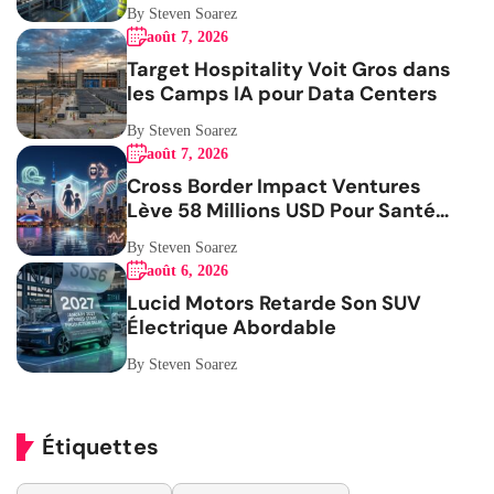
By Steven Soarez
août 7, 2026
Target Hospitality Voit Gros dans
les Camps IA pour Data Centers
By Steven Soarez
août 7, 2026
Cross Border Impact Ventures
Lève 58 Millions USD Pour Santé
Femmes
By Steven Soarez
août 6, 2026
Lucid Motors Retarde Son SUV
Électrique Abordable
By Steven Soarez
Étiquettes