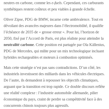
neutres en carbone, comme les
e-fuels
. Cependant, ces carburants
synthétiques restent coûteux et peu viables à grande échelle.
Oliver Zipse, PDG de BMW, incarne cette ambivalence. Tout en
dévoilant des avancées majeures dans l’électromobilité, il qualifie
l’échéance de 2035 de « grosse erreur ». Pour lui, l’horizon de
2050, fixé par l’Accord de Paris, est plus réaliste pour atteindre la
neutralité carbone
. Cette position est partagée par Ola Källenius,
PDG de Mercedes, qui milite pour un mix technologique incluant
hybrides rechargeables et moteurs à combustion optimisés.
Mais cette stratégie n’est pas sans contradictions. D’un côté, les
industriels investissent des milliards dans les véhicules électriques.
De l’autre, ils demandent à repousser les objectifs climatiques,
arguant que la transition est trop rapide. Ce double discours reflète
une réalité complexe : l’industrie automobile allemande, pilier
économique du pays, craint de perdre sa compétitivité face à des
concurrents chinois toujours plus agressifs.