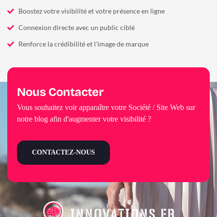
Boostez votre visibilité et votre présence en ligne
Connexion directe avec un public ciblé
Renforce la crédibilité et l'image de marque
Nous Contacter
Vous souhaitez voir apparaître votre Société / Site Web sur
notre blog afin d'augmenter votre visibilité ?
CONTACTEZ-NOUS