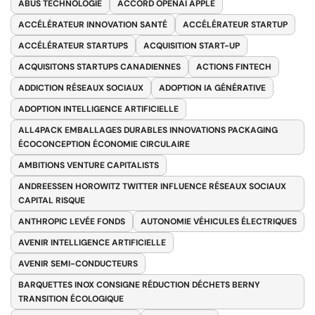
ABUS TECHNOLOGIE
ACCORD OPENAI APPLE
ACCÉLÉRATEUR INNOVATION SANTÉ
ACCÉLÉRATEUR STARTUP
ACCÉLÉRATEUR STARTUPS
ACQUISITION START-UP
ACQUISITONS STARTUPS CANADIENNES
ACTIONS FINTECH
ADDICTION RÉSEAUX SOCIAUX
ADOPTION IA GÉNÉRATIVE
ADOPTION INTELLIGENCE ARTIFICIELLE
ALL4PACK EMBALLAGES DURABLES INNOVATIONS PACKAGING
ÉCOCONCEPTION ÉCONOMIE CIRCULAIRE
AMBITIONS VENTURE CAPITALISTS
ANDREESSEN HOROWITZ TWITTER INFLUENCE RÉSEAUX SOCIAUX
CAPITAL RISQUE
ANTHROPIC LEVÉE FONDS
AUTONOMIE VÉHICULES ÉLECTRIQUES
AVENIR INTELLIGENCE ARTIFICIELLE
AVENIR SEMI-CONDUCTEURS
BARQUETTES INOX CONSIGNE RÉDUCTION DÉCHETS BERNY
TRANSITION ÉCOLOGIQUE