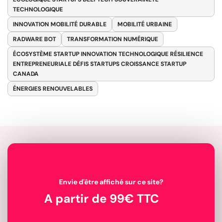
TECHNOLOGIQUE
INNOVATION MOBILITÉ DURABLE
MOBILITÉ URBAINE
RADWARE BOT
TRANSFORMATION NUMÉRIQUE
ÉCOSYSTÈME STARTUP INNOVATION TECHNOLOGIQUE RÉSILIENCE
ENTREPRENEURIALE DÉFIS STARTUPS CROISSANCE STARTUP
CANADA
ÉNERGIES RENOUVELABLES
Envie d'être affiché sur ce site?
A partir de 99€ TTC