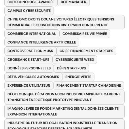
BIOTECHNOLOGIE AVANCÉE
BOT MANAGER
CAMPUS CYBERSÉCURITÉ
CHINE OMC DROITS DOUANE VOITURES ÉLECTRIQUES TENSIONS
COMMERCIALES SUBVENTIONS DISTORSION CONCURRENCE
COMMERCE INTERNATIONAL
COMMISSAIRES VIE PRIVÉE
CONFIANCE INTELLIGENCE ARTIFICIELLE
CONTROVERSE ELON MUSK
CRISE FINANCEMENT STARTUPS
CROISSANCE START-UPS
CYBERSÉCURITÉ WEB3
DONNÉES PERSONNELLES
DÉFIS START-UPS
DÉFIS VÉHICULES AUTONOMES
ENERGIE VERTE
EXPÉRIENCE UTILISATEUR
FINANCEMENT STARTUP CANADIENNE
GÉOTECHNIQUE DÉCARBONATION INDUSTRIE EMPREINTE CARBONE
TRANSITION ÉNERGÉTIQUE PROTOTYPE INNOVANT
IMAGINO LEVÉE DE FONDS MARKETING DIGITAL DONNÉES CLIENTS
EXPANSION INTERNATIONALE
INDUSTRIE DU FUTUR RELOCALISATION INDUSTRIELLE TRANSITION
ÉCOLOGIQUE STARTUPS DEEPTECH SOUVERAINETÉ