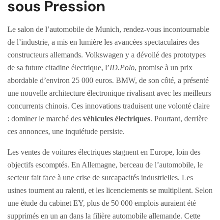
sous Pression
Le salon de l’automobile de Munich, rendez-vous incontournable
de l’industrie, a mis en lumière les avancées spectaculaires des
constructeurs allemands. Volkswagen y a dévoilé des prototypes
de sa future citadine électrique, l’
ID.Polo
, promise à un prix
abordable d’environ 25 000 euros. BMW, de son côté, a présenté
une nouvelle architecture électronique rivalisant avec les meilleurs
concurrents chinois. Ces innovations traduisent une volonté claire
: dominer le marché des
véhicules électriques
. Pourtant, derrière
ces annonces, une inquiétude persiste.
Les ventes de voitures électriques stagnent en Europe, loin des
objectifs escomptés. En Allemagne, berceau de l’automobile, le
secteur fait face à une crise de surcapacités industrielles. Les
usines tournent au ralenti, et les licenciements se multiplient. Selon
une étude du cabinet EY, plus de 50 000 emplois auraient été
supprimés en un an dans la filière automobile allemande. Cette