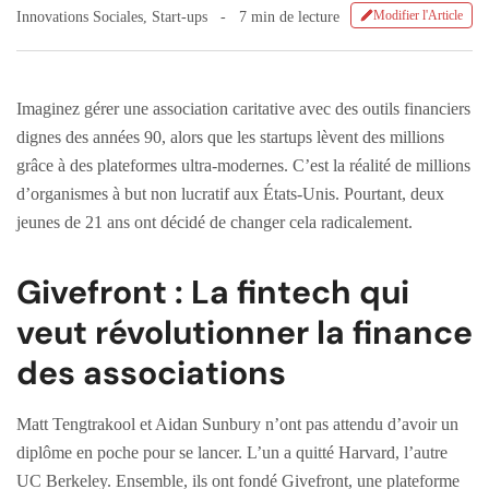
Modifier l'Article
Innovations Sociales
,
Start-ups
7 min de lecture
Imaginez gérer une association caritative avec des outils financiers
dignes des années 90, alors que les startups lèvent des millions
grâce à des plateformes ultra-modernes. C’est la réalité de millions
d’organismes à but non lucratif aux États-Unis. Pourtant, deux
jeunes de 21 ans ont décidé de changer cela radicalement.
Givefront : La fintech qui
veut révolutionner la finance
des associations
Matt Tengtrakool et Aidan Sunbury n’ont pas attendu d’avoir un
diplôme en poche pour se lancer. L’un a quitté Harvard, l’autre
UC Berkeley. Ensemble, ils ont fondé Givefront, une plateforme