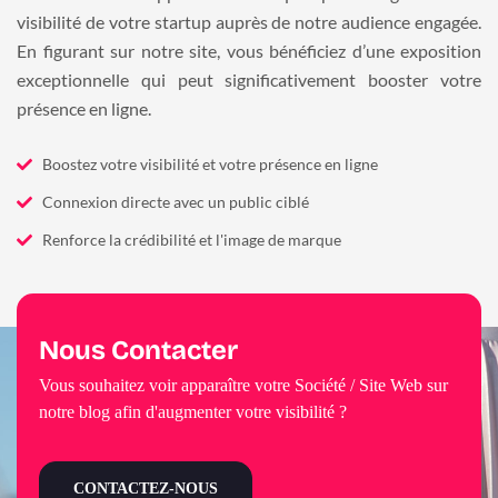
visibilité de votre startup auprès de notre audience engagée.
En figurant sur notre site, vous bénéficiez d’une exposition
exceptionnelle qui peut significativement booster votre
présence en ligne.
Boostez votre visibilité et votre présence en ligne
Connexion directe avec un public ciblé
Renforce la crédibilité et l'image de marque
Nous Contacter
Vous souhaitez voir apparaître votre Société / Site Web sur
notre blog afin d'augmenter votre visibilité ?
CONTACTEZ-NOUS