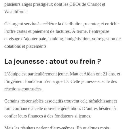
plusieurs anges prestigieux dont les CEOs de Chariot et
Wealthfront.
Cet argent servira à accélérer la distribution, recruter, et enrichir
l’offre cartes et paiement de factures. À terme, l’entreprise
envisage d’ajouter paie, banking, budgétisation, voire gestion de
dotations et placements.
La jeunesse : atout ou frein ?
L’équipe est particulièrement jeune. Matt et Aidan ont 21 ans, et
l’ingénieur fondateur n’en a que 17. Cette jeunesse suscite des
réactions contrastées.
Certains responsables associatifs trouvent cela rafraîchissant et
font confiance à cette nouvelle génération. D’autres hésitent à
confier leurs finances à des fondateurs si jeunes.
Mais les résultats parlent d’eux-mêmes. En quelques mois,