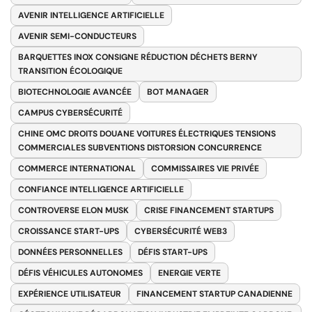
AVENIR INTELLIGENCE ARTIFICIELLE
AVENIR SEMI-CONDUCTEURS
BARQUETTES INOX CONSIGNE RÉDUCTION DÉCHETS BERNY
TRANSITION ÉCOLOGIQUE
BIOTECHNOLOGIE AVANCÉE
BOT MANAGER
CAMPUS CYBERSÉCURITÉ
CHINE OMC DROITS DOUANE VOITURES ÉLECTRIQUES TENSIONS
COMMERCIALES SUBVENTIONS DISTORSION CONCURRENCE
COMMERCE INTERNATIONAL
COMMISSAIRES VIE PRIVÉE
CONFIANCE INTELLIGENCE ARTIFICIELLE
CONTROVERSE ELON MUSK
CRISE FINANCEMENT STARTUPS
CROISSANCE START-UPS
CYBERSÉCURITÉ WEB3
DONNÉES PERSONNELLES
DÉFIS START-UPS
DÉFIS VÉHICULES AUTONOMES
ENERGIE VERTE
EXPÉRIENCE UTILISATEUR
FINANCEMENT STARTUP CANADIENNE