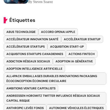
By Steven Soarez
Étiquettes
ABUS TECHNOLOGIE
ACCORD OPENAI APPLE
ACCÉLÉRATEUR INNOVATION SANTÉ
ACCÉLÉRATEUR STARTUP
ACCÉLÉRATEUR STARTUPS
ACQUISITION START-UP
ACQUISITONS STARTUPS CANADIENNES
ACTIONS FINTECH
ADDICTION RÉSEAUX SOCIAUX
ADOPTION IA GÉNÉRATIVE
ADOPTION INTELLIGENCE ARTIFICIELLE
ALL4PACK EMBALLAGES DURABLES INNOVATIONS PACKAGING
ÉCOCONCEPTION ÉCONOMIE CIRCULAIRE
AMBITIONS VENTURE CAPITALISTS
ANDREESSEN HOROWITZ TWITTER INFLUENCE RÉSEAUX SOCIAUX
CAPITAL RISQUE
ANTHROPIC LEVÉE FONDS
AUTONOMIE VÉHICULES ÉLECTRIQUES