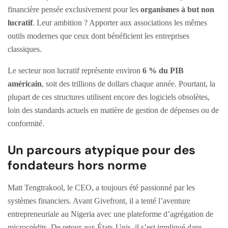
financière pensée exclusivement pour les
organismes à but non
lucratif
. Leur ambition ? Apporter aux associations les mêmes
outils modernes que ceux dont bénéficient les entreprises
classiques.
Le secteur non lucratif représente environ
6 % du PIB
américain
, soit des trillions de dollars chaque année. Pourtant, la
plupart de ces structures utilisent encore des logiciels obsolètes,
loin des standards actuels en matière de gestion de dépenses ou de
conformité.
Un parcours atypique pour des
fondateurs hors norme
Matt Tengtrakool, le CEO, a toujours été passionné par les
systèmes financiers. Avant Givefront, il a tenté l’aventure
entrepreneuriale au Nigeria avec une plateforme d’agrégation de
microcrédits. De retour aux États-Unis, il s’est impliqué dans