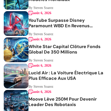
By Steven Soarez
août 6, 2026
YouTube Surpasse Disney
Paramount WBD En Revenus
Publicitaires
By Steven Soarez
août 6, 2026
White Star Capital Clôture Fonds
Global De 350 Millions
By Steven Soarez
août 6, 2026
Lucid Air : La Voiture Électrique La
Plus Efficace Aux USA
By Steven Soarez
août 6, 2026
Moove Lève 250M Pour Devenir
Leader Des Robotaxis